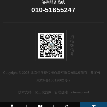
咨询服务热线
010-51655247
扫
描
微
信
号
Copyright © 2026 北京恒奥德仪器仪表有限公司版权所有
备案号：
京ICP备10012662号-7
技术支持：
化工仪器网
管理登陆
sitemap.xml