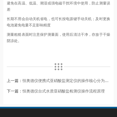
避免在高温、低温、潮湿或强电磁干扰环境中使用，防止测量误
差
长期不用会自动关机省电，也可长按电源键手动关机；及时更换
电池避免电量不足影响精度
测量粗糙表面时注意保护测量面，使用后清洁干净，存放于干燥
阴凉处。
上一篇：
恒奥德仪便携式亚硝酸盐测定仪的操作核心分为六大标准步骤
下一篇：
恒奥德仪台式水质亚硝酸盐检测仪操作流程原理