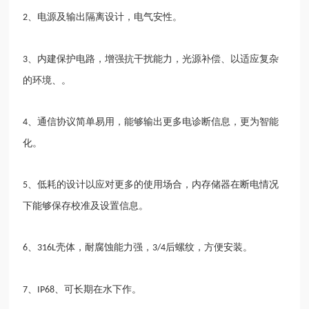
、电源及输出隔离设计，电气安性。
2
、内建保护电路，增强抗干扰能力，光源补偿、以适应复杂
3
的环境、。
、通信协议简单易用，能够输出更多电诊断信息，更为智能
4
化。
、低耗的设计以应对更多的使用场合，内存储器在断电情况
5
下能够保存校准及设置信息。
、
壳体，耐腐蚀能力强，
后螺纹，方便安装。
6
316L
3/4
、
、可长期在水下作。
7
IP68