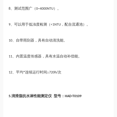
、测试范围广（
）。
8
0~4000NTU
、可以用于低浊度检测（
，配合流通池）。
9
<1NTU
、自带雨刮器，具有自动清洗能。
10
、内置温度传感器，具有水温自动补偿能。
11
、平均*连续运行时间≥
次
12
720h/
润滑脂抗水淋性能测定仪
型号：
5.
HAD-T0109