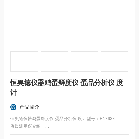
恒奥德仪器鸡蛋鲜度仪 蛋品分析仪 度
计
产品简介
恒奥德仪器鸡蛋鲜度仪 蛋品分析仪 度计型号：H17934
蛋质测定仪介绍：
蛋质测定仪使用方便，只需将仪器 平稳设置在测定台面上，