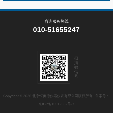
咨询服务热线
010-51655247
扫
描
微
信
号
Copyright © 2026 北京恒奥德仪器仪表有限公司版权所有
备案号：
京ICP备10012662号-7