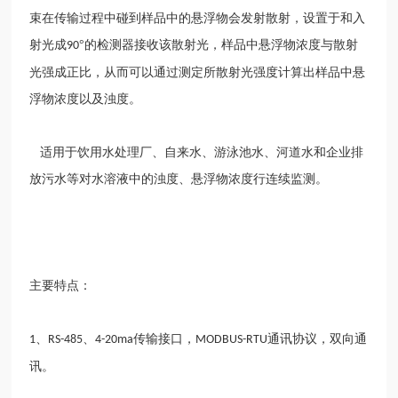
束在传输过程中碰到样品中的悬浮物会发射散射，设置于和入
射光成
°的检测器接收该散射光，样品中悬浮物浓度与散射
90
光强成正比，从而可以通过测定所散射光强度计算出样品中悬
浮物浓度以及浊度。
适用于饮用水处理厂、自来水、游泳池水、河道水和企业排
放污水等对水溶液中的浊度、悬浮物浓度行连续监测。
主要特点：
、
、
传输接口，
通讯协议，双向通
1
RS-485
4-20ma
MODBUS-RTU
讯。