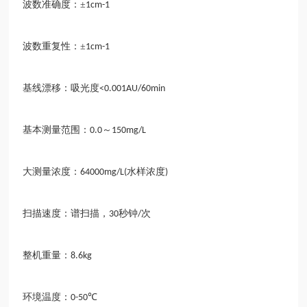
波数准确度：
±
1cm-1
波数重复性：
±
1cm-1
基线漂移：吸光度
<0.001AU/60min
基本测量范围：
～
0.0
150mg/L
大测量浓度：
水样浓度
64000mg/L(
)
扫描速度：谱扫描，
秒钟
次
30
/
整机重量：
8.6kg
环境温度：
℃
0-50