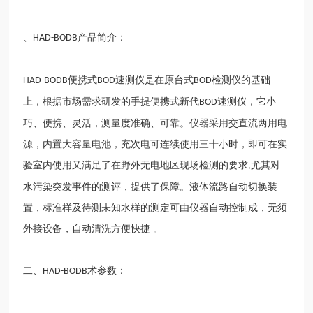
、
产品简介：
HAD-BODB
便携式
速测仪是在原台式
检测仪的基础
HAD-BODB
BOD
BOD
上，根据市场需求研发的手提便携式新代
速测仪，它小
BOD
巧、便携、灵活，测量度准确、可靠。仪器采用交直流两用电
源，内置大容量电池，充次电可连续使用三十小时，即可在实
验室内使用又满足了在野外无电地区现场检测的要求
尤其对
,
水污染突发事件的测评，提供了保障。液体流路自动切换装
置，标准样及待测未知水样的测定可由仪器自动控制成，无须
外接设备，自动清洗方便快捷 。
二、
术参数：
HAD-BODB