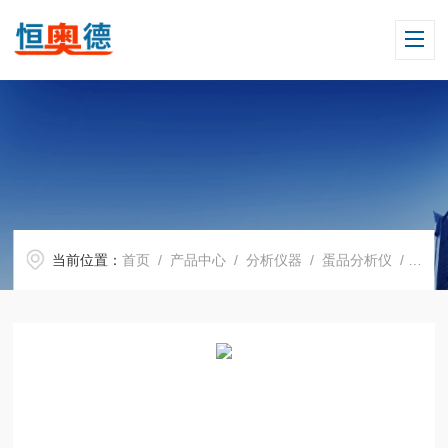
当前位置：
首页
/
产品中心
/
分析仪器
/
蛋品分析仪
/ H17934恒奥德仪器鸡蛋鲜度仪 蛋品分析仪 度计