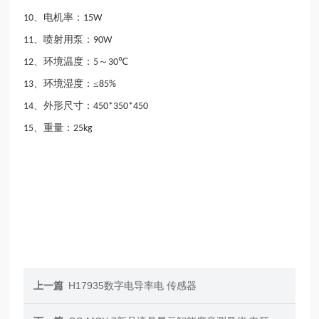
、电机率：
10
15W
、喷射用泵：
11
90W
、环境温度：
～
℃
12
5
30
、环境湿度：≤
13
85%
、外形尺寸：
14
450*350*450
、重量：
15
25kg
上一篇
H17935数字电导率电 传感器