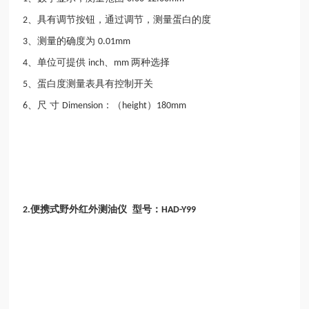
、具有调节按钮，通过调节，测量蛋白的度
2
、测量的确度为
3
0.01mm
、单位可提供
、
两种选择
4
inch
mm
、蛋白度测量表具有控制开关
5
、尺 寸
：（
）
6
Dimension
height
180mm
便携式野外红外测油仪
型号：
2.
HAD-Y99