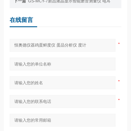
下一篇
GS-MCY-7新品液晶显示智能磨音测量仪 电耳
在线留言