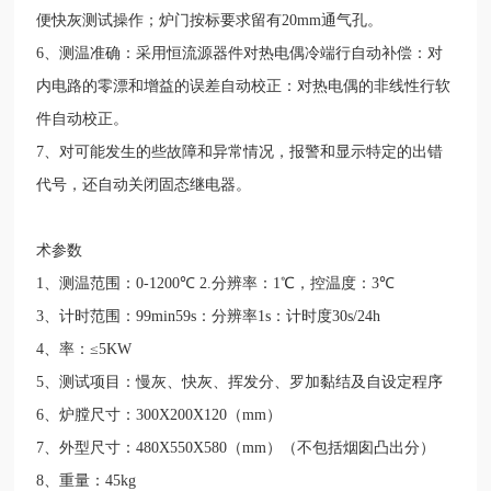
便快灰测试操作；炉门按标要求留有
20mm
通气孔。
6
、测温准确：采用恒流源器件对热电偶冷端行自动补偿：对
内电路的零漂和增益的误差自动校正：对热电偶的非线性行软
件自动校正。
7
、对可能发生的些故障和异常情况，报警和显示特定的出错
代号，还自动关闭固态继电器。
术参数
1
、测温范围：
0-1200
℃
2.
分辨率：
1
℃，控温度：
3
℃
3
、计时范围：
99min59s
：分辨率
1s
：计时度
30s/24h
4
、率：≤
5KW
5
、测试项目：慢灰、快灰、挥发分、罗加黏结及自设定程序
6
、炉膛尺寸：
300X200X120
（
mm
）
7
、外型尺寸：
480X550X580
（
mm
）（不包括烟囱凸出分）
8
、重量：
45kg