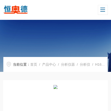
当前位置：
首页
/
产品中心
/
分析仪器
/
分析仪
/ H16402COD氨氮总磷测定仪,多参数水质分析仪