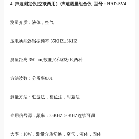
4.
声速测定仪
(
空液两用）
/
声速测量组合仪 型号：
HAD-SV4
测量介质：液体，空气
压电换能器谐振频率
:35KHZ
±
3KHZ
测量距离
:350mm,
数显尺和游标尺两种
方法读数：分辨率
0.01
测量方法：驻波法，相位法，时差法
专用信号源：频率：
25KHZ-50KHZ
连续可调
大率：
10W
，测量介质切换，空气，液体，固体