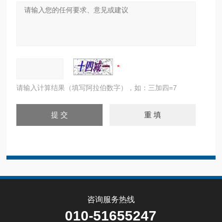
请输入计算结果（填写阿拉伯数字），如：三加四=7
咨询服务热线
010-51655247