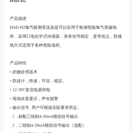
HAD-H2
产品描述
HAD-H2
氢气检测变送器是可以应用于检测危险氢气泄漏场
所，采用口电化学式传感器，具有信号稳定，度等优点，防接
线方式适用于各种危险场所。
产品特性
• 的微处理器术
• 防设计，快速，可信，稳定。
•
12-30V
直流电源供电
• 现场浓度显示，声光报警
• 输出信号 用户可根据实际要求而定。
1
．标配三线制
4-20mA
模拟信号输出
2
．二线制
4-20mA
模拟信号输出（选配）