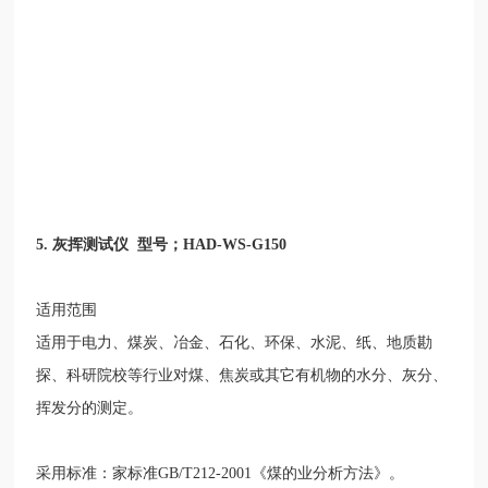
5.
灰挥测试仪
型号；
HAD-WS-G150
适用范围
适用于电力、煤炭、冶金、石化、环保、水泥、纸、地质勘
探、科研院校等行业对煤、焦炭或其它有机物的水分、灰分、
挥发分的测定。
采用标准：家标准
GB/T212-2001
《煤的业分析方法》。