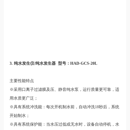
3.
纯水发生仪
/
纯水发生器 型号：
HAD-GCS-20L
主要性能特点
※采用口离子过滤膜及压、静音纯水泵，运行质量更可靠，适
用水质更广泛；
※具有系统冲洗能：每次开机制水前，自动冲洗
18
秒后，系统
开始制水；
※具有系统保护能：当水压过低或无水时，设备自动停机，水