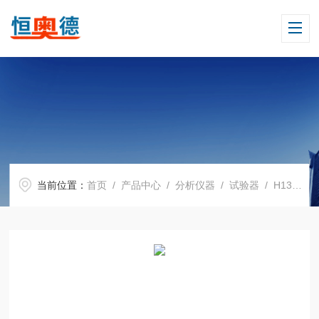
当前位置：
首页
/
产品中心
/
分析仪器
/
试验器
/ H13898纸带磨擦寿命试验机