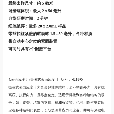
最终出样尺寸：约
5 微米
研磨罐体积：最大
2 x 50 毫升
典型研磨时间：2 分钟
细胞破碎：最多
20 x 2.0mL 样品
带丝扣旋紧盖的碾磨罐
1.5 - 50 毫升，各种材质
带自动中心定位的紧固装置
可同时具有2个碾磨平台
表面应变计
振弦式表面应变计 型号：
4.
/
H13890
振弦式表面应变计为合金弹性体结构，全不锈钢外壳，具有抗
高压、抗径向力，且零点稳定。适用于焊接到各种钢结构的场
合，如：钢管、坑道的支撑、桩和桥梁等。也可用螺丝安装固
定在各种结构的表面，长期监测其应力与应变。并可带热敏电