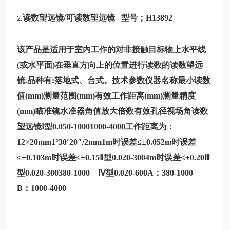
读数望远镜/可读数望远镜 型号；
H13892
2.
该产品是适用于室内工作的对非接触目标物上水平线
(或水平面)在垂直方向上的位置进行读数的读数望远
镜.品种有:落地式、台式。技术参数仪器名称最小读数
值(mm)测量范围(mm)有效工作距离(mm)测量精度
(mm)瞄准镜水准器角值放大倍数有效孔径视场角读数
望远镜Ⅰ型0.050-10001000-4000工作距离为：
12×20mm1°30′20″/2mm1m时误差≤±0.052m时误差
≤±0.103m时误差≤±0.15Ⅱ型0.020-3004m时误差≤±0.20Ⅲ
型0.020-300380-1000 Ⅳ型0.020-600A：380-1000
B：1000-4000