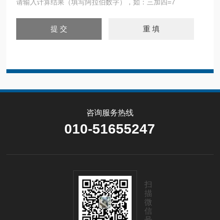
请输入计算结果（填写阿拉伯数字），如：三加四=7
咨询服务热线
010-51655247
扫
描
微
信
号