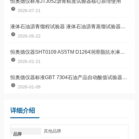
恒奥德仪标准JTJ052沥青粘度试验器核心原理使用
2026-07-21
液体石油沥青馏程试验器 液体石油沥青蒸馏试验器工作原理操作流程
2026-06-22
恒奥德仪器SHT0109 AS5TM D1264润滑脂抗水淋性能试验器操作步骤使用原理
2026-01-21
恒奥德仪器标准GBT 7304石油产品自动酸值试验器基于酸碱中和滴定原理
2026-01-08
详细介绍
其他品牌
品牌