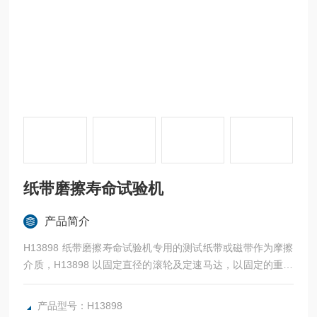
纸带磨擦寿命试验机
产品简介
H13898 纸带磨擦寿命试验机专用的测试纸带或磁带作为摩擦
介质，H13898 以固定直径的滚轮及定速马达，以固定的重量
动态（55g、175g、275g）施于产品表面，配以特定的计数
器，以产品所能承受的耐磨次数来确定产品的耐磨性能
产品型号：H13898