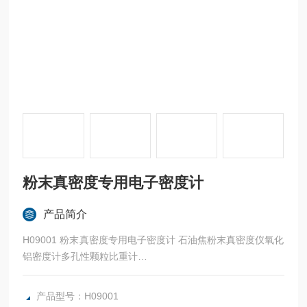
粉末真密度专用电子密度计
产品简介
H09001 粉末真密度专用电子密度计 石油焦粉末真密度仪氧化
铝密度计多孔性颗粒比重计
H09001 高精度氧化铝密度计|水泥粉末真密度分析天平适用
于：多孔性颗粒、水泥业、防火材料、石材业、粉末理论真密
产品型号：H09001
度研究实验室