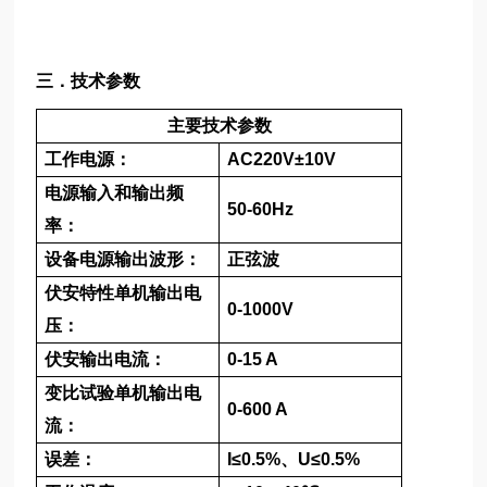
三．技术参数
主要技术参数
工作电源：
AC220V±10V
电源输入和输出频
50-60Hz
率：
设备电源输出波形：
正弦波
伏安特性单机输出电
0-1000V
压：
伏安输出电流：
0-15 A
变比试验单机输出电
0-600 A
流：
误差：
I≤0.5%
、
U≤0.5%