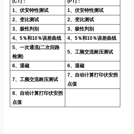
(CT)
：
(PT)
：
1
、伏安特性测试
1
、伏安特性测试
2
、变比测试
2
、变比测试
3
、极性判别
3
、极性判别
4
、
5
％和
10
％误差曲线
4
、
5
％和
10
％误差曲线
5
、一次通流
(
二次回路
5
、工频交流耐压测试
检测
)
6
、退磁
6
、退磁
7
、自动计算打印伏安拐
7
、工频交流耐压测试
点值
8
、自动计算打印伏安拐
点值