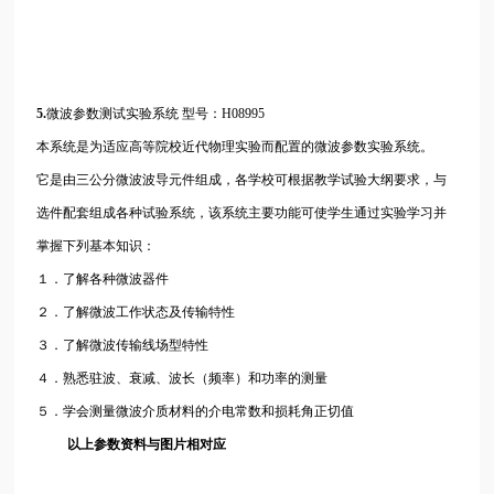
5.
微波参数测试实验系统
型号：H08995
本系统是为适应高等院校近代物理实验而配置的微波参数实验系统。
它是由三公分微波波导元件组成，各学校可根据教学试验大纲要求，与
选件配套组成各种试验系统，该系统主要功能可使学生通过实验学习并
掌握下列基本知识：
１．了解各种微波器件
２．了解微波工作状态及传输特性
３．了解微波传输线场型特性
４．熟悉驻波、衰减、波长（频率）和功率的测量
５．学会测量微波介质材料的介电常数和损耗角正切值
以上参数资料与图片相对应