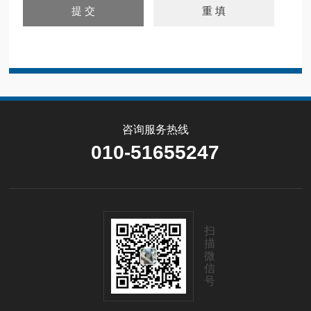
咨询服务热线
010-51655247
扫
描
微
信
号