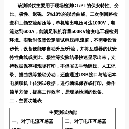
该测试仪主要用于现场检测
CT/PT
的伏安特性、变
比、极性、退磁、
5%10%
的误差曲线、二次侧回路检
查和工频交流耐压等，单机输出电压可达
1000V
，电
流达到
600A
，能满足装机容量
500KV
输变电工程检测
环境。实验时仅需设定测试电压
/
电流值，不需要设置
步长，设备便能够自动升压
/
升流，并将互感器的伏安
特性曲线或变比、极性等实验结果快速显示出来，支
持数据保存和现场打印，不但省去手动调压、人工记
录、描曲线等繁琐劳动，还能通过
USB
接口与笔记本
电脑联机上传测试数据，进行编辑保存或打印。操作
简单方便，提高工作效率，是现场检测的设备。
二．主要功能表
主要测试功能
一、对于电流互感器
二、对于电压互感器