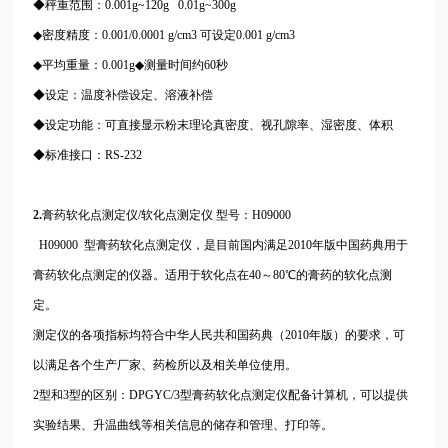
◆秤重范围：0.001g~120g 0.01g~300g
◆密度精度：0.001/0.0001 g/cm3 可设定0.001 g/cm3
◆平均重量：0.001g◆测量时间约60秒
◆设定：温度补偿设定、溶液补偿
◆设定功能：可直接显示粉末理论真密度、视孔隙率、湿密度、体积
◆标准接口：RS-232
2.
膏药软化点测定仪/软化点测定仪 型号：H09000
H09000 型膏药软化点测定仪，是目前国内满足2010年版中国药典用于
膏药软化点测定的仪器。适用于软化点在40～80℃的膏药的软化点测
定。
测定仪的各项指标均符合中华人民共和国药典（2010年版）的要求，可
以满足各个生产厂家、药检所以及相关单位使用。
2型和3型的区别：DPGYC/3型膏药软化点测定仪配备计算机，可以提供
实验结果、升温曲线等相关信息的储存和管理、打印等。