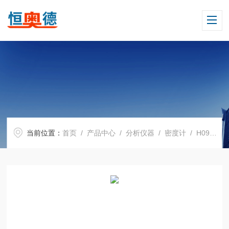
当前位置：
首页
/
产品中心
/
分析仪器
/
密度计
/ H09001粉末真密度专用电子密度计