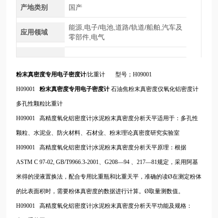
产地类别
国产
能源,电子/电池,道路/轨道/船舶,汽车及
应用领域
零部件,电气
粉末真密度专用电子密度计
/比重计 型号；H09001
H09001
粉末真密度专用电子密度计
石油焦粉末真密度仪氧化铝密度计
多孔性颗粒比重计
H09001 高精度氧化铝密度计|水泥粉末真密度分析天平适用于：多孔性
颗粒、水泥业、防火材料、石材业、粉末理论真密度研究实验室
H09001 高精度氧化铝密度计|水泥粉末真密度分析天平原理：根据
ASTM C 97-02, GB/T9966.3-2001、G208—94 、217—81规定，采用阿基
米得的浸液置换法，配合专用比重瓶和比重天平，准确的读Ø在测定粉体
的比表面积时，需要粉体真密度的数据进行计算。Ø取量测数值。
H09001 高精度氧化铝密度计|水泥粉末真密度分析天平功能及规格：