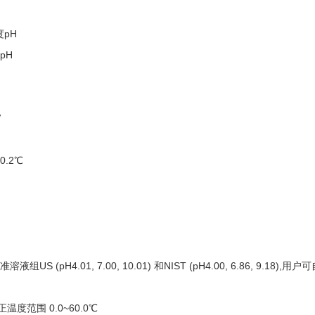
度
pH
1pH
V
0.2℃
准溶液组
US (pH4.01, 7.00, 10.01)
和
NIST (pH4.00, 6.86, 9.18),
用户可
正温度范围
0.0~60.0℃