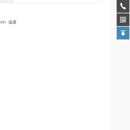
mV
）温度