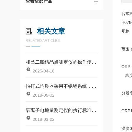
查看全部产品
台式
H078
相关文章
规格
RELATED ARTICLES
范围
p
和己二胺结晶点测定仪的操作使用原理
ORP-
2025-04-18
温
拍打式均质器采用不锈钢系统，开启式门，更易于清洗
分辨
2018-05-02
氯离子电通量测定仪的执行标准与优势
ORP
2018-03-22
温度
0