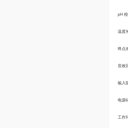
pH
校
温度
终点
音效
输入
电源
6
工作