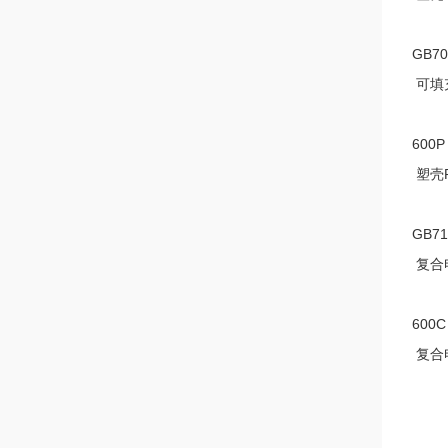
GB70
可填
600P
塑壳
GB71
复合
600C
复合