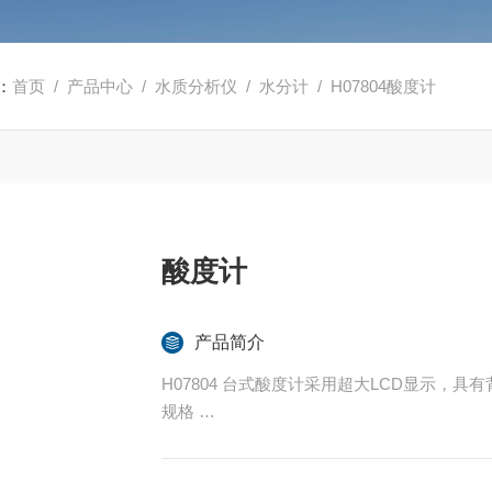
：
首页
/
产品中心
/
水质分析仪
/
水分计
/ H07804酸度计
酸度计
产品简介
H07804 台式酸度计采用超大LCD显
规格
范围 pH 0.00~14.00pH