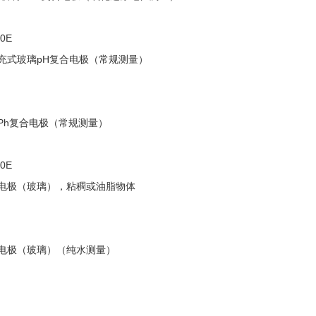
0E
充式玻璃
pH
复合电极（常规测量）
Ph
复合电极（常规测量）
0E
电极（玻璃），粘稠或油脂物体
电极（玻璃）（纯水测量）