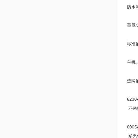
防水
重量
/
标准
主机
选购
6230
不锈
600S
塑壳
/