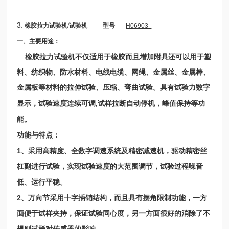
3.
橡胶拉力试验机/
试验机
型号
H06903
一、主要用途：
橡
胶
拉力试验
机
不仅适用于橡胶而且增加附具还可以用于塑
料、纺织物、防水材料、电线电缆、网绳、金属丝、金属棒、
金属板等材料的拉伸试验、压缩、弯曲试验。具有试验力数字
,
显示，试验速度连续可调
试样拉断自动停机，峰值保持等功
能
。
功能与特点
：
1
、采用高精度、全数字调速系统及精密减速机，驱动精密丝
杠副进行试验，实现试验速度的大范围调节，试验过程噪音
低、运行平稳
。
2
、万向节采用十字插销结构，而且具有摆角限制功能，一方
面便于试样夹持，保证试验同心度，另一方面很好的消除了不