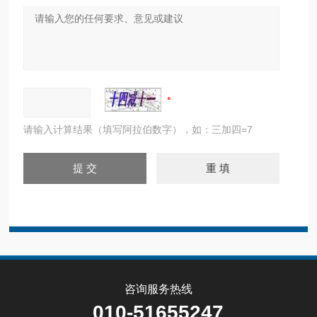
请输入计算结果（填写阿拉伯数字），如：三加四=7
咨询服务热线
010-51655247