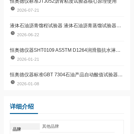
恒奥德仪标准JTJ052沥青粘度试验器核心原理使用
2026-07-21
液体石油沥青馏程试验器 液体石油沥青蒸馏试验器工作原理操作流程
2026-06-22
恒奥德仪器SHT0109 AS5TM D1264润滑脂抗水淋性能试验器操作步骤使用原理
2026-01-21
恒奥德仪器标准GBT 7304石油产品自动酸值试验器基于酸碱中和滴定原理
2026-01-08
详细介绍
其他品牌
品牌