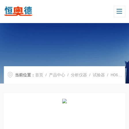
当前位置：
首页
/
产品中心
/
分析仪器
/
试验器
/ H06906卧式拉力试验机