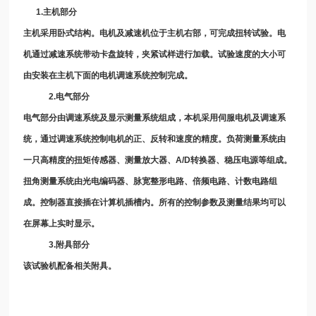
1.
主机部分
主机采用卧式结构。电机及减速机位于主机右部，可完成扭转试验。电
机通过减速系统带动卡盘旋转，夹紧试样进行加载。试验速度的大小可
由安装在主机下面的电机调速系统控制完成。
2.
电气部分
电气部分由调速系统及显示测量系统组成，本机采用伺服电机及调速系
统，通过调速系统控制电机的正、反转和速度的精度。负荷测量系统由
一只高精度的扭矩传感器、测量放大器、
A/D
转换器、稳压电源等组成。
扭角测量系统由光电编码器、脉宽整形电路、倍频电路、计数电路组
成。控制器直接插在计算机插槽内。所有的控制参数及测量结果均可以
在屏幕上实时显示。
3.
附具部分
该试验机配备相关附具。