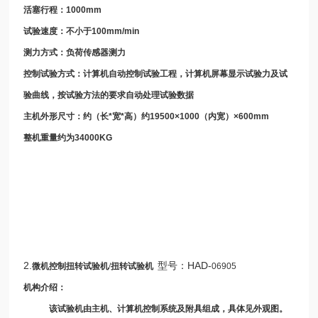
活塞行程：
1000mm
试验速度：不小于
100mm/min
测力方式：负荷传感器测力
控制试验方式：计算机自动控制试验工程，计算机屏幕显示试验力及试
验曲线，按试验方法的要求自动处理试验数据
主机外形尺寸：约（长
*
宽
*
高）约
19500×1000
（内宽）
×600mm
整机重量约为
34000KG
2.
型号：HAD-
微机控制扭转试验机/
扭转试验机
06905
机构介绍：
该试验机由主机、计算机控制系统及附具组成，具体见外观图。