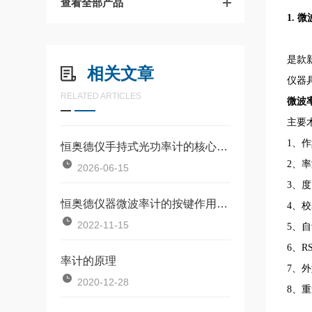
查看全部产品
1.
微
是款
相关文章
仪器
RELATED ARTICLES
微波
主要
1
、作
恒奥德仪手持式光功率计的核心原理工作流程
2
、率
2026-06-15
3
、度
恒奥德仪器微波率计的按键作用使用方法
4
、校
2022-11-15
5
、自
6
、
RS
率计的原理
7
、外
2020-12-28
8
、重