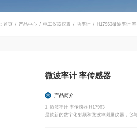
：
首页
/
产品中心
/
电工仪器仪表
/
功率计
/ H17963微波率计 
微波率计 率传感器
产品简介
1. 微波率计 率传感器 H17963
是款新的数字化射频和微波率测量仪器，它与
频率、很大的率动态范围实现确测量。仪器具