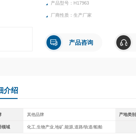
产品型号：H17963
厂商性质：生产厂家
产品咨询
细介绍
牌
其他品牌
产地类
用领域
化工,生物产业,地矿,能源,道路/轨道/船舶