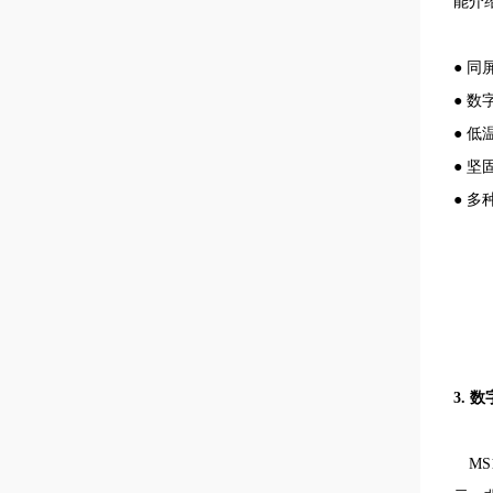
能介
● 
● 
●
● 
● 
3.
数
MS