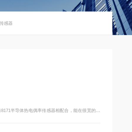
率传感器
8171半导体热电偶率传感器相配合，能在很宽的作
有测量度、可靠性和稳定性好等特点。