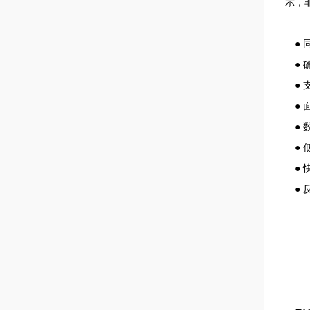
示，
●
● 
●
●
●
●
●
●