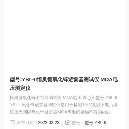
型号:YBL-II恒奥德氧化锌避雷器测试仪 MOA电
压测定仪
恒奥德氧化锌避雷器测试仪 MOA电压测定仪 型号:YBL-II
YBL-II氧化锌避雷器测试仪是用于检测10kV及以下电力系
统用无间隙氧化锌避雷器MOA阀电间接触不良的内缺
陷，测量MOA的直流参考电压（U1mA）和0.75 U1mA下
发布日期：
2022-03-23
型号：
型号:YBL-II
的泄漏电流。该仪器将直流压电源