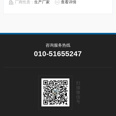
厂商性质：
生产厂家
查看详情
咨询服务热线
010-51655247
扫
描
微
信
号