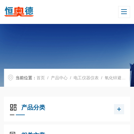
当前位置：
首页
/
产品中心
/
电工仪器仪表
/
氧化锌避雷器测试仪
产品分类