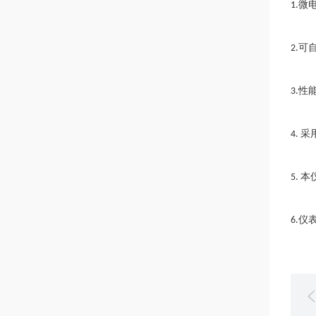
微
1.
可
2.
性
3.
采
4.
本
5.
仪
6.