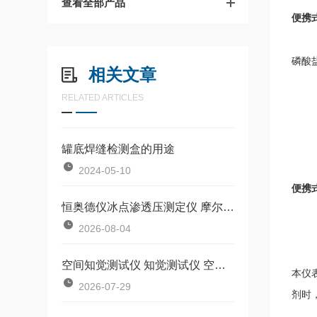
查看全部产品
便携
磷酸
相关文章
RELATED ARTICLES
罐底焊缝检测盒的用途
2024-05-10
便携
恒奥德仪冰点渗透压测定仪 摩尔浓度检测仪操作前准备
2026-08-04
空间知觉测试仪 知觉测试仪 空间知觉检测仪操作使用说明书
本仪
2026-07-29
剂时