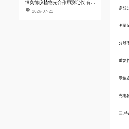
恒奥德仪植物光合作用测定仪 有效辐射检测仪注意事项
磷酸
2026-07-21
测量
分辨
重复
示值
充电
三
特
.