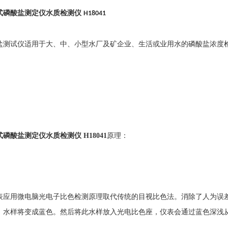
式磷酸盐测定仪水质检测仪
H
18041
盐测试仪适用于大、中、小型水厂及矿企业、生活或业用水的磷酸盐浓度
式磷酸盐测定仪水质检测仪
H18041
原理：
表应用微电脑光电子比色检测原理取代传统的目视比色法。消除了人为误
，水样将变成蓝色。然后将此水样放入光电比色座，仪表会通过蓝色深浅