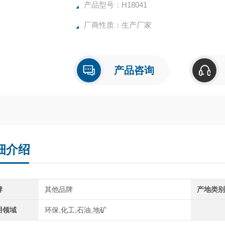
产品型号：H18041
厂商性质：生产厂家
产品咨询
细介绍
牌
其他品牌
产地类
用领域
环保,化工,石油,地矿