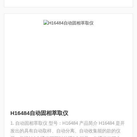
H16484自动固相萃取仪
1. 自动固相萃取仪 型号：H16484 产品简介 H16484 是开
发出的具有自动取样、自动分离、自动收集能的款的仪