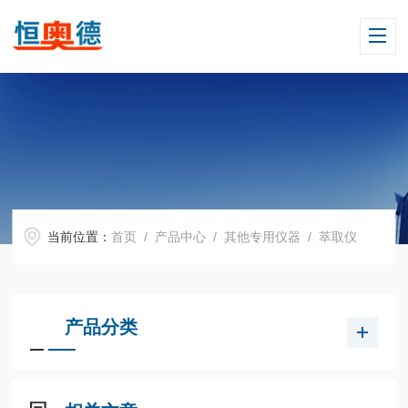
当前位置：
首页
/
产品中心
/
其他专用仪器
/
萃取仪
产品分类