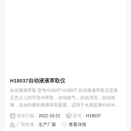
H18037自动液液萃取仪
自动液液萃取 型号H18037 H18037 自动液液萃取仪是真
正意义上的可自动萃取，自动放气，自动清洗，自动加
液，自动排废的液液萃取装置。适用于水质监测中的水中
石油类等需要液液萃取的场合。也可用于水中的挥发酚、
发布日期：
2022-10-21
型号：
H18037
阴离子表面活性剂或250ml以上样品量的自动液液萃取。
厂商性质：
生产厂家
查看详情