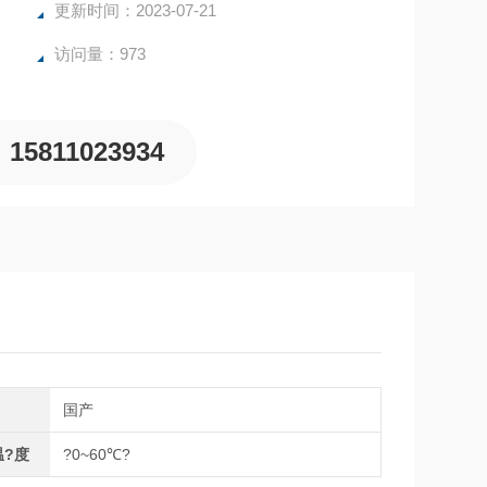
更新时间：2023-07-21
访问量：973
15811023934
别
国产
温?度
?0~60℃?