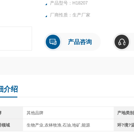
产品型号：H18207
厂商性质：生产厂家
产品咨询
细介绍
牌
其他品牌
产地类
用领域
生物产业,农林牧渔,石油,地矿,能源
环?境?