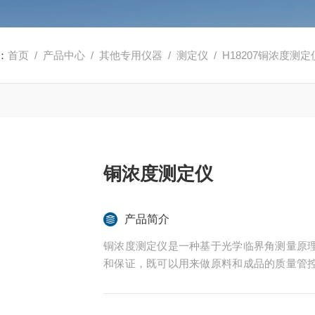
：
首页
/
产品中心
/
其他专用仪器
/
测定仪
/ H18207铜浓度测定
铜浓度测定仪
产品简介
铜浓度测定仪是一种基于光学临界角测量原
和保证，既可以用来做原料和成品的质量管
例如，监控可溶性固体在溶液中的浓度、控制