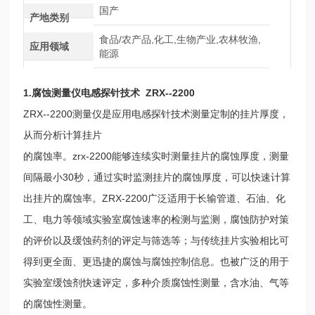
国产
产地类别
食品/农产品,化工,生物产业,农林牧渔,
应用领域
能源
1.
腐蚀测量仪电感探针技术
ZRX--2200
ZRX--2200
测量仪是应用电感探针技术测量定制的挂片厚度，
从而分析计算挂片
的腐蚀率。
zrx-2200
能够连续实时测量挂片的腐蚀厚度，测量
间隔最小
30
秒，通过实时监测挂片的腐蚀厚度，可以快速计算
出挂片的腐蚀率。
ZRX-2200
广泛适用于长输管道、石油、化
工、电力等领域实验室腐蚀速率的检测与监测，腐蚀防护对策
的评价以及缓蚀药剂的评定与筛选等；与传统挂片实验相比可
得到更全面、更迅捷的腐蚀与腐蚀控制信息。也被广泛的用于
实验室缓蚀剂快速评定，多种介质腐蚀性测量，含水油、气等
的腐蚀性测量。