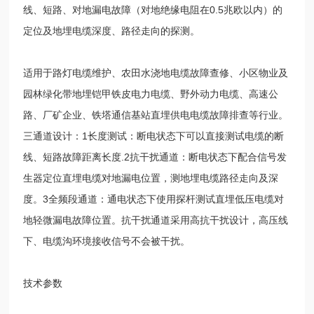
线、短路、对地漏电故障（对地绝缘电阻在
0.5
兆欧以内）的
定位及地埋电缆深度、路径走向的探测。
适用于路灯电缆维护、农田水浇地电缆故障查修、小区物业及
园林绿化带地埋铠甲铁皮电力电缆、野外动力电缆、高速公
路、厂矿企业、铁塔通信基站直埋供电电缆故障排查等行业。
三通道设计：
1
长度测试：断电状态下可以直接测试电缆的断
线、短路故障距离长度
.2
抗干扰通道：断电状态下配合信号发
生器定位直埋电缆对地漏电位置，测地埋电缆路径走向及深
度。
3
全频段通道：通电状态下使用探杆测试直埋低压电缆对
地轻微漏电故障位置。抗干扰通道采用高抗干扰设计，高压线
下、电缆沟环境接收信号不会被干扰。
技术参数