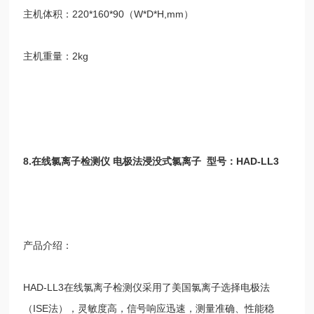
主机体积：
220*160*90
（
W*D*H,mm
）
主机重量：
2kg
8.
在线氯离子检测仪 电极法浸没式氯离子
型号：
HAD-LL3
产品介绍：
HAD-LL3
在线氯离子检测仪采用了美国氯离子选择电极法
（
ISE
法），灵敏度高，信号响应迅速，测量准确、性能稳