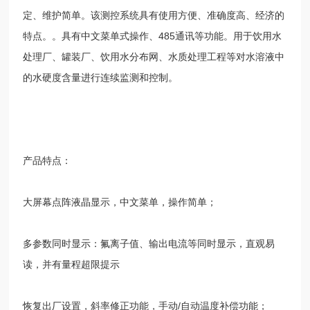
定、维护简单。该测控系统具有使用方便、准确度高、经济的
特点。。具有中文菜单式操作、
485
通讯等功能。用于饮用水
处理厂、罐装厂、饮用水分布网、水质处理工程等对水溶液中
的水硬度含量进行连续监测和控制。
产品特点：
大屏幕点阵液晶显示，中文菜单，操作简单；
多参数同时显示：氟离子值、输出电流等同时显示，直观易
读，并有量程超限提示
恢复出厂设置，斜率修正功能，手动
/
自动温度补偿功能；