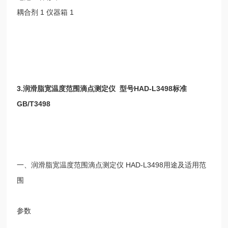
耦合剂
1
仪器箱
1
3.
润滑脂宽温度范围滴点测定仪
型号
HAD-L3498
标准
GB/T3498
一、润滑脂宽温度范围滴点测定仪
HAD-L3498
用途及适用范
围
参数