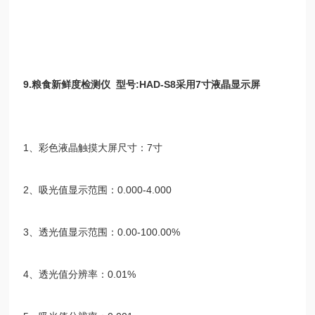
9.
粮食新鲜度检测仪
型号
:HAD-S8
采用
7
寸液晶显示屏
1
、彩色液晶触摸大屏尺寸：
7
寸
2
、吸光值显示范围：
0.000-4.000
3
、透光值显示范围：
0.00-100.00%
4
、透光值分辨率：
0.01%