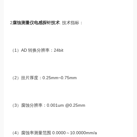
2
腐蚀测量仪电感探针技术
.
技术指标：
（
1
）
AD
转换分辨率：
24bit
（
2
）挂片厚度：
0.25mm~0.75mm
（
3
）腐蚀分辨率：
0.001um @0.25mm
（
4
）腐蚀率测量范围
0.0000
～
10.0000mm/a