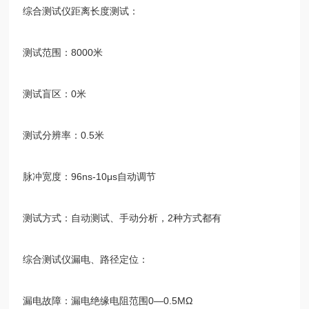
综合测试仪距离长度测试：
测试范围：
8000
米
测试盲区：
0
米
测试分辨率：
0.5
米
脉冲宽度：
96ns-10μs
自动调节
测试方式：自动测试、手动分析，
2
种方式都有
综合测试仪漏电、路径定位：
漏电故障：漏电绝缘电阻范围
0—0.5MΩ