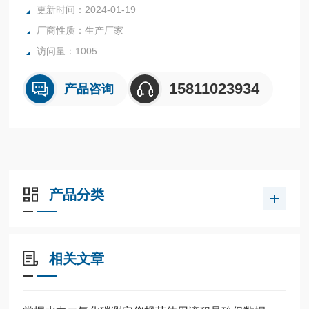
更新时间：2024-01-19
的腐蚀率。zrx-2200能够连续实时测量挂片的腐蚀厚度，测量
厂商性质：生产厂家
间隔最小30秒，通过实时监测挂片的腐蚀厚度，可以快速计算
出挂片的腐蚀率。
访问量：1005
15811023934
产品咨询
产品分类
相关文章