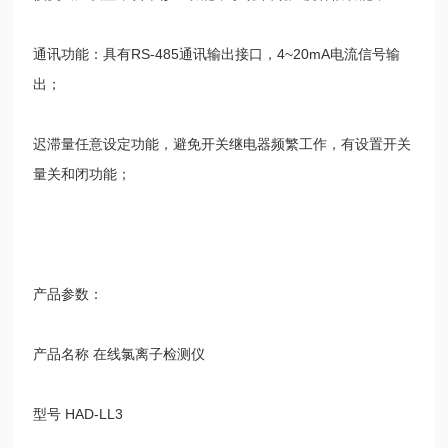
通讯功能：具有
RS-485
通讯输出接口，
4~20mA
电流信号输
出；
迟滞量任意设定功能，避免开关继电器频繁工作，有设置开关
量关和闭功能；
产品参数：
产品名称 在线氯离子检测仪
型号
HAD-LL3