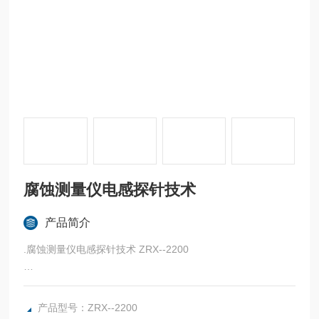
腐蚀测量仪电感探针技术
产品简介
.腐蚀测量仪电感探针技术 ZRX--2200
ZRX--2200测量仪是应用电感探针技术测量定制的挂片厚度，
从而分析计算挂片
产品型号：ZRX--2200