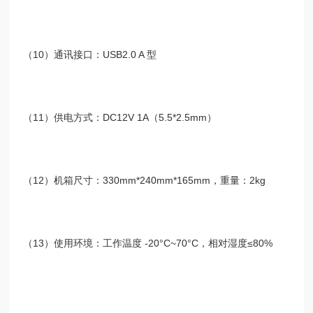
（
10
）通讯接口：
USB2.0 A
型
（
11
）供电方式：
DC12V 1A
（
5.5*2.5mm
）
（
12
）机箱尺寸：
330mm*240mm*165mm
，重量：
2kg
（
13
）使用环境：工作温度
-20°C~70°C
，相对湿度
≤80%