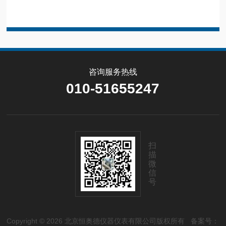
咨询服务热线
010-51655247
扫
描
微
信
号
Copyright © 2026 北京恒奥德仪器仪表有限公司版权所有
备案号：