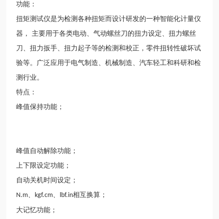
功能：
扭矩测试仪是为检测各种扭矩而设计研发的一种智能化计量仪
器，
主要用于各类电动、气动螺丝刀的扭力设定、扭力螺丝
刀、扭力扳手、扭力起子等的检测和校正，零件扭转性破坏试
验等。广泛应用于电气制造、机械制造、汽车轻工和科研和检
测行业。
特点：
峰值保持功能；
峰值自动解除功能；
上下限设定功能；
自动关机时间设定；
、
、
相互换算；
N.m
kgf.cm
lbf.in
大记忆功能；