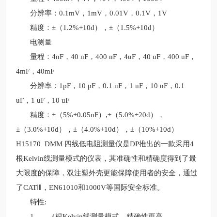
分辨率：0.1mV，1mV，0.01V，0.1V，1V
精度：±（1.2%+10d），±（1.5%+10d）
电测量
量程：4nF，40 nF，400 nF，4uF，40 uF，400 uF，
4mF，40mF
分辨率：1pF，10 pF，0.1 nF，1 nF，10 nF，0.1
uF，1 uF，10 uF
精度：±（5%+0.05nF）,±（5.0%+20d），
±（3.0%+10d），±（4.0%+10d），±（10%+10d）
H15170 DMM 四线低电阻测量仪是DP推出的一款采用4
根Kelvin线测量模式的仪表，其准确性和精确度得到了最
大限度的保障，双注塑外壳更能保障使用者的安全，通过
了CATⅢ，EN61010和1000V等国际安全标准。
特性:
1. 4根Kelvin线测量模式，精确性更高