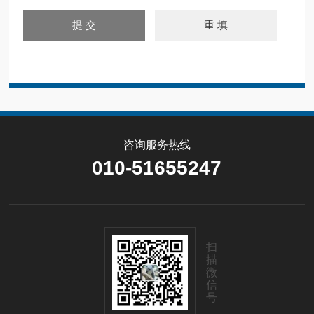
咨询服务热线
010-51655247
扫
描
微
信
号