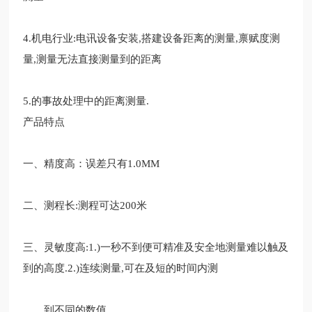
4.机电行业:电讯设备安装,搭建设备距离的测量,禀赋度测
量,测量无法直接测量到的距离
5.的事故处理中的距离测量.
产品特点
一、精度高：误差只有
1.0MM
二、测程长
:测程可达200米
三、灵敏度高
:1.)
一秒不到便可精准及安全地测量难以触及
到的高度
.2.)连续测量,可在及短的时间
内测
到不同的数值
.