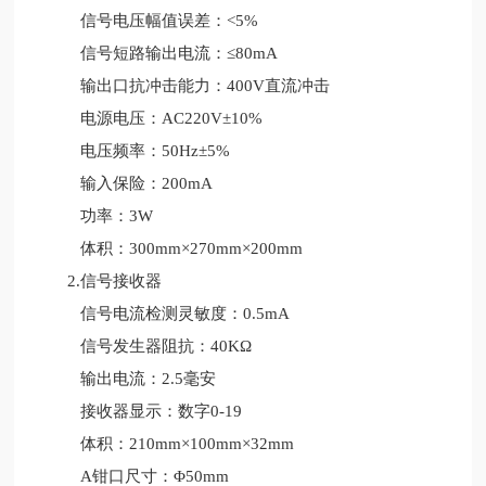
信号电压幅值误差：<5%
信号短路输出电流：≤80mA
输出口抗冲击能力：400V直流冲击
电源电压：AC220V±10%
电压频率：50Hz±5%
输入保险：200mA
功率：3W
体积：300mm×270mm×200mm
2.信号接收器
信号电流检测灵敏度：0.5mA
信号发生器阻抗：40KΩ
输出电流：2.5毫安
接收器显示：数字0-19
体积：210mm×100mm×32mm
A钳口尺寸：Φ50mm