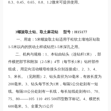
0.3、0.45、0.65、0.8、1.2微米可提供使用。
3螺旋取土钻、取土麻花钻 型号：H15177
一、用途：5米螺旋取土钻适用于松软土壤地区钻取
1-5米以内的扰动土样或钻挖1-5米深孔之用。
二、机构与规格：1、本钻由钻头（连钻杆1米），部
件横把部节和附加（2-5米）4节（每节长1米）钻杆部件
组成
。用定向活动螺母栓接头分别连接成1、2、3、4、
5、米长。（见附图）2、钻头直径为50毫米，有效长度为
200毫米。3、钻头每节长为1米，每隔5公分处刻有一短
线。每隔10公分处刻有一长线，每长短线处刻有65、70、
75、80-------105 110 495 500凹型数字标记。4、横把长
600毫米。5、全重为15公斤