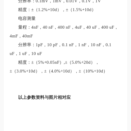
分辨率：0.1mV，1mV，0.01V，0.1V，1V
精度：±（1.2%+10d），±（1.5%+10d）
电容测量
量程：4nF，40 nF，400 nF，4uF，40 uF，400 uF，
4mF，40mF
分辨率：1pF，10 pF，0.1 nF，1 nF，10 nF，0.1
uF，1 uF，10 uF
精度：±（5%+0.05nF）,±（5.0%+20d），
±（3.0%+10d），±（4.0%+10d），±（10%+10d）
以上参数资料与图片相对应