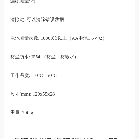
连续测量
: 有
清除键
: 可以清除错误数据
电池测量次数
: 10000次以上（AA电池1.5V×2）
防尘防水
: IP54 （防尘，防溅水）
工作温度
: -10°C - 50°C
尺寸
(mm): 120x55x28
重量
: 200 g