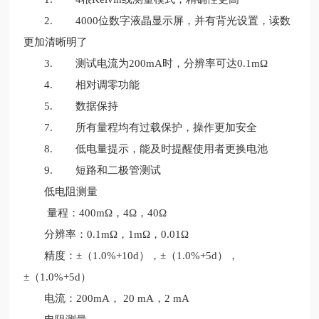
2. 4000位数字液晶显示屏，并有背光设置，读数
更加清晰明了
3. 测试电流为200mA时，分辨率可达0.1mΩ
4. 相对调零功能
5. 数据保持
7. 所有量程均有过载保护，操作更加安全
8. 低电量提示，能及时提醒使用者更换电池
9. 短路和二极管测试
低电阻测量
量程：400mΩ，4Ω，40Ω
分辨率：0.1mΩ，1mΩ，0.01Ω
精度：±（1.0%+10d），±（1.0%+5d），
±（1.0%+5d）
电流：200mA， 20 mA，2 mA