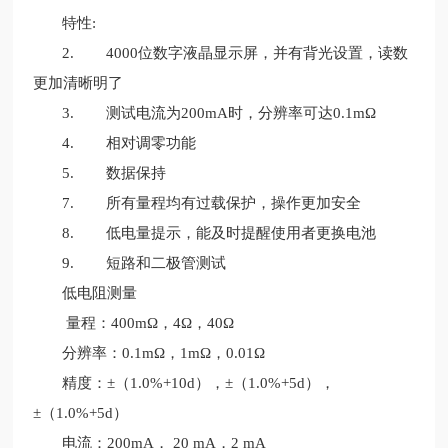
特性:
2. 4000位数字液晶显示屏，并有背光设置，读数
更加清晰明了
3. 测试电流为200mA时，分辨率可达0.1mΩ
4. 相对调零功能
5. 数据保持
7. 所有量程均有过载保护，操作更加安全
8. 低电量提示，能及时提醒使用者更换电池
9. 短路和二极管测试
低电阻测量
量程：400mΩ，4Ω，40Ω
分辨率：0.1mΩ，1mΩ，0.01Ω
精度：±（1.0%+10d），±（1.0%+5d），
±（1.0%+5d）
电流：200mA， 20 mA，2 mA