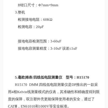
B钳口尺寸：Φ7mm×9mm
3.整机
检测接地电阻：60KΩ
检测电容：20μF
接地电容检测范围：3-60uF
接地电容测量精度：3-10uF 误差≤1uF
5.毫欧姆表/四线低电阻测量仪 型号：H15170
H15170 DMM 四线低电阻测量仪是DP推出的一款采
用4根Kelvin线测量模式的仪表，其准确性和精确度得到限
度的保障，双注塑外壳更能保障使用者的安全，通过了
CATⅢ，EN61010和1000V等安全标准。