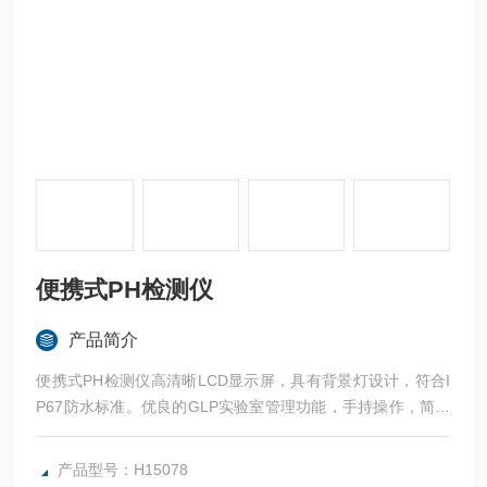
便携式PH检测仪
产品简介
便携式PH检测仪高清晰LCD显示屏，具有背景灯设计，符合I
P67防水标准。优良的GLP实验室管理功能，手持操作，简便
快捷，配有便携箱适用于野外现场快速测量。
产品型号：H15078