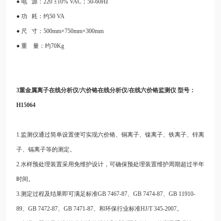
● 电 源：220 ±10% VAC；50-60Hz
● 功
耗：约50 VA
● 尺 寸：500mm×750mm×300mm
● 重 量：约70Kg
3重金属离子在线分析仪/六价铬在线分析仪/在线六价铬监测仪 型号：
H15064
1.监测仪通过简单设置便可实现六价铬、铜离子、镍离子、铁离子、锌离
子、镉离子等的测定。
2.水样预处理装置采用免维护设计，可确保预处理装置维护周期超过半年
时间。
3.测定过程及结果即可满足标准GB 7467-87、GB 7474-87、GB 11910-
89、GB 7472-87、GB 7471-87、和环保行业标准HJ/T 345-2007。