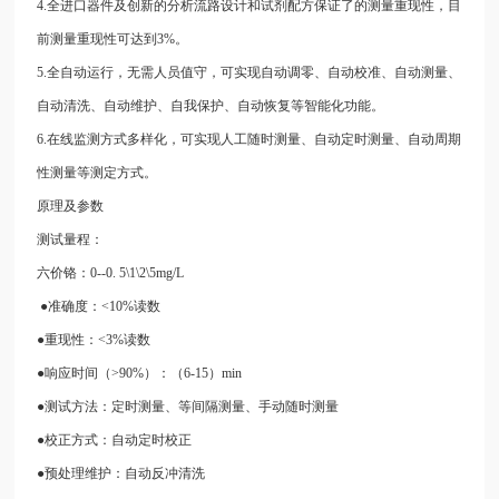
4.全进口器件及创新的分析流路设计和试剂配方保证了的测量重现性，目
前测量重现性可达到3%。
5.全自动运行，无需人员值守，可实现自动调零、自动校准、自动测量、
自动清洗、自动维护、自我保护、自动恢复等智能化功能。
6.在线监测方式多样化，可实现人工随时测量、自动定时测量、自动周期
性测量等测定方式。
原理及参数
测试量程：
六价铬：0--0. 5\1\2\5mg/L
●准确度：<10%读数
●重现性：<3%读数
●响应时间（>90%）：（6-15）min
●测试方法：定时测量、等间隔测量、手动随时测量
●校正方式：自动定时校正
●预处理维护：自动反冲清洗