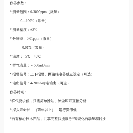
仪器参数：
* 测量范围：0-3000ppm（微量）
0—100%（常量）
* 测量精度：±3%
* 分辨率：0.01ppm（微量）
0.01%（常量）
* 温度： -5℃—40℃
* 样气流量：～500mL/min
* 报警信号：上下报警、两路继电器独立设定（可选）
* 输出信号：4-20mA标准输出（可选）
仪器特点：
*样气要求低，只需简单除油、除尘即可直接分析
* 探头寿命长，（两年以上），运行费用低
*自有核心技术产品，共享完整快捷服务*智能化自动量程转换