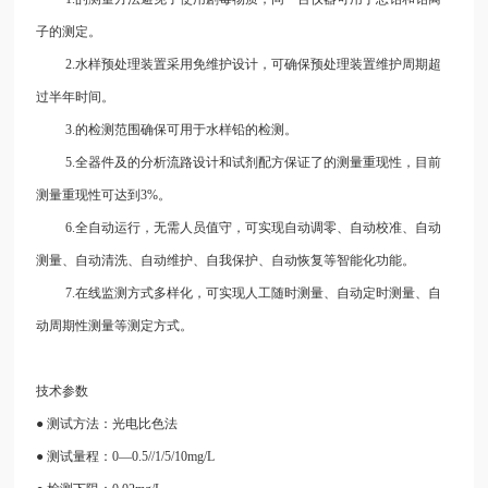
子的测定。
2.水样预处理装置采用免维护设计，可确保预处理装置维护周期超
过半年时间。
3.的检测范围确保可用于水样铅的检测。
5.全器件及的分析流路设计和试剂配方保证了的测量重现性，目前
测量重现性可达到3%。
6.全自动运行，无需人员值守，可实现自动调零、自动校准、自动
测量、自动清洗、自动维护、自我保护、自动恢复等智能化功能。
7.在线监测方式多样化，可实现人工随时测量、自动定时测量、自
动周期性测量等测定方式。
技术参数
● 测试方法：光电比色法
● 测试量程：0—0.5//1/5/10mg/L