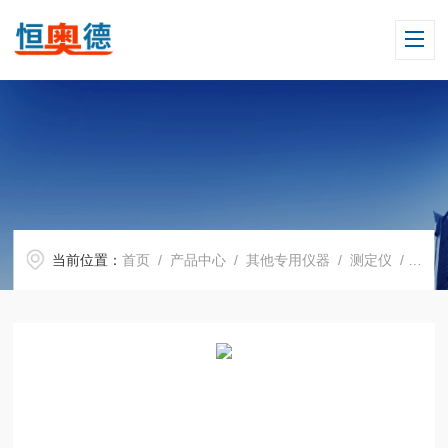
当前位置：
首页
/
产品中心
/
其他专用仪器
/
测定仪
/ H15078便携式PH检测仪