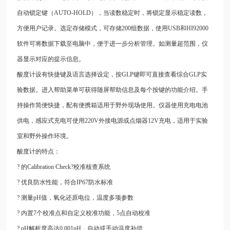
自动锁定键（AUTO-HOLD），当读数稳定时，将锁定显示稳定读数，
方便用户记录。选定存储模式，可存储200组数据，使用USB和HI92000
软件可将数据下载至电脑中，便于进一步分析管理。如测量超范围，仪
器显示对应的提示信息。
酸度计设有快捷键及语言选择设定，按GLP键即可直接查看综合GLP实
验数据。进入帮助菜单可获得随屏帮助信息及每个按键的功能介绍。手
持操作简便快捷，配有便携箱适用于野外现场使用。仪器使用充电电池
供电，感应式充电可使用220V外接电源或点烟器12V充电，适用于实验
室和野外操作环境。
酸度计的特点：
? 的Calibration Check?校准核查系统
? 优良防水性能，符合IP67防水标准
? 测量pH值，氧化还原电位，温度多项参数
? 内置7个校准点和自定义校准功能，5点自动校准
? pH解析度高达0.001pH，自动或手动温度补偿