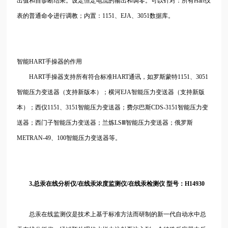
出值和自诊断结果。设定恒定电流的输出和调零。可以针对：所有Hart仪
表的普通命令进行调教；内置：1151、EJA、3051数据库。
智能HART手操器的作用
HART手操器支持所有符合标准HART通讯，如罗斯蒙特1151、3051
智能压力变送器（支持新版本）；横河EJA智能压力变送器（支持新版
本）；西仪1151、3151智能压力变送器；费尔巴斯CDS-3151智能压力变
送器；西门子智能压力变送器；兰炼LSⅢ智能压力变送器；俄罗斯
METRAN-49、100智能压力变送器等。
3.总汞在线分析仪/在线汞浓度监测仪/在线汞检测仪 型号：H14930
总汞在线监测仪是技术上基于标准方法而研制的新一代自动水中总