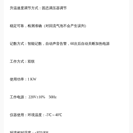
升温速度调节方式：固态调压器调节
稳定可靠，检测准确（对回流气泡不会产生误判）
记数方式：智能记数，自动声音告警，
60次后自动关断加热电源
工作方式：双联
使用功率：
1 KW
工作电源：
220V±10% 50Hz
仪器使用：环境温度：
-5℃～40℃
环境相对湿度：≤85%RH