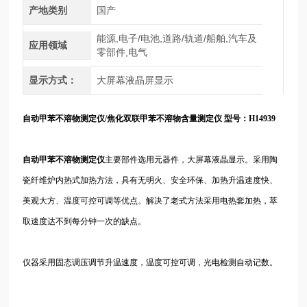
产地类别
国产
能源,电子/电池,道路/轨道/船舶,汽车及
应用领域
零部件,电气
显示方式：
大屏幕液晶屏显示
自动甲苯不溶物测定仪
/焦化双联甲苯不溶物含量测定仪 型号：H14939
自动甲苯不溶物测定仪
主要部件选用元器件，大屏幕液晶显示。采用陶
瓷纤维炉内热式加热方法，具有无明火、安全环保、加热升温速度快、
美观大方、温度可控可调等优点。解决了老式方法采用电热套加热，萃
取速度达不到每分钟一次的缺点。
仪器采用固态调压调节升温速度，温度可控可调，光电检测自动记数。