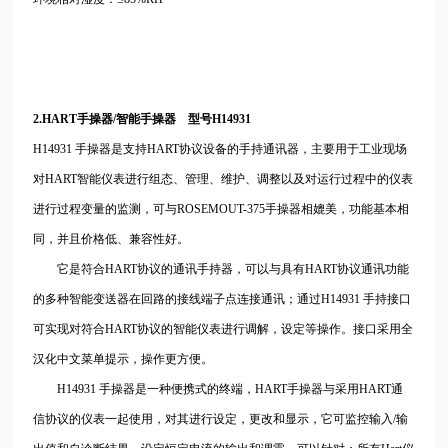
2.HART手操器/智能手操器 型号H14931
H14931 手操器是支持HART协议设备的手持通讯器，主要用于工业现场
对HART智能仪表进行组态、管理、维护、调整以及对运行过程中的仪表
进行过程变量的监测，可与ROSEMOUT-375手操器相媲美，功能基本相
同，并且价格低、兼容性好。
它是符合HART协议的通讯手持器，可以与具有HART协议通讯功能
的多种智能变送器在回路的接线端子点连接通讯；通过H14931 手持接口
可实现对符合HART协议的智能仪表进行调解，设定等操作。接口采用全
汉化中文菜单提示，操作更方便。
H14931 手操器是一种便携式的终端，HART手操器与采用HART通
信协议的仪表一起使用，对其进行设定，更改和显示，它可监控输入/输