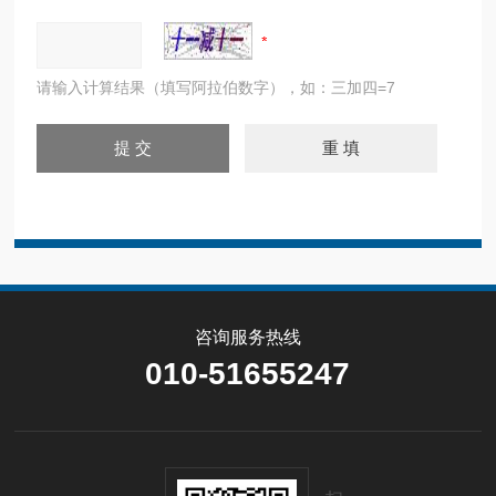
请输入计算结果（填写阿拉伯数字），如：三加四=7
咨询服务热线
010-51655247