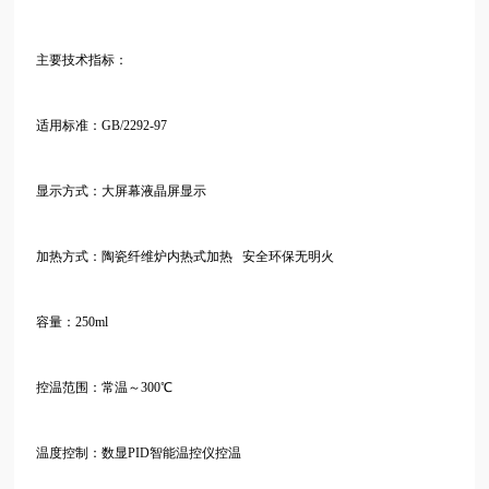
主要技术指标：
适用标准：
GB/2292-97
显示方式：大屏幕液晶屏显示
加热方式：陶瓷纤维炉内热式加热
安全环保无明火
容量：
250ml
控温范围：常温～
300℃
温度控制：数显
PID智能温控仪控温