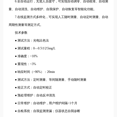
6.全自动运行，无需人员值守，可实现自动调零、自动校准、自动测
量、自动清洗、自动维护、自我保护、自动恢复等智能化功能。
7.在线监测方式多样化，可实现人工随时测量、自动定时测量、自动
周期性测量等测定方式。
技术参数
● 测试方法：光电比色法
● 测试量程：0—0.5\1\2\5mg/L
● 准确度：<10%
● 重现性：<3%
● 响应时间（>90%）：20min
● 测试方法：定时测量、等间隔测量、手动随时测量
● 校正方式：自动定时校正
● 预处理维护：自动反冲清洗
● 日常维护：自动维护，用户维护间隔>1个月
● 自检系统：自我监测泄漏；仪器状态自我诊断