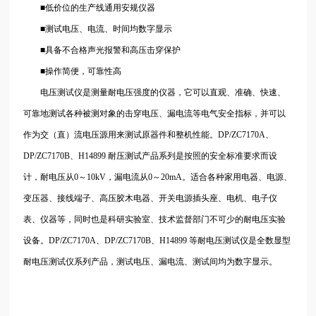
■低价位的生产线通用安规仪器
■测试电压、电流、时间均数字显示
■具备不合格声光报警和高压击穿保护
■操作简便，可靠性高
电压测试仪是测量耐电压强度的仪器，它可以直观、准确、快速、
可靠地测试各种被测对象的击穿电压、漏电流等电气安全指标，并可以
作为交（直）流电压源用来测试原器件和整机性能。DP/ZC7170A、
DP/ZC7170B、H14899
耐压测试产品系列是按照的安全标准要求而设
计，耐电压从0～10kV，漏电流从0～20mA。适合各种家用电器、电源、
变压器、接线端子、高压胶木电器、开关电源插头座、电机、电子仪
表、仪器等，同时也是科研实验室、技术监督部门不可少的耐电压实验
设备。DP/ZC7170A、DP/ZC7170B、H14899
等耐电压测试仪是全数显型
耐电压测试仪系列产品，测试电压、漏电流、测试间均为数字显示。