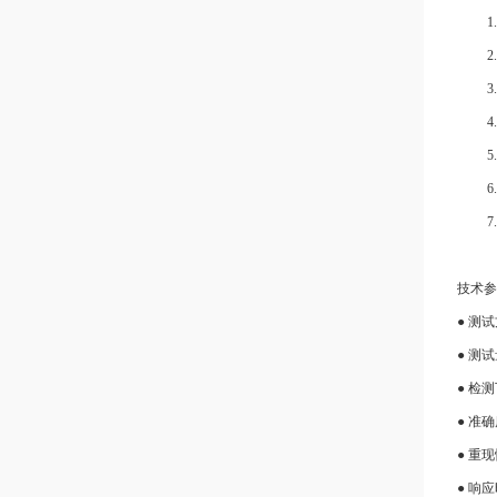
1.
2.
3.
4.
5.
6.
7.
技术参
● 测
● 测试量
● 检测
● 准
● 重
● 响应