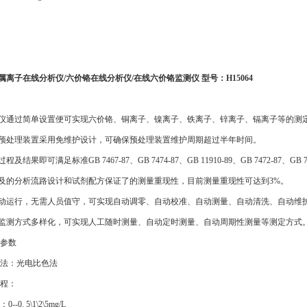
金属离子在线分析仪/六价铬在线分析仪/在线六价铬监测仪 型号：H15064
测仪通过简单设置便可实现六价铬、铜离子、镍离子、铁离子、锌离子、镉离子等的测
样预处理装置采用免维护设计，可确保预处理装置维护周期超过半年时间。
过程及结果即可满足标准GB 7467-87、GB 7474-87、GB 11910-89、GB 7472-87、GB 
件及的分析流路设计和试剂配方保证了的测量重现性，目前测量重现性可达到3%。
自动运行，无需人员值守，可实现自动调零、自动校准、自动测量、自动清洗、自动维
线监测方式多样化，可实现人工随时测量、自动定时测量、自动周期性测量等测定方式
参数
法：光电比色法
程：
--0. 5\1\2\5mg/L