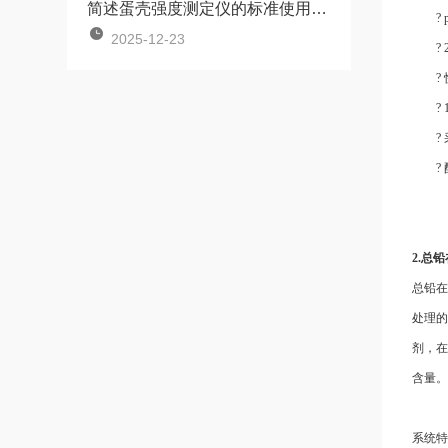
简述蛋壳强度测定仪的标准使用方法
?
2025-12-23
?
?
?
?
?
2.
总铅
总铅在
处理的
剂，在
含量。
系统特