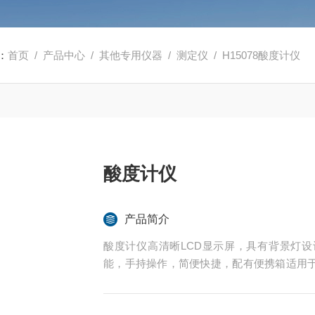
：
首页
/
产品中心
/
其他专用仪器
/
测定仪
/ H15078酸度计仪
酸度计仪
产品简介
酸度计仪高清晰LCD显示屏，具有背景灯设计
能，手持操作，简便快捷，配有便携箱适用
感应充电器可进行感应充电，适用于实验室和