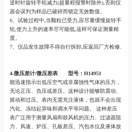
逆时针旋转手轮减力(超量程报警时除外),否则仪
器会误判为样品已破碎而锁定无效数值。
6、试验过程中,当颗粒已受力,应尽量缓慢旋转手
轮,使力上升的速率尽可能低,这样可保证测量精
度。
7、仪品发生故障不得自行拆卸,应返回厂方检修.
4.微压差计/微压差表 型号：H14951
能迅速指示出低压空气或非腐蚀性气体的压力，
无论正压、负压或差压。这种设计能够防震动、
摇动和过压。表内无需充注液体，也就不会出现
汽化、冻结起异味和调水平等问题。
这种差压
表广泛用于测量风扇和鼓风机的压力、过滤器阻
力、风速、炉压、孔板差压、汽包水位及液体放