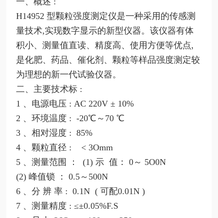
一、概述
:
H14952 型颗粒强度测定仪是一种采用的传感测
量技术,实现数字显示的新型仪器。该仪器有体
积小、测量值直读、精度高、使用方便等优点,
是化肥、药品、催化剂、颗粒等样品强度测定较
为理想的新一代试验仪器。
二、主要技术标
:
1 、电源电压 : AC 220V ± 10%
2 、环境温度 : -20℃～70 ℃
3 、相对湿度 : 85%
4 、颗粒直径 : < 3Omm
5 、测量范围 ： (1) 示 值： 0～ 5O0N
(2) 峰值锁 ： 0.5～500N
6 、分 辨 率 : 0.1N ( 可配0.01N )
7 、测量精度
: ≤±0.05%F.S