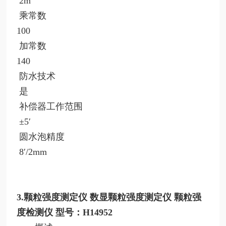
2m
乘常数
100
加常数
140
防水技术
是
补偿器工作范围
±5′
圆水泡精度
8′/2mm
3.颗粒强度测定仪 数显颗粒强度测定仪 颗粒强
度检测仪 型号：H14952