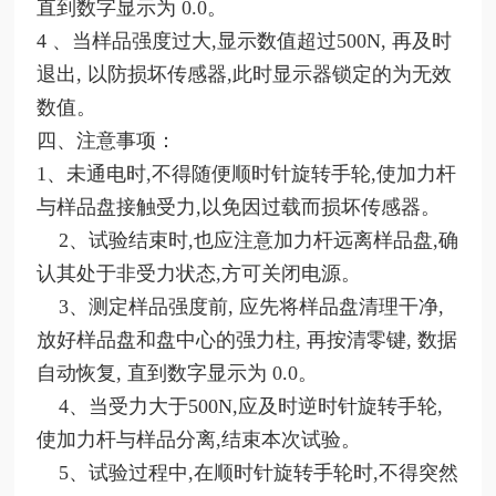
直到数字显示为 0.0。
4 、当样品强度过大,显示数值超过500N, 再及时
退出, 以防损坏传感器,此时显示器锁定的为无效
数值。
四、注意事项：
1、未通电时,不得随便顺时针旋转手轮,使加力杆
与样品盘接触受力,以免因过载而损坏传感器。
2、试验结束时,也应注意加力杆远离样品盘,确
认其处于非受力状态,方可关闭电源。
3、测定样品强度前, 应先将样品盘清理干净,
放好样品盘和盘中心的强力柱, 再按清零键, 数据
自动恢复, 直到数字显示为 0.0。
4、当受力大于500N,应及时逆时针旋转手轮,
使加力杆与样品分离,结束本次试验。
5、试验过程中,在顺时针旋转手轮时,不得突然