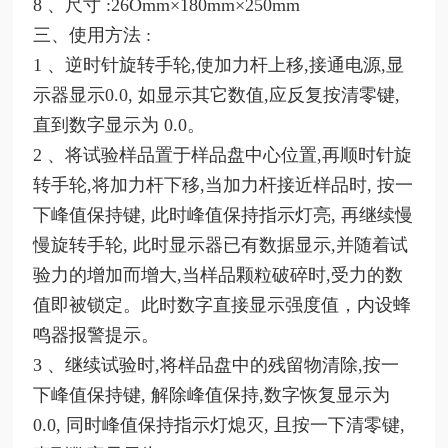
8 、尺寸 :26Omm×180mm×250mm
三、使用方法
:
1 、逆时针旋转手轮,使加力杆上移,接通电源,显
示器显示0.0, 如显示其它数值,应反复按清零键,
直到数字显示为 0.0。
2 、将试验样品置于样品盘中心位置,再顺时针旋
转手轮,将加力杆下移,当加力杆接近样品时, 按一
下峰值保持键, 此时峰值保持指示灯亮, 再继续慢
慢旋转手轮, 此时显示器已有数据显示,并随着试
验力的增加而增大,当样品颗粒破碎时,受力的数
值即被锁定。此时数字直接显示强度值，内设蜂
鸣器报警提示。
3 、继续试验时,将样品盘中的残留物清除,按一
下峰值保持键, 解除峰值保持,数字恢复显示为
0.0, 同时峰值保持指示灯熄灭, 且按一下清零键,