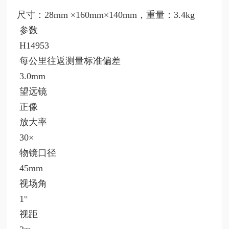
尺寸：28mm ×160mm×140mm，重量：3.4kg
参数
H14953
每公里往返测量标准偏差
3.0mm
望远镜
正像
放大率
30×
物镜口径
45mm
视场角
1°
视距