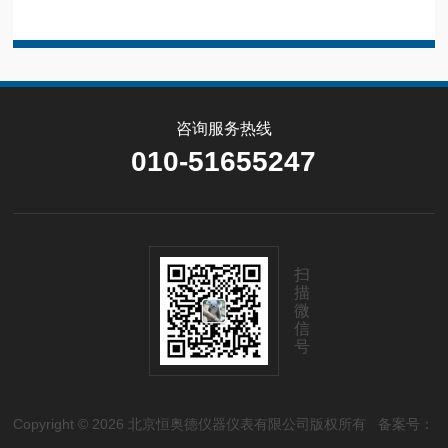
咨询服务热线
010-51655247
扫
描
微
信
号
Copyright © 2026 北京恒奥德仪器仪表有限公司版权所有
备案号：