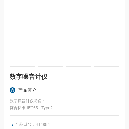
数字噪音计仪
产品简介
数字噪音计仪特点：
符合标准:IEC651 Type2
频率范围:31.5Hz-8KHz
产品型号：H14954