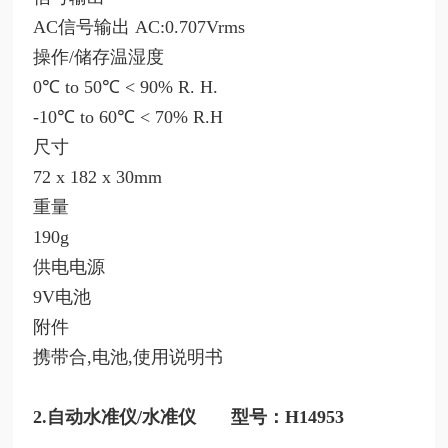
AC信号输出 AC:0.707Vrms
操作
/储存温湿度
0℃ to 50℃ < 90% R. H.
-10℃ to 60℃ < 70% R.H
尺寸
72 x 182 x 30mm
重量
190g
供电电源
9V电池
附件
携带合
,电池,使用说明书
2.自动水准仪/水准仪 型号：H14953