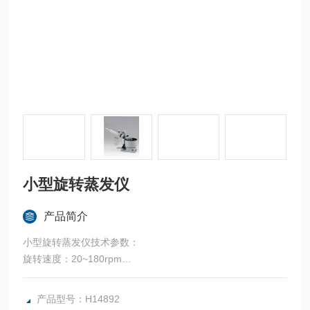
小型旋转蒸发仪
产品简介
小型旋转蒸发仪技术参数：
旋转速度：20~180rpm
蒸发能力：Max.18ml/min
可达真空度：399.9Pa（3mmHg）以下
产品型号：H14892