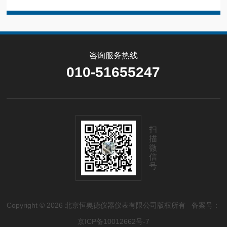
咨询服务热线
010-51655247
扫
描
微
信
号
Copyright © 2026 北京恒奥德仪器仪表有限公司版权所有
备案号：
京ICP备10012662号-7