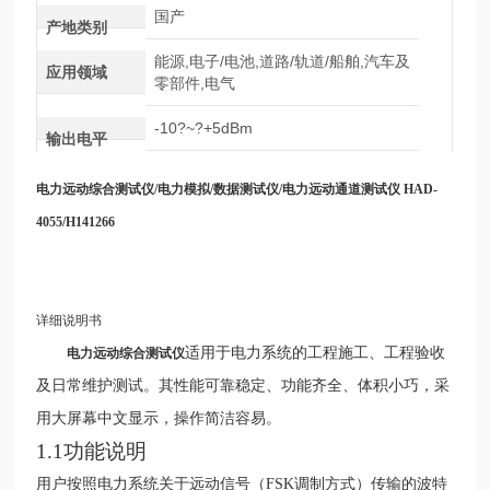
国产
产地类别
能源,电子/电池,道路/轨道/船舶,汽车及
应用领域
零部件,电气
-10?~?+5dBm
输出电平
电力远动综合测试仪
/电力模拟/数据测试仪/电力远动通道测试仪 HAD-
4055/H141266
详细说明书
适用于电力系统的工程施工、工程验收
电力远动综合测试仪
及日常维护测试。其性能可靠稳定、功能齐全、体积小巧，采
用大屏幕中文显示，操作简洁容易。
1.1功能说明
用户按照电力系统关于远动信号（FSK调制方式）传输的波特