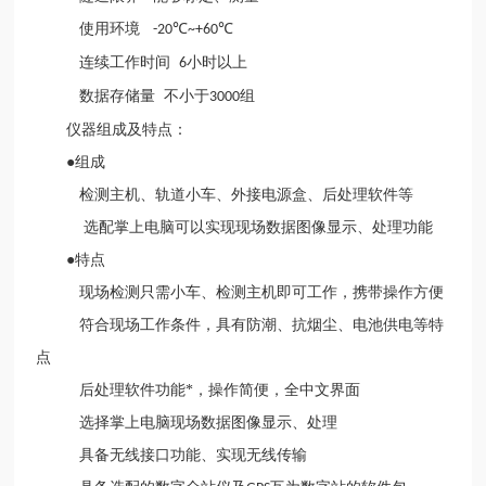
使用环境
℃
℃
-20
~+60
连续工作时间
小时以上
6
数据存储量
不小于
组
3000
仪器组成及特点：
●组成
检测主机、轨道小车、外接电源盒、后处理软件等
选配掌上电脑可以实现现场数据图像显示、处理功能
●特点
现场检测只需小车、检测主机即可工作，携带操作方便
符合现场工作条件，具有防潮、抗烟尘、电池供电等特
点
后处理软件功能*，操作简便，全中文界面
选择掌上电脑现场数据图像显示、处理
具备无线接口功能、实现无线传输