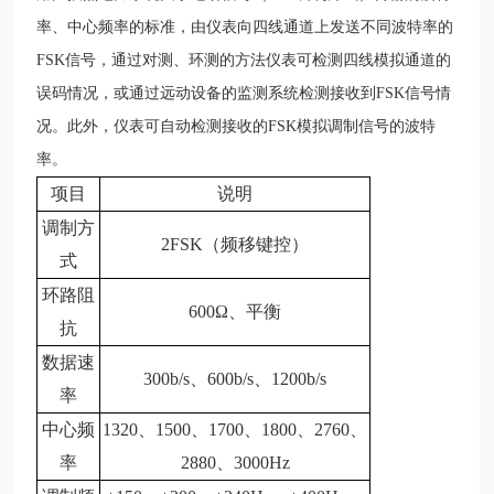
率、中心频率的标准，由仪表向四线通道上发送不同波特率的
FSK信号，通过对测、环测的方法仪表可检测四线模拟通道的
误码情况，或通过远动设备的监测系统检测接收到FSK信号情
况。此外，仪表可自动检测接收的FSK模拟调制信号的波特
率。
项目
说明
调制方
2FSK（频移键控）
式
环路阻
600Ω、平衡
抗
数据速
300b/s、600b/s、1200b/s
率
中心频
1320、1500、1700、1800、2760、
率
2880、3000Hz