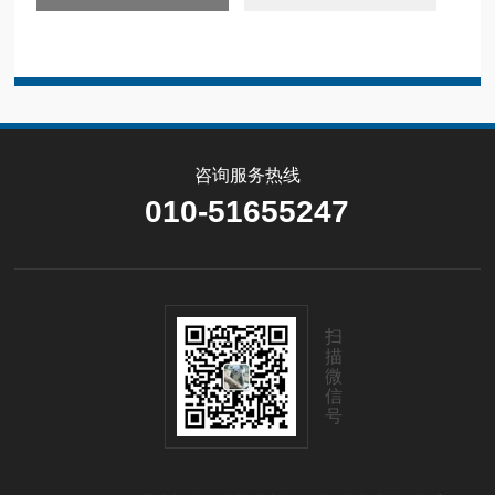
咨询服务热线
010-51655247
扫
描
微
信
号