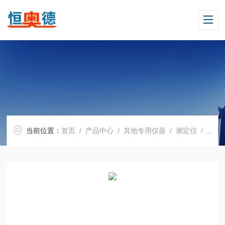
当前位置：
首页
/
产品中心
/
其他专用仪器
/
测定仪
/ H12772便携式烟气分析仪