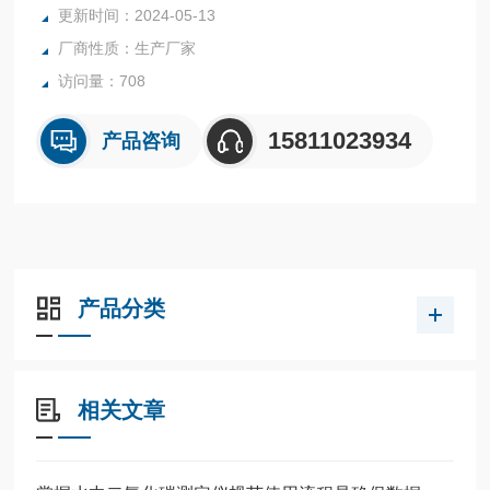
更新时间：2024-05-13
提供可靠的数据。可供环保、卫生、劳动、安监、科研、教育
厂商性质：生产厂家
等部门用于锅炉、炉窑烟气的排放监测。
访问量：708
15811023934
产品咨询
产品分类
相关文章