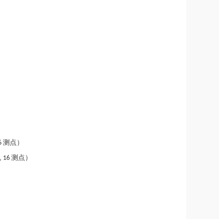
测点）
6
机
测点）
16