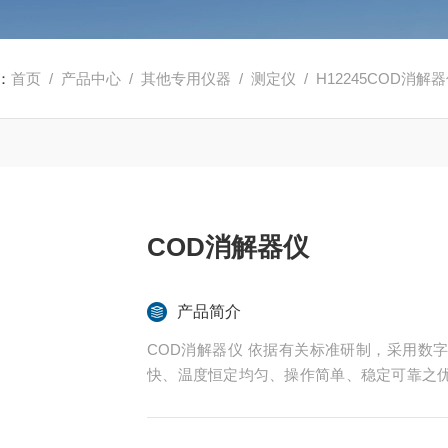
：
首页
/
产品中心
/
其他专用仪器
/
测定仪
/ H12245COD消解
COD消解器仪
产品简介
COD消解器仪 依据有关标准研制，采用数
快、温度恒定均匀、操作简单、稳定可靠之
化、冶金等行业的水质检测。