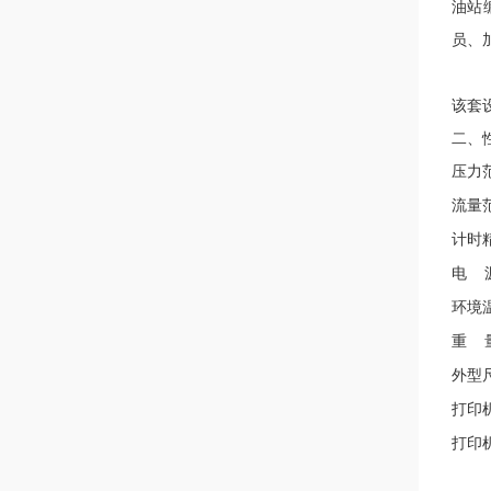
油站
员、
该套
二、
压力
流量
计时
电
环境
重
外型
打印
打印