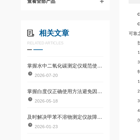
查看全部产品
相关文章
可靠
RELATED ARTICLES
掌握水中二氧化碳测定仪规范使用流程是确保数据准确可靠的前提
2026-07-20
1
掌握白度仪正确使用方法避免因标准板污染或操作不规范引入误差
2
2026-05-18
及时解决甲苯不溶物测定仪故障是保障长期安全使用的关键
(
2026-01-23