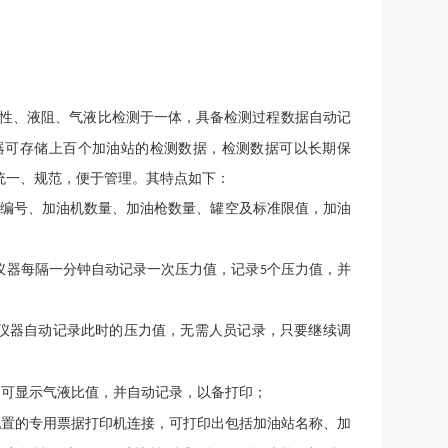
性、液阻、气液比检测于一体，具备检测过程数据自动记
器可存储上百个加油站的检测数据，检测数据可以长期保
统一、规范，便于管理。其特点如下：
油站编号、加油机数量、加油枪数量、罐空及标准限值，加油
仪器每隔一分钟自动记录一次压力值，记录
个压力值，并
5
，仪器自动记录此时的压力值，无需人员记录，只要继续调
即可显示气液比值，并自动记录，以备打印；
配置的专用票据打印机连接，可打印出包括加油站名称、加