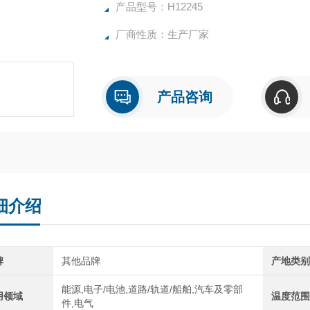
产品型号：H12245
厂商性质：生产厂家
产品咨询
细介绍
牌
其他品牌
产地类
能源,电子/电池,道路/轨道/船舶,汽车及零部
用领域
温度范
件,电气