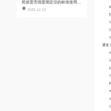
简述蛋壳强度测定仪的标准使用方法
2
2025-12-23
1
2
3
通道
)
4
5
6
7
8
9
1
1