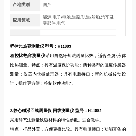
产地类别
国产
能源,电子/电池,道路/轨道/船舶,汽车及
应用领域
零部件,电气
程控
比
热容测量仪
型号：
H11883
程控
比
热容测量仪
采用自然冷却法测量比热，适合金属
液体
/
比热测量。特点：具有温度保护功能；两种类型的温度传感器
测量；仪器内含微处理器；具有电脑接口；新的机械传动设
计，操作更方便；控制软件功能*。
静态磁滞回线测量仪 回线测量仪 型号：
2.
H11882
采用静态法测量铁磁材料的特性参数。适合教学。
特点：样品外置，方便更换比较。具有电脑接口；功能齐备的