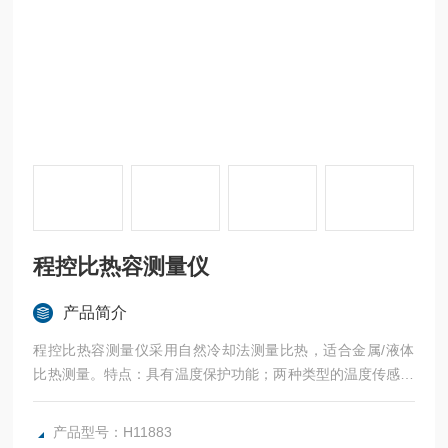
程控比热容测量仪
产品简介
程控比热容测量仪采用自然冷却法测量比热，适合金属/液体
比热测量。特点：具有温度保护功能；两种类型的温度传感器
测量；仪器内含微处理器；具有电脑接口；新的机械传动设
计，操作更方便；控制软件功能*。
产品型号：H11883