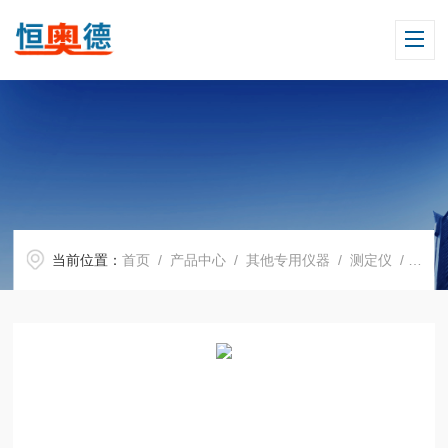
当前位置：
首页
/
产品中心
/
其他专用仪器
/
测定仪
/ H10482塑胶快速水分测定仪