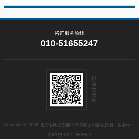
咨询服务热线
010-51655247
扫
描
微
信
号
Copyright © 2026 北京恒奥德仪器仪表有限公司版权所有
备案号：
京ICP备10012662号-7