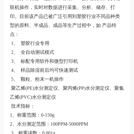
联机操作，实时对数据进行采集、分析、储存、打
印。目前该产品已被广泛引用到塑胶行业不同品种类
型的原料、半成品、成品等生产过程中，如
产品特
点：
1、 塑胶行业专用
2、 全自动测试模式
3、 标配专用软件和微型打印机
4、 样品除湿前后均可快速测试
5、 颗粒、粉末一机操作
聚乙烯(PE)水分测定仪、聚丙烯(PP)水分测定仪、聚氯
乙烯(PVC)水分测定仪
技术指标：
1、称重范围：0-150g
2、水分测定范围：100PPM-5000PPM
3、称重读数：0.001g