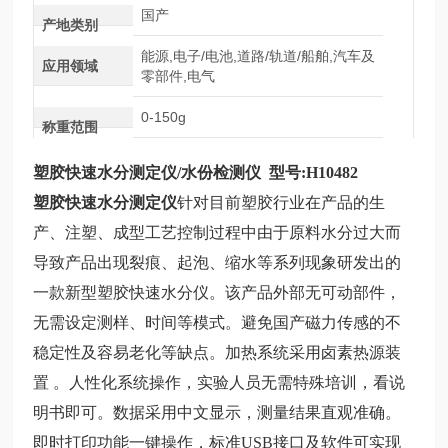
国产
产地类别
能源,电子/电池,道路/轨道/船舶,汽车及
应用领域
零部件,电气
0-150g
称重范围
塑胶快速水分测定仪
/水份检测仪 型号:H10482
塑胶快速水分测定仪
针对目前塑胶行业在产品的生
产、注塑、成型工艺控制过程中由于原料水分过大而
导致产品出现裂痕、起泡、缩水等系列现象研发出的
一款新型塑胶快速水分仪。该产品外部无可动部件，
无需设定测样、时间等模式。避免国产磁力传感的不
稳定性及容易老化等缺点。加热系统采用卤素热源装
置
。人性化系统操作，实验人员无需特殊培训，看说
明书即可。数据采用中文显示，测量结果直观准确。
即时打印功能一键操作，标准USB接口及软件可实现