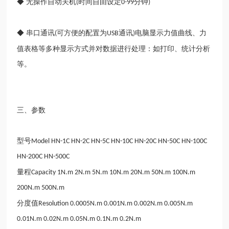
◆ 无操作自动关机
时间自由设定
分钟
(
0-99
)
◆ 串口通讯
可方便的配置为
通讯
电脑显示力值曲线、力
(
USB
)
值表格等多种显示方式并对数据进行处理：如打印、统计分析
等。
三、参数
型号
Model HN-1C HN-2C HN-5C HN-10C HN-20C HN-50C HN-100C
HN-200C HN-500C
量程
Capacity 1N.m 2N.m 5N.m 10N.m 20N.m 50N.m 100N.m
200N.m 500N.m
分度值
Resolution 0.0005N.m 0.001N.m 0.002N.m 0.005N.m
0.01N.m 0.02N.m 0.05N.m 0.1N.m 0.2N.m