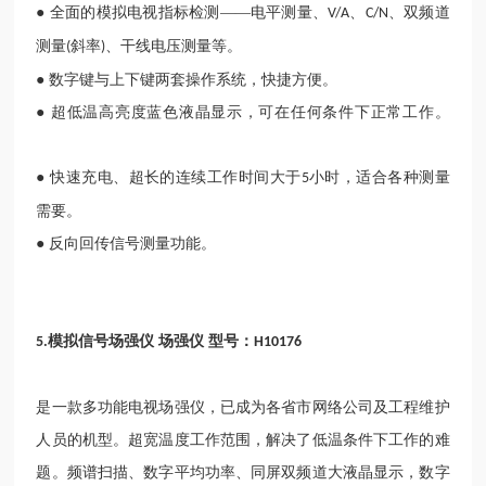
● 全面的模拟电视指标检测——电平测量、
、
、双频道
V/A
C/N
测量
斜率
、干线电压测量等。
(
)
● 数字键与上下键两套操作系统，快捷方便。
● 超低温高亮度蓝色液晶显示，可在任何条件下正常工作。
● 快速充电、超长的连续工作时间大于
小时，适合各种测量
5
需要。
● 反向回传信号测量功能。
模拟信号场强仪 场强仪 型号：
5.
H10176
是一款多功能电视场强仪，已成为各省市网络公司及工程维护
人员的机型。超宽温度工作范围，解决了低温条件下工作的难
题。频谱扫描、数字平均功率、同屏双频道大液晶显示，数字