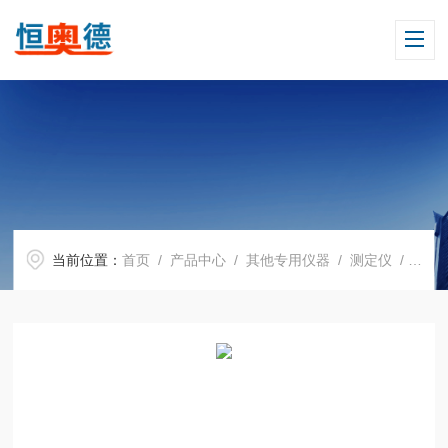
当前位置：
首页
/
产品中心
/
其他专用仪器
/
测定仪
/ H10180三网融合数字电视网络测试仪