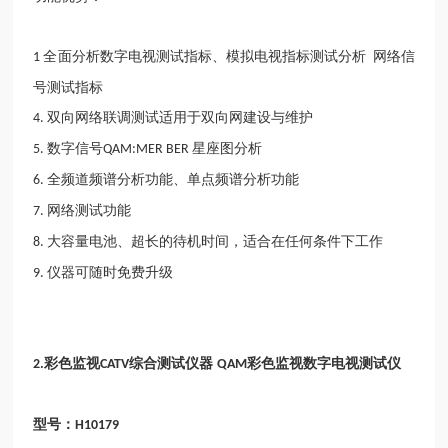
全面分析数字电视测试指标、模拟电视指标测试分析
网络信
1
号测试指标
双向网络联调测试适用于双向网建设与维护
4.
数字信号
星座图分析
5.
QAM:MER BER
全频道频谱分析功能、单点频谱分析功能
6.
网络测试功能
7.
大容量电池、超长的待机时间，适合在任何条件下工作
8.
仪器可随时免费升级
9.
彩色监视
综合测试仪器
彩色监视数字电视测试仪
2.
CATV
QAM
型号：
H10179