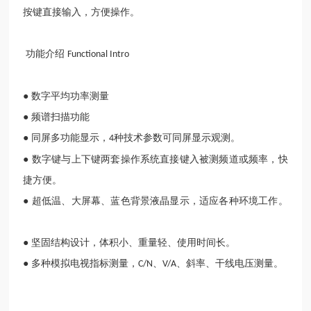
按键直接输入，方便操作。
功能介绍
Functional Intro
● 数字平均功率测量
● 频谱扫描功能
● 同屏多功能显示，
种技术参数可同屏显示观测。
4
● 数字键与上下键两套操作系统直接键入被测频道或频率，快
捷方便。
● 超低温、大屏幕、蓝色背景液晶显示，适应各种环境工作。
● 坚固结构设计，体积小、重量轻、使用时间长。
● 多种模拟电视指标测量，
、
、斜率、干线电压测量。
C/N
V/A