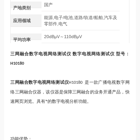
国产
产地类别
能源,电子/电池,道路/轨道/船舶,汽车及
应用领域
零部件,电气
20dBμV～110dBμV
平均功率
三网融合数字电视网络测试仪
数字电视网络测试仪
型号：
H10180
三网融合数字电视网络测试仪
是一款广播电视数字网
H10180
络三网融合仪器，该仪器是保障三网融合的业务开通产品，快
速网页浏览。具有*的数字电视分析功能。
功能优势：