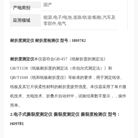
国产
产地类别
能源,电子/电池,道路/轨道/船舶,汽车及
应用领域
零部件,电气
耐折度测定仪
耐折度检测仪
型号：H09782
耐折度测定仪
本仪器符合GB/457《纸耐折度的测定法》
GB/T1538《纸板耐折度的测定法（肖伯尔式测定法）》和
QB/T1049《纸和纸板耐折度仪》等标准的要求，用于测定纸张、
纸板及其它片状柔性材料的耐折度疲劳强度。本仪器采用了单片微
机技术、光电技术、折叠片自动对中，试验结果数字显示，，操作
简单。
电子式撕裂度测定仪 撕裂度测定仪 撕裂度检测仪 型号：
2.
H09781