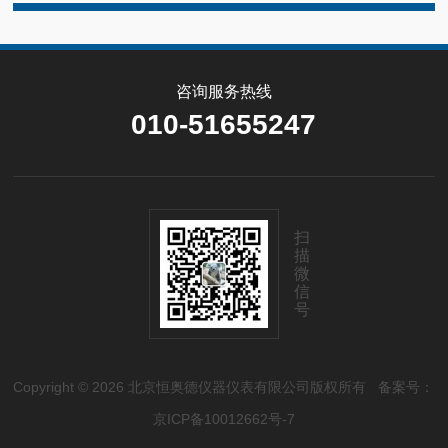
咨询服务热线
010-51655247
扫
描
微
信
号
Copyright © 2026 北京恒奥德仪器仪表有限公司版权所有
备案号：
京ICP备10012662号-7