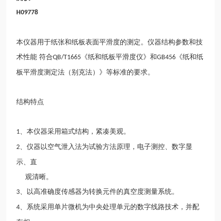
H09778
本仪器用于纸张和纸板表面平滑度的测定。仪器结构参数和技
术性能
符合
《纸和纸板平滑度仪》和
《纸和纸
QB/T1665
GB456
板平滑度测定法（别克法）》等标准的要求。
结构特点
、本仪器采用箱式结构，紧凑美观。
1
、仪器以空气泄入法为试验方法原理，电子测控、数字显
2
示、直
观清晰。
、以高准确度传感器为转换元件的真空度测量系统。
3
、系统采用单片微机为中央处理单元的数字线路技术，并配
4