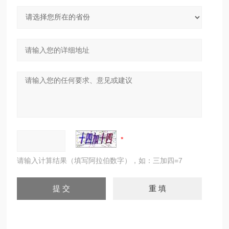
请输入计算结果（填写阿拉伯数字），如：三加四=7