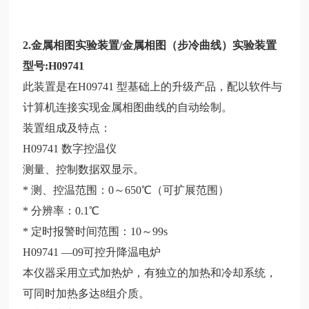
2.金属相图实验装置/金属相图（步冷曲线）实验装置
型号:H09741
此装置是在H09741
型基础上的升级产品，配以软件与
计算机连接实现金属相图曲线的自动绘制。
装置组成及特点：
H09741
数字控温仪
测量、控制数据双显示。
* 测、控温范围：0～650℃（可扩展范围）
* 分辨率：0.1℃
* 定时报警时间范围：10～99s
H09741
—09可控升降温电炉
本仪器采用立式加热炉，有独立的加热和冷却系统，
可同时加热多达8组介质。