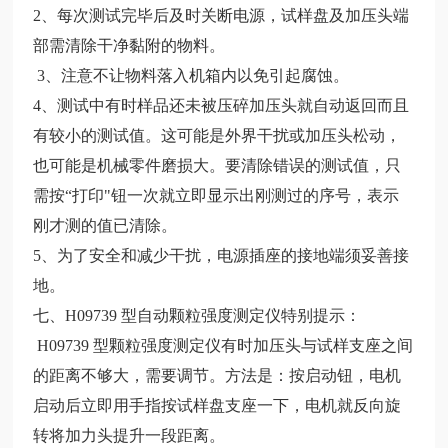
2、每次测试完毕后及时关断电源，试样盘及加压头端
部需清除干净黏附的物料。
3、注意不让物料落入机箱内以免引起腐蚀。
4、测试中有时样品还未被压碎加压头就自动返回而且
有较小的测试值。这可能是外界干扰或加压头松动，
也可能是机械零件磨损大。要清除错误的测试值，只
需按“打印"钮一次就立即显示出刚测过的序号，表示
刚才测的值已清除。
5、为了安全和减少干扰，电源插座的接地端须妥善接
地。
七、H09739 型自动颗粒强度测定仪特别提示：
H09739 型颗粒强度测定仪有时加压头与试样支座之间
的距离不够大，需要调节。方法是：按启动钮，电机
启动后立即用手指按试样盘支座一下，电机就反向旋
转将加力头提升一段距离。