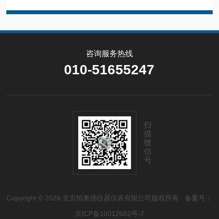
咨询服务热线
010-51655247
扫
描
微
信
号
Copyright © 2026 北京恒奥德仪器仪表有限公司版权所有
备案号：
京ICP备10012662号-7