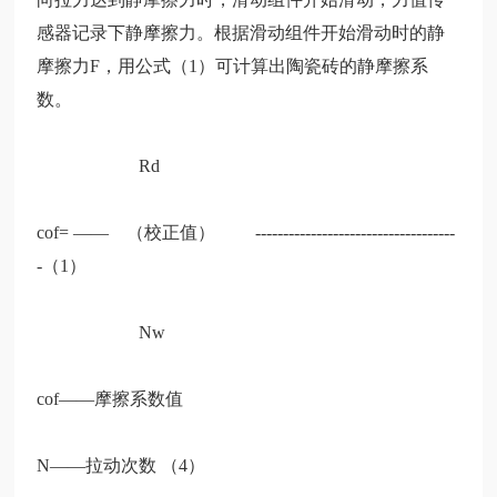
感器记录下静摩擦力。根据滑动组件开始滑动时的静
摩擦力
F，用公式（1）可计算出陶瓷砖的静摩擦系
数。
Rd
cof= —— （校正值） ------------------------------------
-（1）
Nw
cof——摩擦系数值
N——拉动次数 （4）