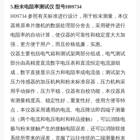
5.粉末电阻率测试仪 型号H09734
H09734 参照有关标准进行设计，用于粉末测量，本仪
器将原单片微机的数据处理部分舍去，采用硬件进行
电阻率的自动计算，使仪器的可靠性和稳定度大大加
强，更方便于用户，而且价格低廉，实惠。
仪器主要包括电气箱和测试架两部分组成，电气测试
部分由高精度直流数字电压表和直流恒定电流源组
成，数字直接显示压力和电阻率或电流值；测试架为
压力传感器的加压机构和粉末标准容器，压力机构采
用手动操作，压力平稳，仪器有自校功能，本仪器具
有测量精度高、稳定性好，重复性好、使用方便等特
点，本仪器采用通用的电流、电压降法即四端子测量
法（两个电流和电压电时和样品接触），可以消除电
极与粉末接触产生的接触电阻误差，还可以消除联接
系统所带来的误差，克服了以往传统的二端测量粉末