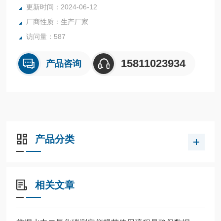
更新时间：2024-06-12
部分：瓷质砖（吸水率E≤0.5％）附录A陶瓷砖摩擦系数的测
厂商性质：生产厂家
定》中对试验设备的要求。
访问量：587
15811023934
产品咨询
产品分类
相关文章