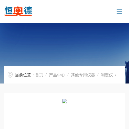
当前位置：
首页
/
产品中心
/
其他专用仪器
/
测定仪
/ H09744陶瓷砖摩擦系数测定仪