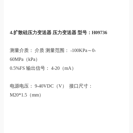
4.扩散硅压力变送器 压力变送器 型号：H09736
测量介质：
介质
测量范围：
-100KPa～0-
60MPa（kPa）
0.5%FS 输出信号： 4-20（mA）
电源电压：
9-40VDC（V） 接口尺寸：
M20*1.5（mm）