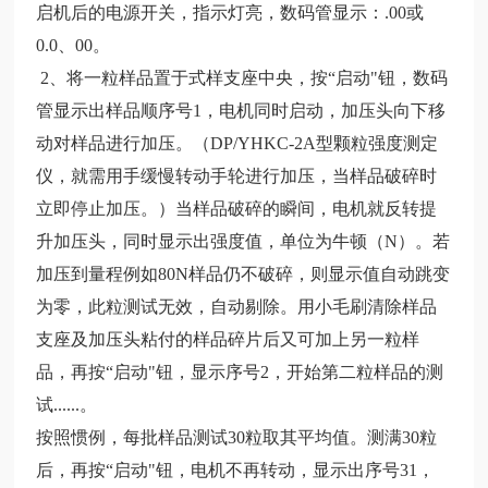
启机后的电源开关，指示灯亮，数码管显示：.00或
0.0、00。
2、将一粒样品置于式样支座中央，按“启动"钮，数码
管显示出样品顺序号1，电机同时启动，加压头向下移
动对样品进行加压。（DP/YHKC-2A型颗粒强度测定
仪，就需用手缓慢转动手轮进行加压，当样品破碎时
立即停止加压。）当样品破碎的瞬间，电机就反转提
升加压头，同时显示出强度值，单位为牛顿（N）。若
加压到量程例如80N样品仍不破碎，则显示值自动跳变
为零，此粒测试无效，自动剔除。用小毛刷清除样品
支座及加压头粘付的样品碎片后又可加上另一粒样
品，再按“启动"钮，显示序号2，开始第二粒样品的测
试......。
按照惯例，每批样品测试30粒取其平均值。测满30粒
后，再按“启动"钮，电机不再转动，显示出序号31，