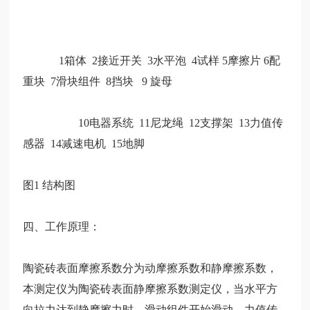
1箱体 2接近开关 3水平泡 4试样 5摩擦片 6配
重块 7滑块组件 8挡块 9 旋母
10电器系统 11尼龙绳 12支撑架 13力值传
感器 14减速电机 15地脚
图
1 结构图
四、工作原理：
陶瓷砖表面摩擦系数分为动摩擦系数和静摩擦系数，
本测定仪为陶瓷砖表面静摩擦系数测定仪，当水平方
向拉力达到静摩擦力时，滑动组件开始滑动，力值传