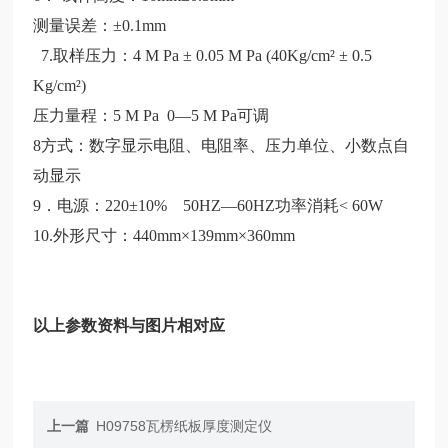
测量误差：±0.1mm
7.取样压力：4 M Pa ± 0.05 M Pa (40Kg/cm² ± 0.5
Kg/cm²)
压力量程：5 M Pa 0—5 M Pa可调
8方式：数字显示电阻、电阻率、压力单位、小数点自
动显示
9．电源：220±10% 50HZ—60HZ功率消耗< 60W
10.外形尺寸：440mm×139mm×360mm
以上参数资料与图片相对应
上一篇
H09758瓦楞纸板厚度测定仪