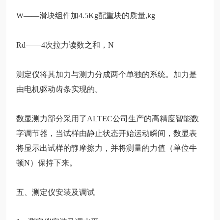
W——滑块组件加4.5Kg配重块的质量,kg
Rd——4次拉力读数之和，N
测定仪将其加力与测力分成两个单独的系统。加力是
由电机驱动齿条实现的。
数显测力部分采用了
ALTEC公司生
产的高精度智能数
字调节器，当试样由静止状态开始运动瞬间，数显表
将显示出试样的静摩擦力，并将测量的力值（单位牛
顿
N）保持下来。
五、测定仪安装及调试