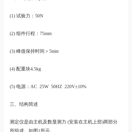
(1) 试验力：50N
(2) 组件行程：75mm
(3) 峰值保持时间＞5min
(4) 配重块4.5kg
(5) 电源：AC 25W 50HZ 220V±10%
三、结构简述
测定仪是由主机及数显测力
(安装在主机上
部
)两
部分
所组成。如图
1所示。