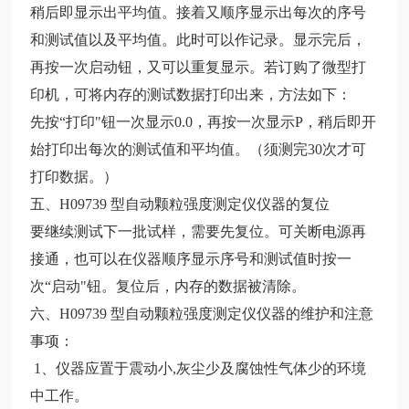
稍后即显示出平均值。接着又顺序显示出每次的序号
和测试值以及平均值。此时可以作记录。显示完后，
再按一次启动钮，又可以重复显示。若订购了微型打
印机，可将内存的测试数据打印出来，方法如下：
先按“打印"钮一次显示0.0，再按一次显示P，稍后即开
始打印出每次的测试值和平均值。（须测完30次才可
打印数据。）
五、H09739 型自动颗粒强度测定仪仪器的复位
要继续测试下一批试样，需要先复位。可关断电源再
接通，也可以在仪器顺序显示序号和测试值时按一
次“启动"钮。复位后，内存的数据被清除。
六、H09739 型自动颗粒强度测定仪仪器的维护和注意
事项：
1、仪器应置于震动小,灰尘少及腐蚀性气体少的环境
中工作。