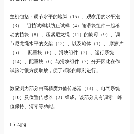
主机包括：调节水平的地脚（
15）、观察用的水平泡
（3）、阻挡试样以防止试样（4）随滑块组件
一起移
动的挡块（
8）、压紧尼龙绳（11）的旋母（9）、调
节尼龙绳水平的支架（12）、以及箱体（1）、 摩擦片
（5）、 配重块（6）、滑块组件（7）、运行系统
（14）、配重块（6）与滑块组件（7）分开因此在作
试验时很方便取放，便于试验的顺利
进行。
数显测力部分由高精度力值传感器（
13）、电气系统
（10）及位置传感器（2）组成。该
部分具有调零、峰
值保持、清零等功能。
t-5-2.jpg