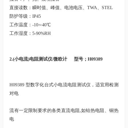
直接读数：瞬时值、峰值、电池电压、
TWA、STEL
防护等级：
IP45
工作温度：
-10∽40℃
工作湿度：
5-90%RH
2.(小电流)电阻测试仪/微欧计 型号；H09389
H09389 型数字化台式小电流电阻测试仪，适宜用检测
对电
流有一定限制要求的各类直流电阻,如铂热电阻、铜热
电