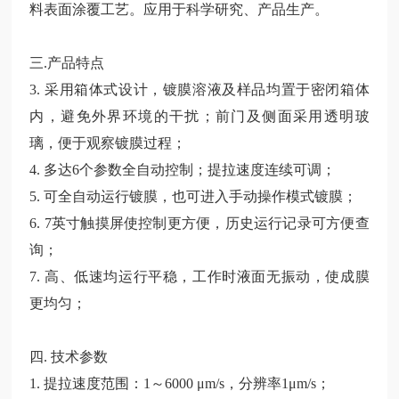
料表面涂覆工艺。应用于科学研究、产品生产。
三.产品特点
3. 采用箱体式设计，镀膜溶液及样品均置于密闭箱体
内，避免外界环境的干扰；前门及侧面采用透明玻
璃，便于观察镀膜过程；
4. 多达6个参数全自动控制；提拉速度连续可调；
5. 可全自动运行镀膜，也可进入手动操作模式镀膜；
6. 7英寸触摸屏使控制更方便，历史运行记录可方便查
询；
7. 高、低速均运行平稳，工作时液面无振动，使成膜
更均匀；
四. 技术参数
1. 提拉速度范围：1～6000 μm/s，分辨率1μm/s；