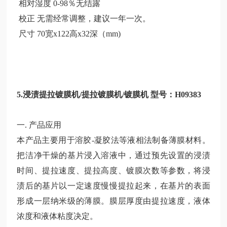
相对湿度
0-98％无结露
校正
无需经常调整，建议一年一次。
尺寸
70宽x122高x32深（mm)
5.浸渍提拉镀膜机/提拉镀膜机/镀膜机 型号：H09383
一. 产品应用
本产品主要用于溶胶-凝胶法等液相法制备薄膜材料。
把洁净干燥的基片浸入溶液中，通过预先设置的浸渍
时间、提拉速度、提拉高度、镀膜次数等参数，将浸
渍后的基片以一定速度慢慢提拉起来，在基片的表面
形成一层纳米级的薄膜。膜层厚度由提拉速度，液体
浓度和液体粘度决定。