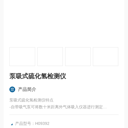
泵吸式硫化氢检测仪
产品简介
泵吸式硫化氢检测仪特点
-自带吸气泵可将数十米距离外气体吸入仪器进行测定
-声、光报警
-大屏幕数字、字符显示、瞬时值、峰值、平均值显示
产品型号：H09392