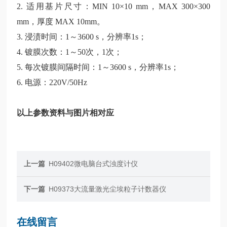
2. 适用基片尺寸：MIN 10×10 mm，MAX 300×300
mm，厚度 MAX 10mm。
3. 浸渍时间：1～3600 s，分辨率1s；
4. 镀膜次数：1～50次，1次；
5. 每次镀膜间隔时间：1～3600 s，分辨率1s；
6. 电源：220V/50Hz
以上参数资料与图片相对应
上一篇
H09402微电脑台式浊度计仪
下一篇
H09373大流量激光尘埃粒子计数器仪
在线留言