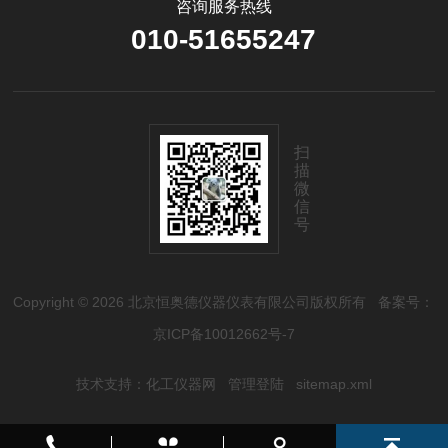
咨询服务热线
010-51655247
扫
描
微
信
号
Copyright © 2026 北京恒奥德仪器仪表有限公司版权所有
备案号：
京ICP备10012662号-7
技术支持：
化工仪器网
管理登陆
sitemap.xml