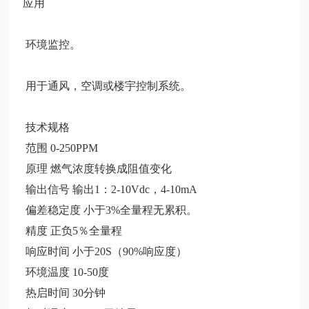
应用
环境监控。
用于通风，空调或楼宇控制系统。
技术规格
范围
0-250PPM
原理
燃气浓度转换成阻值变化
输出信号
输出1：2-10Vdc，4-10mA
偏差稳定度
小于3%全量程无累积。
精度
正负5％全量程
响应时间
小于20S（90%响应度）
环境温度
10-50度
热启时间
30分钟