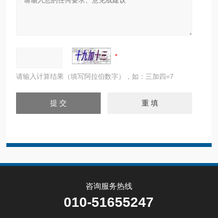
请输入计算结果（填写阿拉伯数字），如：三加四=7
咨询服务热线
010-51655247