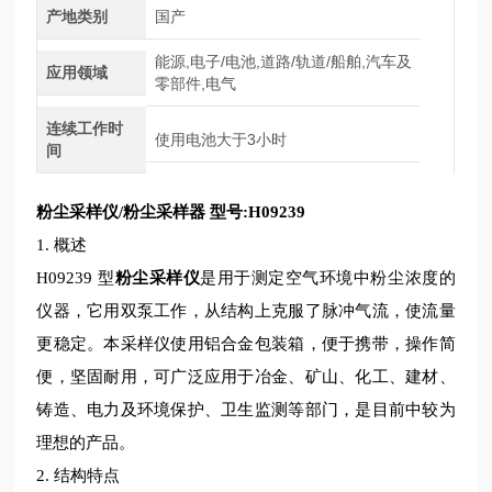
产地类别
国产
能源,电子/电池,道路/轨道/船舶,汽车及
应用领域
零部件,电气
连续工作时
使用电池大于3小时
间
粉尘采样仪
/粉尘采样器 型号:H09239
1. 概述
H09239
型
粉尘采样仪
是用于测定空气环境中粉尘浓度的
仪器，它用双泵工作，从结构上克服了脉冲气流，使流量
更稳定。本采样仪使用铝合金包装箱，便于携带，操作简
便，坚固耐用，可广泛应用于冶金、矿山、化工、建材、
铸造、电力及环境保护、卫生监测等部门，是目前中较为
理想的产品。
2. 结构
特点