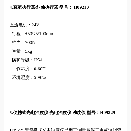
4.直流执行器/纠偏执行器 型号： H09230
直流电机：24V
行程：±50\75\100mm
推力：700N
重量：5kg
防护等级：IP54
工作温度：0-60℃
环境湿度：5-90%
5.便携式光电浊度仪 光电浊度仪 浊度仪 型号：H09229
H09229型便携式光电浊度仪是用于测量悬浮于水或透明液