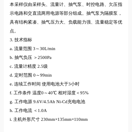
本采样仪由采样头、流量计、抽气泵、时控电路、欠压指
示电路和交直流两用电源等部分组成。抽气泵为隔膜泵，
具有结构紧凑、抽气压力大、负载能力强、流量稳定等优
点。
3.
技术指标
a. 流量范围 3～30L/min
b. 抽气负压 ＞2500Pa
c. 流量计
精度
2.5
级
d. 定时范围 0～99min
e. 连续
工作时间
使用电池大于
3小时
f.
工作条件
温度
0～40℃ 相对湿度＜95%
g.
工作电源
9.6V/4.5Ah Ni-Cd充电电池
h.
工作电流
＜
1.0A
i. 主机
外形尺寸
230mm×135mm×110mm