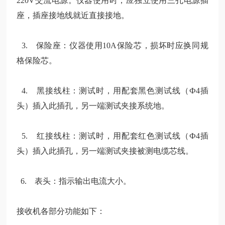
220V交流电源。仪器使用时，应
独立使用三孔电源插
座，插座接地线就近直接接地。
3. 保险座：仪器使用10A保险芯，损坏时应换
同规
格保险芯。
4. 黑接线柱：测试时，用配套黑色测试线（Ф4插
头）插入此插孔，另
一端测试夹接系统地。
5. 红接线柱：测试时，用配套红色测试线（Ф4插
头）插入此插孔，另
一端测试夹接被测电缆芯线。
6. 表头：
指示输出电流大小。
接收机各部分功能如下：