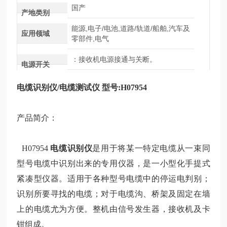
国产
产地类别
能源,电子/电池,道路/轨道/船舶,汽车及
应用领域
零部件,电气
：接收机电源接通与关断。
电源开关
电缆识别仪
/电缆测试仪 型号:H07954
产品简介：
H07954
电缆识别仪
是用于将某一特定电缆从一束同
型号电缆中识别出来的专用仪器，是一小型化手提式
紧凑型仪器。适用于各种型号电缆中的停运电判别；
识别所要寻找的电缆；对于电缆沟、桥架及固定在墙
上的电缆尤为方便。整机由信号发生器，接收机及卡
钳组成。