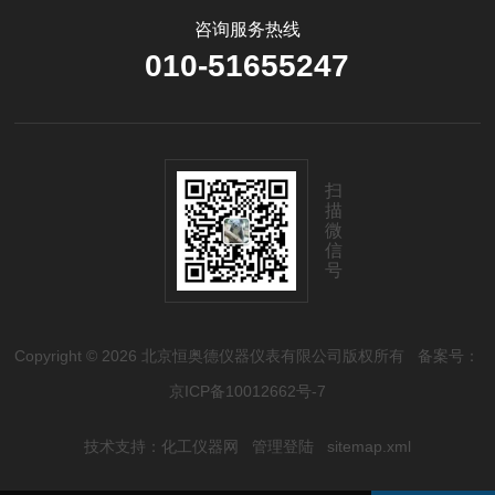
咨询服务热线
010-51655247
扫
描
微
信
号
Copyright © 2026 北京恒奥德仪器仪表有限公司版权所有
备案号：
京ICP备10012662号-7
技术支持：
化工仪器网
管理登陆
sitemap.xml