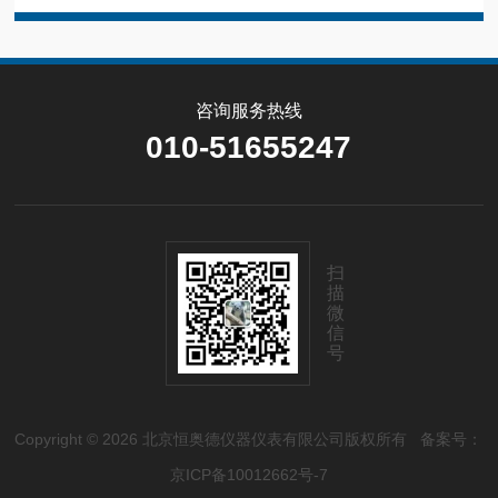
咨询服务热线
010-51655247
扫
描
微
信
号
Copyright © 2026 北京恒奥德仪器仪表有限公司版权所有
备案号：
京ICP备10012662号-7