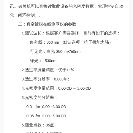
讯。镀膜机可以直接读取此设备的光密度数据，实现控制自动
化（闭环控制）。
二：真空镀膜在线测厚仪的参数
测试波长：根据客户需要选择，目前有如下的选择：
1.
红外线：
（默认选项，抗干扰能力强）
850 nm
可见光：白光
380nm-760nm
绿光：
530nm
透过率测量精度：优于±
2.
1%
透过率分辨率：
；
3.
0.005%
光密度测量范围：
4.
0.00 OD --- 5.00 OD
光密度的分辨率：
5.
0.01 for 0.00 - 3.00 OD
0.05 for 3.00 - 5.00 OD
测量点数：
点
6.
36