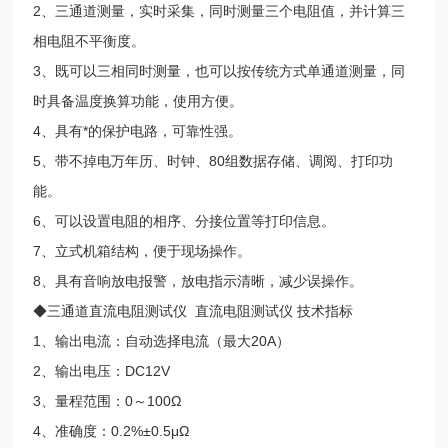
2、三通道测量，实时采集，同时测量三个电阻值，并计算三
相电阻不平衡度。
3、既可以三相同时测量，也可以按传统方式单通道测量，同
时具备温度换算功能，使用方便。
4、具有*的保护电路，可靠性强。
5、带不掉电万年历、时钟、80组数据存储、调阅、打印功
能。
6、可以设置电阻的相序、分接位置等打印信息。
7、立式机箱结构，便于现场操作。
8、具有音响放电报警，放电指示清晰，减少误操作。
◆三通道直流电阻测试仪 直流电阻测试仪 技术指标
1、输出电流：自动选择电流（最大20A）
2、输出电压：DC12V
3、量程范围：0～100Ω
4、准确度：0.2%±0.5μΩ