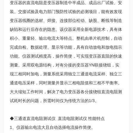
变压器的直流电阻是变压器制造中半成品、成品出厂试验、安
装、交接试验及电力部门预防性试验的必测项目，能有效发现
变压器线圈的选材、焊接、连接部位松动、缺股、断线等制造
缺陷和运行后存在的隐患。该仪器采用全新电源技术，具有体
积小、重量轻、输出电流大等特点。整机由单片机控制，自动
完成自检、数据处理、显示等功能，具有自动放电和放电指示
功能。仪器测试精度高，操作简便，可实现变压器直阻的快速
测量。采用双电源结构，对有分接的变压器YN联接绕组，实
现三相同时加电，测量系统采用独立三通道电流采样、独立三
通道电压采样，同时测量并显示三相电阻值和三相不平衡率。
大大缩短工作时间，解决了电力变压器各分接绕组直流电阻测
试耗时长的问题，所需时间仅为传统方法的1/3。
◆三通道直流电阻测试仪 直流电阻测试仪 性能特点
1、仪器输出电流大且自动选择电流操作简便。