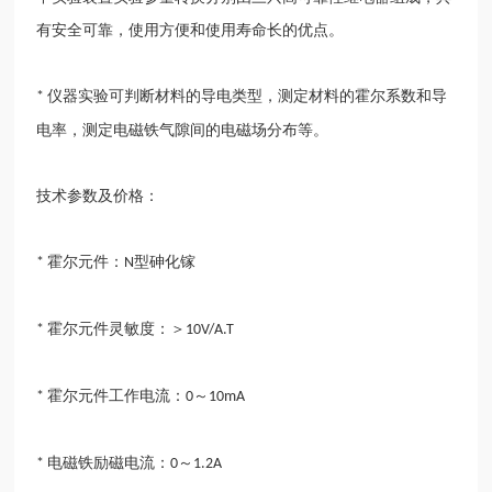
有安全可靠，使用方便和使用寿命长的优点。
仪器实验可判断材料的导电类型，测定材料的霍尔系数和导
*
电率，测定电磁铁气隙间的电磁场分布等。
技术参数及价格：
霍尔元件：
型砷化镓
*
N
霍尔元件灵敏度：＞
*
10V/A.T
霍尔元件工作电流：
～
*
0
10mA
电磁铁励磁电流：
～
*
0
1.2A