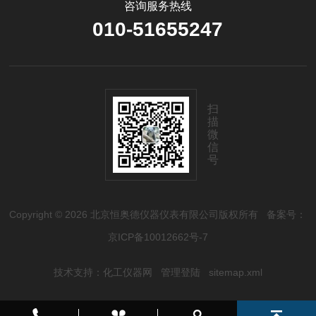
咨询服务热线
010-51655247
扫
描
微
信
号
Copyright © 2026 北京恒奥德仪器仪表有限公司版权所有
备案号：
京ICP备10012662号-7
技术支持：
化工仪器网
管理登陆
sitemap.xml