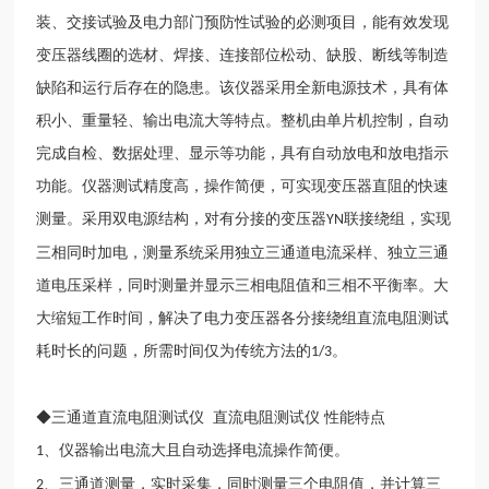
装、交接试验及电力部门预防性试验的必测项目，能有效发现
变压器线圈的选材、焊接、连接部位松动、缺股、断线等制造
缺陷和运行后存在的隐患。该仪器采用全新电源技术，具有体
积小、重量轻、输出电流大等特点。整机由单片机控制，自动
完成自检、数据处理、显示等功能，具有自动放电和放电指示
功能。仪器测试精度高，操作简便，可实现变压器直阻的快速
测量。采用双电源结构，对有分接的变压器
联接绕组，实现
YN
三相同时加电，测量系统采用独立三通道电流采样、独立三通
道电压采样，同时测量并显示三相电阻值和三相不平衡率。大
大缩短工作时间，解决了电力变压器各分接绕组直流电阻测试
耗时长的问题，所需时间仅为传统方法的
。
1/3
◆三通道直流电阻测试仪 直流电阻测试仪 性能特点
、仪器输出电流大且自动选择电流操作简便。
1
、三通道测量，实时采集，同时测量三个电阻值，并计算三
2