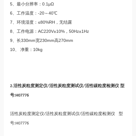
5、最小分辨率：0.1μΩ
6、工作温度：-20～40℃
7、环境湿度：≤80%RH，无结露
8、工作电源：AC220V±10%，50Hz±1Hz
9、长330mm宽230mm高270mm
10、 净重：10kg
活性炭粒度测定仪
活性炭粒度测试仪
活性碳粒度检测仪 型
2.
/
/
号
:H07776
活性炭粒度测定仪
活性炭粒度测试仪
活性碳粒度检测仪 型
/
/
号
:H07776