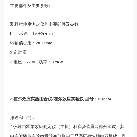
主要部件及主要参数
:
测颗粒粒度测定仪的主要部件及参数
转速：
±
l
150
2r/min
转轴偏心距：
±
20
1mm
定时器
2.
电压：
功率：
3.
220V
0.5KW
霍尔效应实验组合仪
霍尔效应实验仪 型号：
3.
/
H07774
用途和目的：
仪器由霍尔效应测定仪（主机）和实验装置两部分组成。其
*
中实验装置实验参量转换分别由三只高可靠性继电器组成，具