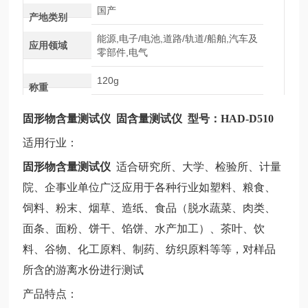
国产
产地类别
能源,电子/电池,道路/轨道/船舶,汽车及
应用领域
零部件,电气
120g
称重
固形物含量测试仪
固含量测试仪 型号：HAD-D510
适用行业：
固形物含量测试仪
适合研究所、大学、检验所、计量
院、企事业单位广泛应用于各种行业如塑料、粮食、
饲料、粉末、烟草、造纸、食品（脱水蔬菜、肉类、
面条、面粉、饼干、馅饼、水产加工）、茶叶、饮
料、谷物、化工原料、制药、纺织原料等等，对样品
所含的游离水份进行测试
产品特点：