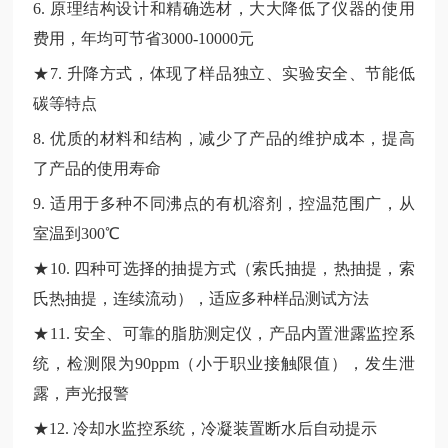
6. 原理结构设计和精确选材，大大降低了仪器的使用
费用，年均可节省3000-10000元
★7. 升降方式，体现了样品独立、实验安全、节能低
碳等特点
8. 优质的材料和结构，减少了产品的维护成本，提高
了产品的使用寿命
9. 适用于多种不同沸点的有机溶剂，控温范围广，从
室温到300℃
★10. 四种可选择的抽提方式（索氏抽提，热抽提，索
氏热抽提，连续流动），适应多种样品测试方法
★11. 安全、可靠的脂肪测定仪，产品内置泄露监控系
统，检测限为90ppm（小于职业接触限值），发生泄
露，声光报警
★12. 冷却水监控系统，冷凝装置断水后自动提示