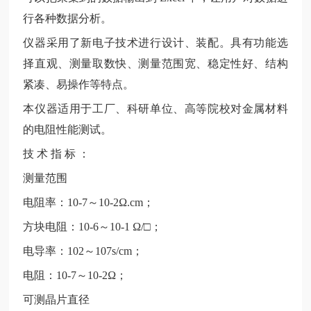
行各种数据分析。
仪器采用了新电子技术进行设计、装配。具有功能选
择直观、测量取数快、测量范围宽、稳定性好、结构
紧凑、易操作等特点。
本仪器适用于工厂、科研单位、高等院校对金属材料
的电阻性能测试。
技
术 指 标 ：
测量范围
电阻率：
10-7～10-2Ω.cm；
方块电阻：
10-6～10-1 Ω/□；
电导率：
102～107s/cm；
电阻：
10-7～10-2Ω；
可测晶片直径