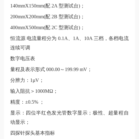
140mmX150mm(配 2A 型测试台)；
200mmX200mm(配 2B 型测试台)；
400mmX500mm(配 2C 型测试台)；
恒流源
电流量程分为 0.1A、1A、10A 三档，各档电流
连续可调
数字电压表
量程及表示形式
000.00～199.99 mV；
分辨力：
1µV；
输入阻抗＞
1000MΩ；
精度：
±0.5% ；
显示：四位半红色发光管数字显示；极性、超量程自
动显示；
四探针探头基本指标