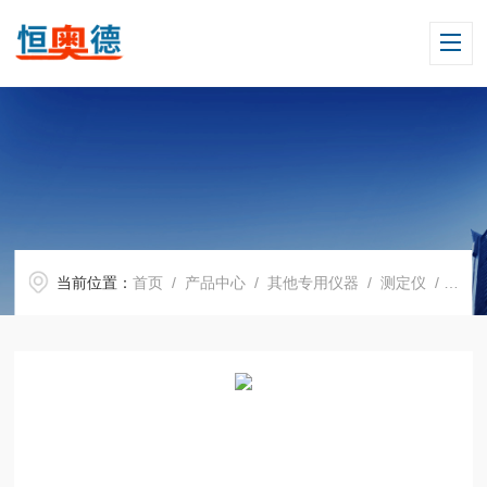
当前位置：
首页
/
产品中心
/
其他专用仪器
/
测定仪
/ HAD-D510固形物含量测试仪