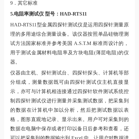
9．其它标准
5.电阻率测试仪 型号：HAD-RTS11
HAD-RTS11型金属四探针测试仪是运用四探针测量原
理的多用途综合测量设备。该仪器按照单晶硅物理测
试方法国家标准并参考美国 A.S.T.M 标准而设计的，
用于测试金属材料电阻率及方块电阻(薄层电阻)的仪
器。
仪器由主机、探针测试台、四探针探头、计算机等部
分组成，测量数据既可由四探针测试仪主机直接显
示，亦可与计算机相连接通过四探针软件测试系统控
制四探针测试仪进行测量并采集测试数据，把采集到
的数据在计算机中加以分析，然后把测试数据以表
格，图形直观地记录、显示出来。用户可对采集到的
数据在电脑中保存或者打印以备日后参考和查看，还
可以把采集到的数据输出到
Excel 中，让用户对数据进