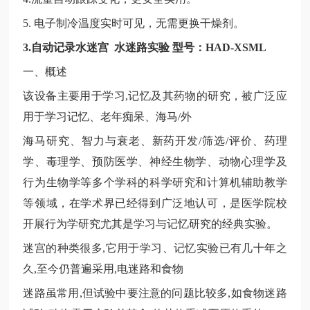
5. 电子制冷温度实时可见，无需更换干燥剂。
3.自动记录水迷宫 水迷路实验 型号：HAD-XSML
一、概述
该设备主要用于学习
,记忆及其药物的研究，被广泛应
用于学习记忆、老年痴呆、海马/外
海马研究、智力与衰老、新药开发
/筛选/评价、药理
学、毒理学、预防医学、神经生物学、动物心理学及
行为生物学等多个学科的科学研究和计算机辅助教学
等领域，在学术界已经得到广泛地认可，是医学院校
开展行为学研究尤其是学习与记忆研究的经典实验。
迷宫的种类很多
,它用于学习、记忆实验已有几十年之
久,至今仍普遍采用,电迷路和食物
迷路虽常用
,但试验中要注意的问题比较多,如食物迷路