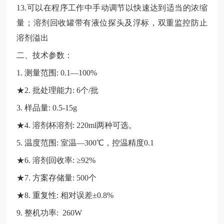
13.可以在程序工作中手动调节以快速达到适当的浓缩
量；溶剂回收罐带有液位探头及浮标，双重监控防止
溶剂溢出
二、技术参数：
1. 测量范围: 0.1—100%
★2. 批处理能力: 6个/批
3. 样品量: 0.5-15g
★4. 溶剂杯溶剂: 220ml两种可选。
5. 温度范围: 室温—300℃，控温精度0.1
★6. 溶剂回收率: ≥92%
★7. 方案存储量: 500个
★8. 重复性: 相对误差±0.8%
9. 整机功率: 260W