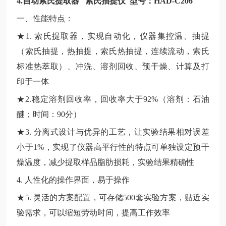
4.自动索氏提取器 索氏抽提仪 型号：HAD-C206
一、性能特点：
★1. 索氏提取器，实现自动化，仪器集控温、抽提
（索氏抽提，热抽提，索氏热抽提，连续流动，索氏
标准热萃取）、冲洗、溶剂回收、预干燥、计算及打
印于一体
★2.稳定溶剂回收率，回收率大于92%（溶剂：石油
醚；时间：90分）
★3. 分离式设计与优异的工艺，让实验结果相对误差
小于1%，实现了仪器高平行性的特点可单独设定预干
燥温度，减少提取样品脂肪损耗，实验结果精确性
4. 人性化的操作界面，易于操作
★5. 灵活的方案配置，可存储500套实验方案，贴近实
验需求，可以缩短劳动时间，提高工作效率