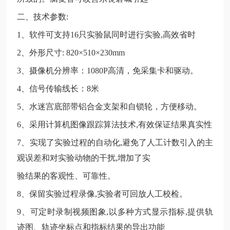
二、技术参数
:
1、软件可支持16只实验鼠同时进行实验,高效省时
2、外形尺寸: 820×510×230mm
3、摄像机分辨率：1080P高清，免采集卡和驱动。
4、信号传输线长：8米
5、水迷宫底部带铝合金支架和自锁轮，方便移动。
6、采用计算机图像跟踪算法技术,有效保证结果真实性
7、实现了实验过程的自动化,避免了人工计数引入的主
观误差和对实验动物的干扰,增加了实
验结果的客观性、可靠性。
8、保留实验过程录像,实验者可回放人工校检。
9、可定时录制视频图象,以多种方式显示指标,提供轨
迹图、轨迹坐标点和指标结果的导出功能