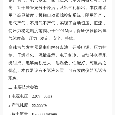
离，经干燥管充分干燥后，从出气孔输出。本仪器采
用了高灵敏度，模糊自动跟踪控制系统，即用即产，
用气产气，不用气不产气，实现了自动恒压、恒流，
使压力稳定精度范围小于0.001Mpa，保证仪器输出氢
气纯度高，压力 稳定、安全、持续。
高纯氢气发生器是由电解分离池、开关电源、压力控
制、干燥净化、流量显示、电子制冷、自动补水等系
统组成。电解面积超大、池温低、性能好、纯度高之
优点。本仪器设有不返液装置，可有效的仪器无返液
现象。
二
.主要技术参数
1.电源电压：220v 50Hz
2.产气纯度：99.999%
3.输出流量：0 -3000 ml/min