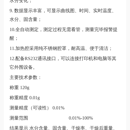
水分变化；
9. 数据显示丰富，可显示曲线图、时间、实时温度、
水分、固含量；
10.全自动测定，测定过程无需看管，测量完毕报警提
醒；
11.加热腔采用纯不锈钢腔罩，耐高温、便于清洁；
12.配备RS232通讯接口，可以连接打印机和电脑等其
它外围设备。
主要技术参数：
称重
120g
称重精度
0.01g
测量精度（可读性）
0.01%
测量范围
0.01%-100%
结果显示
水分含量、固含量、干燥率、干燥后重量、