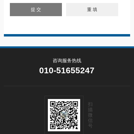
咨询服务热线
010-51655247
扫
描
微
信
号