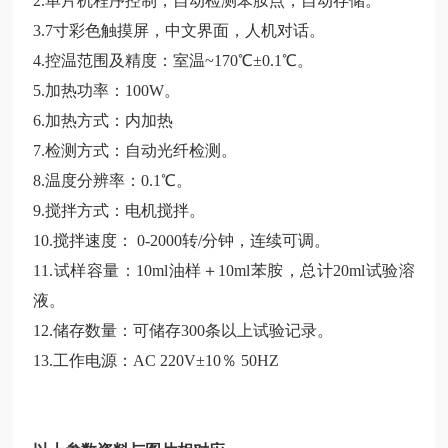
2.单片机程序控制，自动检测苯胺点，自动存储。
3.7寸彩色触摸屏，中文界面，人机对话。
4.控温范围及精度：室温~170℃±0.1℃。
5.加热功率：100W。
6.加热方式：内加热
7.检测方式：自动光纤检测。
8.温度分辨率：0.1℃。
9.搅拌方式：电机搅拌。
10.搅拌速度： 0-2000转/分钟，连续可调。
11.试样容量：10ml油样＋10ml苯胺，总计20ml试验溶
液。
12.储存数量：可储存300条以上试验记录。
13.工作电源：AC 220V±10％ 50HZ