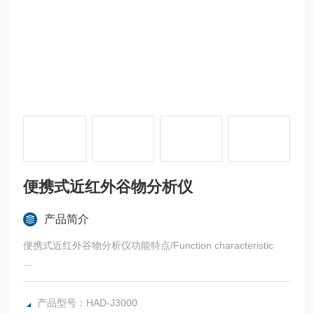
便携式近红外谷物分析仪
产品简介
便携式近红外谷物分析仪功能特点/Function characteristic
·高效快速:只需1-3分钟，同时测定样品的多种指标，缩短检测
周期。
产品型号：HAD-J3000