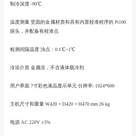
制冷深度
-90℃
温度测量
坚固的金属材质和具有内置校准程序的
Pt100
探头，并配备有校准点
检测间隔温度
浊点：0.1℃~1℃
冷浴介质
金属浴，不含液体载冷剂
用户界面
7寸彩色液晶显示单元 分辨率: 1024*600
主机尺寸和重量
W420 × D420 × H470 mm 26 kg
电源
AC 220V ±5%