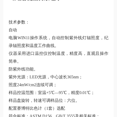
技术参数：
自动
电脑WIN11操作系统，自动控制紫外线灯辐照度，纪
录辐照度和温度工作曲线。
仪器采用进口温控仪控制温度，精度高，直观且操作
简单。
防紫外线功能。
紫外光源：LED光源，中心波长365nm；
照度24mW/cm2连续可调；
样品控温范围：室温+5℃—95℃，精度0.01℃；
样品盘旋转，转速可调样品位：六位。
配置赛博特比色计（1套）选配
符合标准：ASTM D156、GB/T 3555及相关标准；