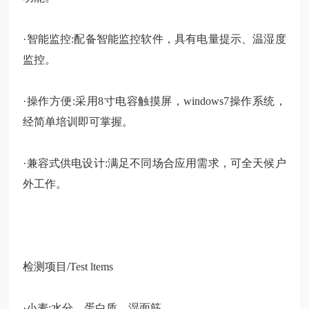
·智能监控:配备智能监控软件，具有电量提示、温湿度
监控。
·操作方便:采用8寸电容触摸屏，windows7操作系统，
经简单培训即可掌握。
·兼容式供电设计:满足不同场合应用需求，可全天候户
外工作。
检测项目
/Test ltems
·小麦:水分、蛋白质、湿面筋