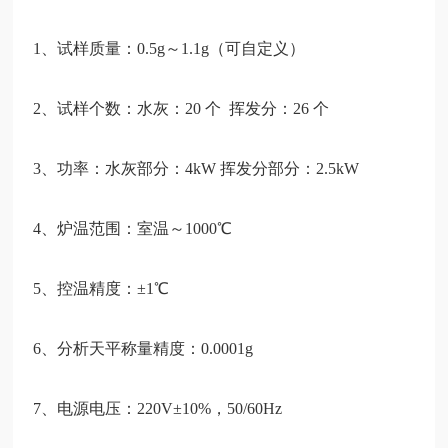
1、试样质量：0.5g～1.1g（可自定义）
2、试样个数：水灰：20 个 挥发分：26 个
3、功率：水灰部分：4kW 挥发分部分：2.5kW
4、炉温范围：室温～1000℃
5、控温精度：±1℃
6、分析天平称量精度：0.0001g
7、电源电压：220V±10%，50/60Hz