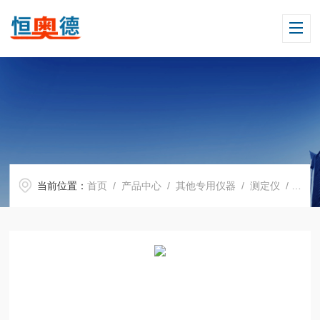
当前位置：
首页
/
产品中心
/
其他专用仪器
/
测定仪
/ HAD-J3000便携式近红外谷物分析仪