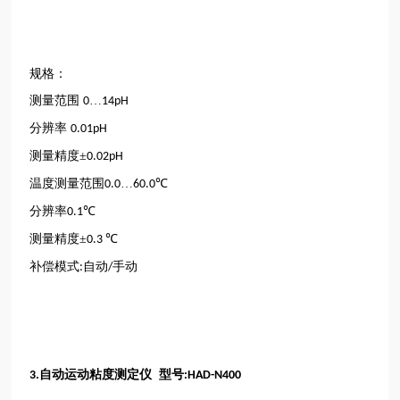
规格：
测量范围
…
0
14pH
分辨率
0.01pH
测量精度±
0.02pH
温度测量范围
…
℃
0.0
60.0
分辨率
℃
0.1
测量精度±
℃
0.3
补偿模式
自动
手动
:
/
自动运动粘度测定仪 型号
3.
:HAD-N400