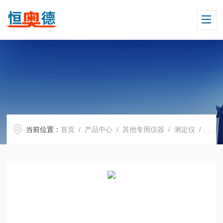
当前位置：
首页
/
产品中心
/
其他专用仪器
/
测定仪
/ HAD-CLS智慧数字型氯离子传感器仪