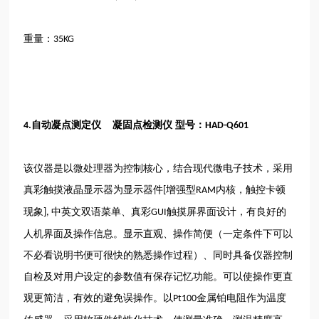
重量：
35KG
自动凝点测定仪 凝固点检测仪 型号：
4.
HAD-Q601
该仪器是以微处理器为控制核心，结合现代微电子技术，采用
真彩触摸液晶显示器为显示器件
增强型
内核，触控卡顿
[
RAM
现象
中英文双语菜单、真彩
触摸屏界面设计，有良好的
],
GUI
人机界面及操作信息。显示直观、操作简便（一定条件下可以
不必看说明书便可很快的熟悉操作过程）、同时具备仪器控制
自检及对用户设定的参数值有保存记忆功能。可以使操作更直
观更简洁，有效的避免误操作。以
金属铂电阻作为温度
Pt100