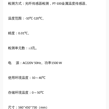
检测方式：光纤传感器检测，
金属温度传感器。
PT-100
温度范围：
℃
℃。
-10
-120
精度：
℃。
0.01
检测单元数：≥
孔。
2
电
源：
。功率
AC220V 50Hz
1500 W
使用环境温度：
～
℃
10
40
存储环境温度：
～
℃
0
50
尺寸：
（
）
560*450*730
mm