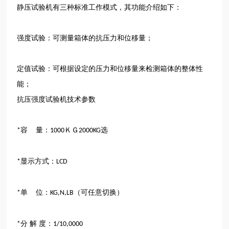
静压试验机有三种标准工作模式，其功能介绍如下：
强度试验：可测量箱体的抗压力和位移量；
定值试验：可根据设定的压力和位移量来检测箱体的整体性
能；
抗压强度试验机技术参数
容 量：
ＫＧ
选
*
1000
2000KG
显示方式：
*
LCD
单 位：
（可任意切换）
*
KG,N,LB
分 解 度：
*
1/10,0000