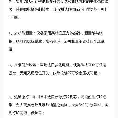
件，实现原纸和瓦楞纸板多种强度试验和纸管芯的平压强度试
验；采用微电脑控制技术；具有测试数据统计处理功能，可打
印输出。
、多功能测量：仪器采用高精度压力传感器，测量纸与纸
1
板、纸箱的抗压强度，堆码测试，还可测量纸管芯的平压强
度；
、压板间距设置：应用进口步进电机，使得压板间距可任意
3
设定，无须采用限位开关，依靠按键即可设定压板间距；
、热敏微打：采用日本进口热敏打印机芯，无须使用打印色
4
带，免去更换色带及添加油墨之烦恼，大大降低了故障率，实
现打印高速、低噪音；