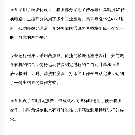
设备采用了模块化设计，检测部分采用了传感器和高精度
转
AD
换电路，主控部分采用了多个工业应用、高可靠性
位
结
16
RISC
构、低功耗微处理器，良好可靠的通讯将各模块组成一个统一
的、可靠的测控平台。
设备运行程序，采用高质量、简捷的模块化程序设计，并与硬
件有机的结合，使得运动黏度测定过程的全自动升温和恒温、
液位检测、计时、清洗黏度管、打印等工作全自动完成，达到
了一键出结果的操作方式。
设备预设了
组测定参数，供检测不同试样时选用，便于检测
2
操作。同时预设参数具有可修改性，来满足测定特殊试样的要
求。