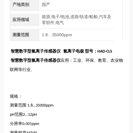
产地类别
国产
能源,电子/电池,道路/轨道/船舶,汽车及
应用领域
零部件,电气
测量范围
1.8…35000ppm
智慧数字型氯离子传感器
仪
氯离子电
极
型号：
HAD-CLS
智慧数字型氯离子传感器
仪
应用：工业、环保、教育、农业物
联网等行业、
规格：
测量范围
1.8…35000ppm
范围
pH
2…12pH
分辨率
0.001ppm
测量精度