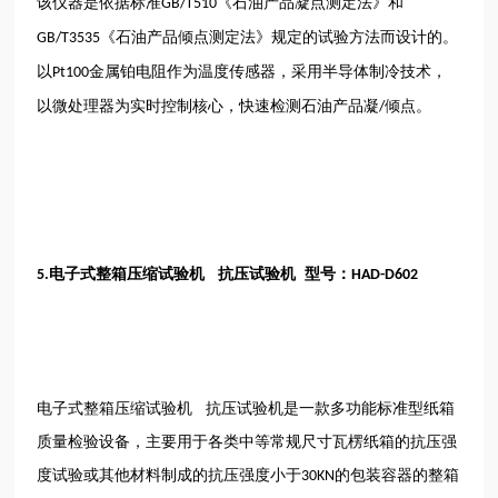
该仪器是依据标准
《石油产品凝点测定法》和
GB/T510
《石油产品倾点测定法》规定的试验方法而设计的。
GB/T3535
以
金属铂电阻作为温度传感器，采用半导体制冷技术，
Pt100
以微处理器为实时控制核心，快速检测石油产品凝
倾点。
/
电子式整箱压缩试验机 抗压试验机 型号：
5.
HAD-D602
电子式整箱压缩试验机
抗压试验机是一款多功能标准型纸箱
质量检验设备，主要用于各类中等常规尺寸瓦楞纸箱的抗压强
度试验或其他材料制成的抗压强度小于
的包装容器的整箱
30KN