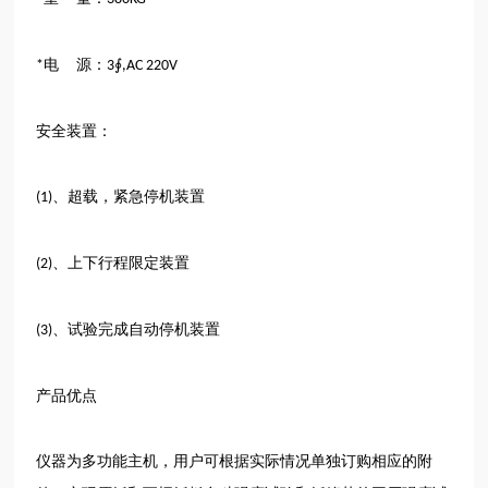
电 源：
∮
*
3
,AC 220V
安全装置：
、超载，紧急停机装置
(1)
、上下行程限定装置
(2)
、试验完成自动停机装置
(3)
产品优点
仪器为多功能主机，用户可根据实际情况单独订购相应的附