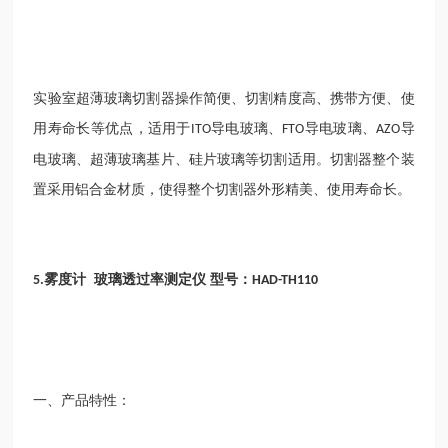
实验室超薄玻璃切割器操作简便、切割精度高、携带方便、使
用寿命长等优点，适用于
导电玻璃、
导电玻璃、
导
ITO
FTO
AZO
电玻璃、超薄玻璃基片、硅片玻璃等切割适用。切割器整个装
置采用铝合金材质，使得整个切割器外形精美、使用寿命长。
雾度计 玻璃透过率测定仪 型号：
5.
HAD-TH110
一、产品特性：