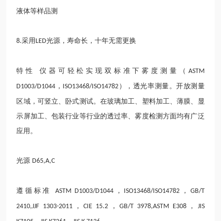
液体等样品测
采用
光源，寿命长，十年无需更换
8.
LED
特性
仪器可轻松实现双标准下雾度测量（
ASTM
，
），透光率测量。开放测量
D1003/D1044
ISO13468/ISO14782
区域，可竖立、卧式测试。在玻璃加工、塑料加工、薄膜、显
示屏加工、包装行业等行业的透过率、雾度检测方面均有广泛
应用。
光源
D65,A,C
遵循标准
，
，
ASTM D1003/D1044
ISO13468/ISO14782
GB/T
，
，
，
2410,JJF 1303-2011
CIE 15.2
GB/T 3978,ASTM E308
JIS