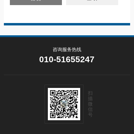
咨询服务热线
010-51655247
扫
描
微
信
号