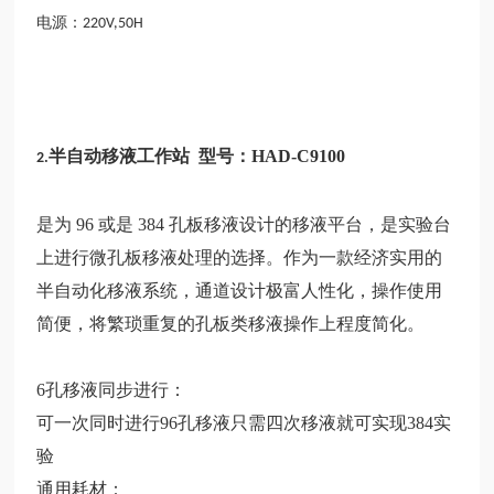
电源：
220V,50H
半自动移液
工
作站 型号：HAD-C9100
2.
是为 96 或是 384 孔板移液设计的移液平台，是实验台
上进行微孔板移液处理的选择。作为一款经济实用的
半自动化移液系统，通道设计极富人性化，操作使用
简便，将繁琐重复的孔板类移液操作上程度简化。
6孔移液同步进行：
可一次同时进行96孔移液只需四次移液就可实现384实
验
通用耗材：