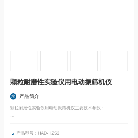
颗粒耐磨性实验仪用电动振筛机仪
产品简介
颗粒耐磨性实验仪用电动振筛机仪主要技术参数：
振荡幅度：4-5 毫米
产品型号：HAD-HZS2
振荡频率：三挡可调，分别为 300-500 转/分，900-1100 转/