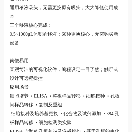
通用移液吸头，无需更换原有吸头；大大降低使用成
本
三个移液核心完成：
0.5~1000μL体积的移液；60秒更换核心，无需购买新
设备
简便易用：
直观简洁的可视化软件，编程设定一目了然；触屏式
设计可远程操控
应用场景
细胞培养 • ELISA • 整板样品转移 • 细胞接种 • 孔板
间样品转移 • 复制及重组
细胞接种及培养基更换 • 化合物及试剂添加 • 384 孔
板样品转移 • 细胞检测类实验
ELISA 实验的孔板包被及洗板操作 • 基于孔板的生化