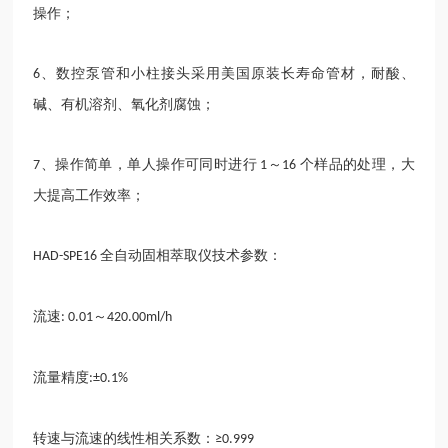
操作；
、数控泵管和小柱接头采用美国原装长寿命管材，耐酸、
6
碱、有机溶剂、氧化剂腐蚀；
、操作简单，单人操作可同时进行
～
个样品的处理，大
7
1
16
大提高工作效率；
全自动固相萃取仪技术参数：
HAD-SPE16
流速
～
: 0.01
420.00ml/h
流量精度
:±0.1%
转速与流速的线性相关系数：
≥0.999