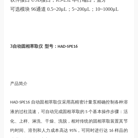
可选模块 96通道 0.5~20μL；5~200μL；10~1000μL
3
自动固相萃取仪
型号：
HAD-SPE16
产品简介
自动固相萃取仪采用高精密计量泵精确控制各种溶
HAD-SPE16
液的过柱流速，可自动完成固相萃取的
个基本操作步骤：活
5
化、上样、淋洗、干燥、洗脱，相对传统的固相萃取装置其节
约时间、溶剂和人力成本高达
，可同时进行达
样品的
95%
16