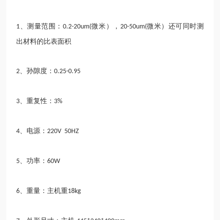
、测量范围：
微米），
微米）还可同时测
1
0.2-20um(
20-50um(
出材料的比表面积
、孙隙度：
2
0.25-0.95
、重复性：
3
3%
、电源：
4
220V 50HZ
、功率：
5
60W
、重量：主机重
6
18kg