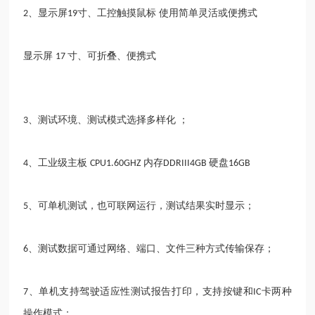
、显示屏
寸、工控触摸鼠标
使用简单灵活或便携式
2
19
显示屏
寸、可折叠、便携式
17
、测试环境、测试模式选择多样化 ；
3
、工业级主板
内存
硬盘
4
CPU1.60GHZ
DDRIII4GB
16GB
、可单机测试，也可联网运行，测试结果实时显示；
5
、测试数据可通过网络、端口、文件三种方式传输保存；
6
、单机支持驾驶适应性测试报告打印，支持按键和
卡两种
7
IC
操作模式；