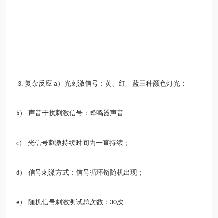
复杂反应
）光刺激信号：黄、红、蓝三种颜色灯光；
3.
a
） 声音干扰刺激信号：蜂鸣器声音；
b
） 光信号刺激持续时间为一直持续；
c
） 信号刺激方式：信号循环链随机出现；
d
） 随机信号刺激测试总次数：
次；
e
30