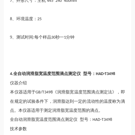
、外形尺寸：主机
7
445*240*400mm
、环境温度：
8
25
9、
测试时间
每个样品
秒一
分钟
:
30
1
全
自动润滑脂宽温度范围滴点测定仪
型号：
4.
HAD-T3498
仪器介绍
本仪器适用于
《润滑脂宽温度范围滴点测定法》，即
GB/T3498
在规定的试验条件下，润滑脂达到一定的流动性的温度称为滴
点。本仪器适用于测定润滑脂宽温度范围的滴点。
全自动润滑脂宽温度范围滴点测定仪
型号：
HAD-T3498
技术参数