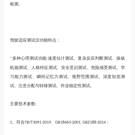
检测。
驾驶适应测试仪功能特点：
多种心理测试功能
速度估计测试、复杂反应判断测试、操纵
*
:
机能测试、人格特征测试、安全意识测试、危险感受测试、学
习能力测试、瞬间记忆力测试、视野范围测试、深度知觉测
试、注意分配与转移测试、作业稳定性测试。
主要技术参数
:
、符合
、
；
1
TB/T3091-2019
GB18463-2001. GBZ188-2014