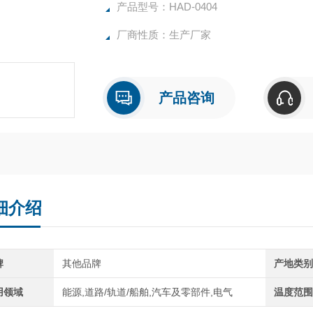
产品型号：HAD-0404
厂商性质：生产厂家
产品咨询
细介绍
牌
其他品牌
产地类
用领域
能源,道路/轨道/船舶,汽车及零部件,电气
温度范