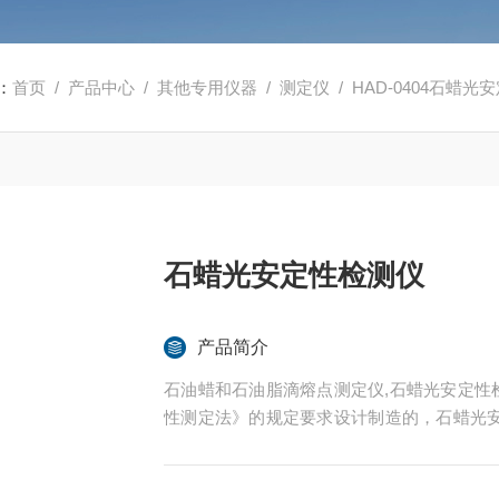
：
首页
/
产品中心
/
其他专用仪器
/
测定仪
/ HAD-0404石蜡
石蜡光安定性检测仪
产品简介
石油蜡和石油脂滴熔点测定仪,石蜡光安定性检测仪
性测定法》的规定要求设计制造的，石蜡光
蜡以及半精练石蜡。