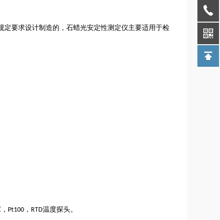
规定要求设计制造的，石蜡光安定性测定仪主要适用于检
，
，
温度探头。
℃
Pt100
RTD