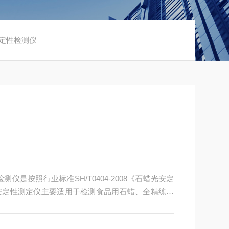
光安定性检测仪
是按照行业标准SH/T0404-2008《石蜡光安定
安定性测定仪主要适用于检测食品用石蜡、全精练石