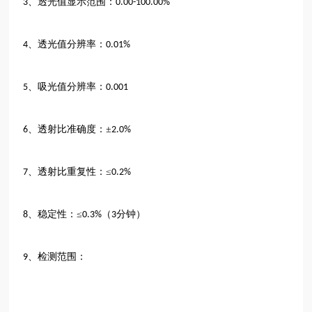
、透光值显示范围：
3
0.00-100.00%
、透光值分辨率：
4
0.01%
、吸光值分辨率：
5
0.001
、透射比准确度：±
6
2.0%
、透射比重复性：≤
7
0.2%
、稳定性：≤
（
分钟）
8
0.3%
3
、检测范围：
9