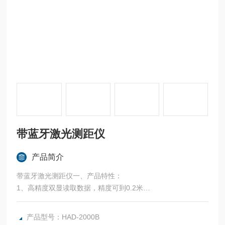
带蓝牙激光测距仪
产品简介
带蓝牙激光测距仪一、产品特性：
1、高精度双显读取数据，精度可到0.2米
2、无测量盲区，带有测量振动提醒功能，远距离模式
3、带有蓝牙和RS232串口
产品型号：HAD-2000B