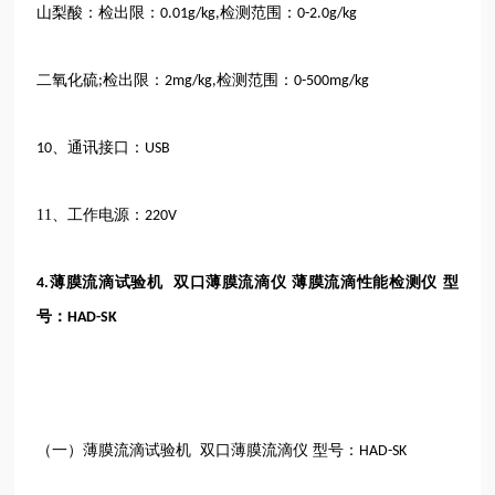
山梨酸：检出限：
检测范围：
0.01g/kg,
0-2.0g/kg
二氧化硫
检出限：
检测范围：
;
2mg/kg,
0-500mg/kg
、通讯接口：
10
USB
11、
工作电源：
220V
薄膜流滴试验机 双口薄膜流滴仪 薄膜流滴性能检测仪 型
4.
号：
HAD-SK
（一）薄膜流滴试验机
双口薄膜流滴仪
型号：
HAD-SK