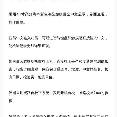
采用
寸高分辨率彩色液晶触摸屏全中文显示，界面直观，
4.3
操作便捷。
智能中文输入功能，可通过智能键盘和触摸笔直接输入中文，
使检测记录更加详细直观。
带有嵌入式微型热敏打印机，直接打印每个检测通道的测试报
告，报告详细直观，内容包含通道号、浓度、中文样品名、检
测日期、检验员、检测单位。
仪器采用光路自校正系统，实现开机自校，省略校
和
的步
0
100
骤。
仪器既可显示吸光值又能显示透光值，便于开展其它实验使