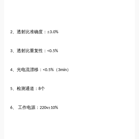
、透射比准确度：±
2
3.0%
、透射比重复性：
3
<0.5%
、光电流漂移：
（
）
4
<0.5%
3min
、检测通道：
个
5
8
、 工作电源：
±
6
220v
10%