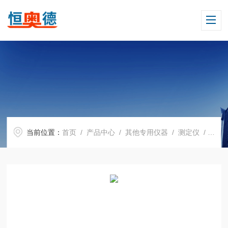
当前位置：
首页
/
产品中心
/
其他专用仪器
/
测定仪
/ HAD-2000B带蓝牙激光测距仪