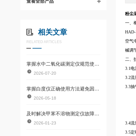
查看全部产品
粉尘
一、
相关文章
HAD-
空气
RELATED ARTICLES
械调
二、
掌握水中二氧化碳测定仪规范使用流程是确保数据准确可靠的前提
3.1
2026-07-20
3.2流
3.3
掌握白度仪正确使用方法避免因标准板污染或操作不规范引入误差
2026-05-18
及时解决甲苯不溶物测定仪故障是保障长期安全使用的关键
2026-01-23
3.4
3.5