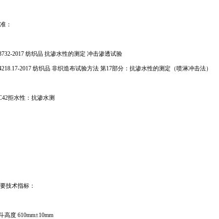
准：
33732-2017 纺织品 抗渗水性的测定 冲击渗透试验
 24218.17-2017 纺织品 非织造布试验方法 第17部分：抗渗水性的测定（喷淋冲击法）
CC42拒水性：抗渗水测
要技术指标：
斗高度 610mm±10mm