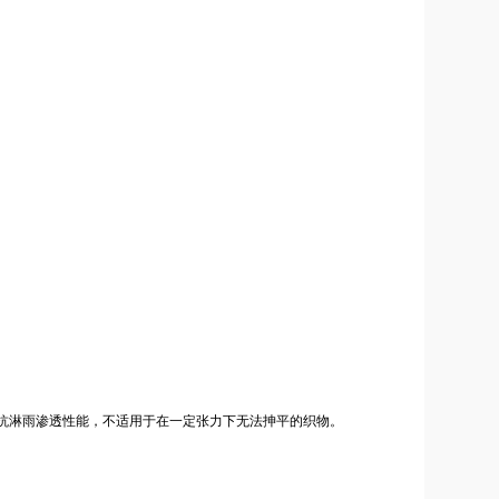
抗淋雨渗透性能，不适用于在一定张力下无法抻平的织物。