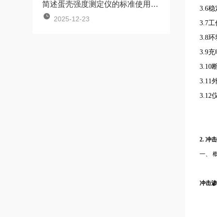
简述蛋壳强度测定仪的标准使用方法
3.6
2025-12-23
3.7
3.8
3.9
3.1
3.11
3.1
2.
冲击
一、 
冲击渗