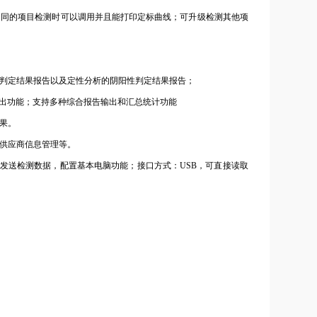
做相同的项目检测时可以调用并且能打印定标曲线；可升级检测其他项
量判定结果报告以及定性分析的阴阳性判定结果报告；
数据导出功能；支持多种综合报告输出和汇总统计功能
果。
、供应商信息管理等。
两种方式发送检测数据，配置基本电脑功能；接口方式：USB，可直接读取
。