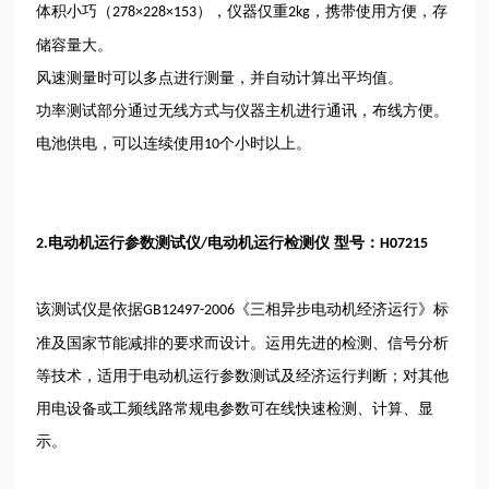
体积小巧（
），仪器仅重
，携带使用方便，存
278×228×153
2kg
储容量大。
风速测量时可以多点进行测量，并自动计算出平均值。
功率测试部分通过无线方式与仪器主机进行通讯，布线方便。
电池供电，可以连续使用
个小时以上。
10
电动机运行参数测试仪
电动机运行检测仪 型号：
2.
/
H07215
该测试仪是依据
《三相异步电动机经济运行》标
GB12497-2006
准及国家节能减排的要求而设计。运用先进的检测、信号分析
等技术，适用于电动机运行参数测试及经济运行判断；对其他
用电设备或工频线路常规电参数可在线快速检测、计算、显
示。