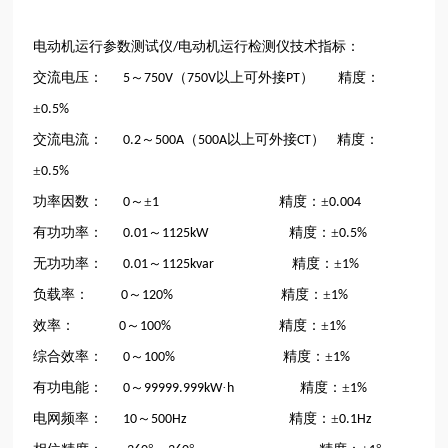
电动机运行参数测试仪
电动机运行检测仪技术指标：
/
交流电压：
～
（
以上可外接
） 精度：
5
750V
750V
PT
±
0.5%
交流电流：
～
（
以上可外接
） 精度：
0.2
500A
500A
CT
±
0.5%
功率因数：
～±
精度：±
0
1
0.004
有功功率：
～
精度：±
0.01
1125kW
0.5%
无功功率：
～
精度：±
0.01
1125kvar
1%
负载率：
～
精度：±
0
120%
1%
效率：
～
精度：±
0
100%
1%
综合效率：
～
精度：±
0
100%
1%
有功电能：
～
·
精度：±
0
99999.999kW
h
1%
电网频率：
～
精度：±
10
500Hz
0.1Hz