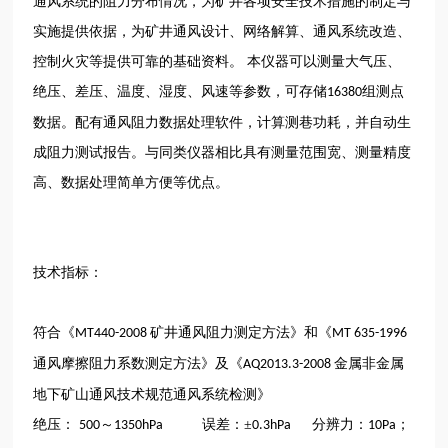
通风系统的阻力分布情况，为矿井各项安全技术措施的制定与
实施提供依据，为矿井通风设计、网络解算、通风系统改造、
控制火灾等提供可靠的基础资料。
本仪器可以测量大气压、
绝压、差压、温度、湿度、风速等参数，可存储
组测点
16380
数据。配有通风阻力数据处理软件，计算测巷功耗，并自动生
成阻力测试报告。与同类仪器相比具有测量范围宽、测量精度
高、数据处理简单方便等优点。
技术指标：
符合《
矿井通风阻力测定方法》和《
MT440-2008
MT 635-1996
通风摩擦阻力系数测定方法》及《
金属非金属
AQ2013.3-2008
地下矿山通风技术规范通风系统检测》
绝压：
～
误差：±
分辨力：
；
500
1350hPa
0.3hPa
10Pa