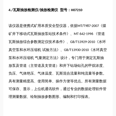
瓦斯抽放检测仪
抽放检测仪 型号：
4./
/
H07210
该仪器是便携式矿用本质安全型仪器，依据
《煤
MT/T987-2007
矿井下移动式瓦斯抽放泵站技术条件》、
《管道
MT 642-1996
瓦斯抽放综合参数测定仪技术条件》、
《水环
GB/T13929-2010
真空泵和水环压缩机 试验方法》、
《水环真空
GB/T13930-2010
泵和水环压缩机 气量测定方法》设计，专门用于测定瓦斯抽
放泵及管道（主管道及支管道）和井下钻场钻孔的甲烷浓度、
负压、气体绝压、气体温度、瓦斯混合流量和纯流量等参数。
具有测量精度高、使用简单、操作方便等优点。所有测量数据
可保存、显示，上位机通讯软件，通过专业的数据处理软件管
理测量数据、绘制抽放参数图形、编制和打印报表。