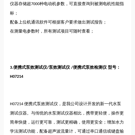
仪器存储超
种电动机参数，可直接查询到被测电机性能指
7000
标；
配备上位机通讯软件可根据客户要求做出测试报告；
在测量电参数时，所有测试项目可随时查看；
便携式泵效测试仪
泵效测试仪
便携式泵效检测仪 型号：
3.
/
/
H07214
便携式泵效测试仪，是我公司设计开发的新一代水泵
H07214
测试仪器。与传统的水泵测试仪器相比，携带更轻便，操作更
简单快捷，运行更可靠，测试更精确，使用更安全；增加水力
学法测试功能，配备超声波流量计，可通过串口通信或键盘输