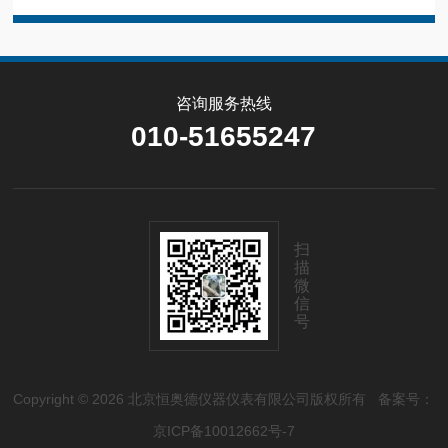
咨询服务热线
010-51655247
扫
描
微
信
号
Copyright © 2026 北京恒奥德仪器仪表有限公司版权所有
备案号：
京ICP备10012662号-7