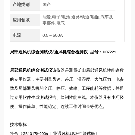
产地类别
国产
能源,电子/电池,道路/轨道/船舶,汽车及
应用领域
零部件,电气
电流
0.5～500A
局
部
通风机综合测试仪
通风机综合检测仪 型号：
/
H07221
局
部
通风机综合测试仪
该仪器是测量矿山局部通风机性能参数
的专用仪器，主要测量风速、差压、温湿度、大气压力、电参
数及局部通风机的全压、静压、效率、工序能耗等数据，并通
过专用软件生成测试报告、绘制性能曲线。本仪器具有小巧轻
便、操作简单、性能稳定、连续工作时间长等优点。
技术指标：
符合《
工业通风机现场性能试验》、
GB10178-2006