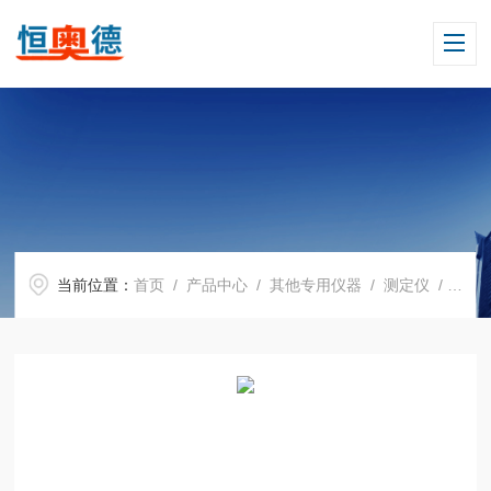
当前位置：
首页
/
产品中心
/
其他专用仪器
/
测定仪
/ H07221局部通风机综合测试仪