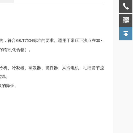
的，符合
标准的要求。适用于常压下沸点在
～
GB/T7534
30
的有机化合物）。
冷机、冷凝器、蒸发器、搅拌器、风冷电机、毛细管节流
控温。
度的降低。