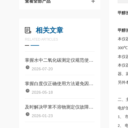
查看全部产品
甲醇
相关文章
甲醇
本仪
RELATED ARTICLES
300℃
本仪
掌握水中二氧化碳测定仪规范使用流程是确保数据准确可靠的前提
本仪
2026-07-20
器、
另外
掌握白度仪正确使用方法避免因标准板污染或操作不规范引入误差
2026-05-18
二、
及时解决甲苯不溶物测定仪故障是保障长期安全使用的关键
电炉
2026-01-23
、 
1
、 
2