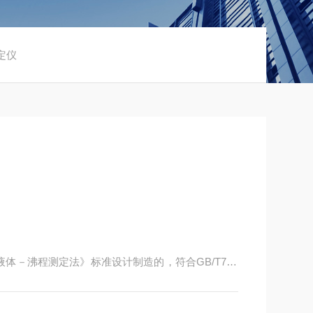
测定仪
液体－沸程测定法》标准设计制造的，符合GB/T753
0℃，并且在蒸馏过程中化学稳定的有机液体（如烃、