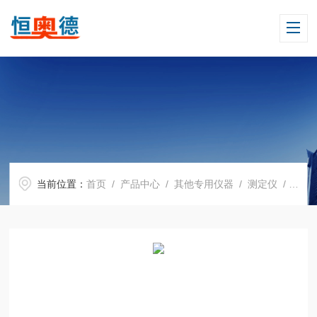
当前位置：
首页
/
产品中心
/
其他专用仪器
/
测定仪
/ H05713热电偶校准仪