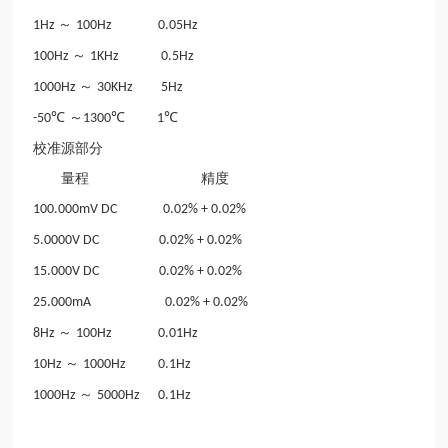
～
1Hz
100Hz
0.05Hz
～
100Hz
1KHz
0.5Hz
～
1000Hz
30KHz
5Hz
℃ ～
℃
℃
-50
1300
1
校准源部分
量程 精度
100.000mV DC
0.02% + 0.02%
5.0000V DC
0.02% + 0.02%
15.000V DC
0.02% + 0.02%
25.000mA
0.02% + 0.02%
～
8Hz
100Hz
0.01Hz
～
10Hz
1000Hz
0.1Hz
～
1000Hz
5000Hz
0.1Hz