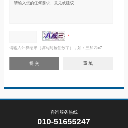
请输入计算结果（填写阿拉伯数字），如：三加四=7
咨询服务热线
010-51655247