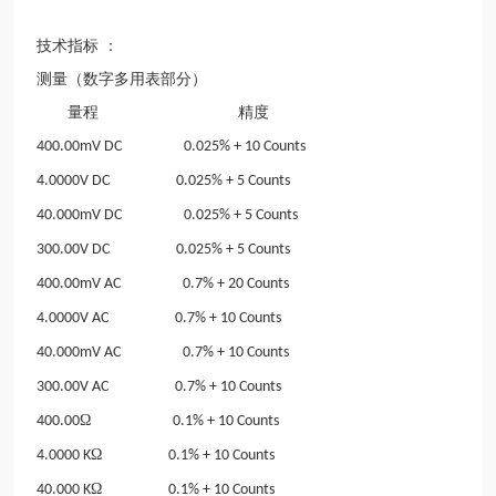
技术指标
：
测量（数字多用表部分）
量程 精度
400.00mV DC
0.025% + 10 Counts
4.0000V DC
0.025% + 5 Counts
40.000mV DC
0.025% + 5 Counts
300.00V DC
0.025% + 5 Counts
400.00mV AC
0.7% + 20 Counts
4.0000V AC
0.7% + 10 Counts
40.000mV AC
0.7% + 10 Counts
300.00V AC
0.7% + 10 Counts
Ω
400.00
0.1% + 10 Counts
Ω
4.0000 K
0.1% + 10 Counts
Ω
40.000 K
0.1% + 10 Counts