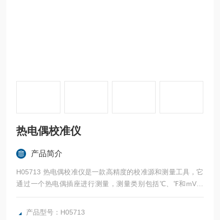
热电偶校准仪
产品简介
H05713 热电偶校准仪是一款高精度的校准源和测量工具，它
通过一个热电偶插座进行测量，测量类别包括℃、℉和mV信
号。
产品型号：H05713