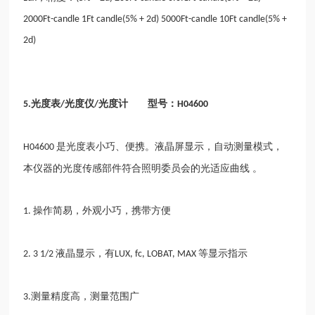
2000Ft-candle 1Ft candle(5% + 2d) 5000Ft-candle 10Ft candle(5% +
2d)
光度表
光度仪
光度计 型号：
5.
/
/
H04600
是光度表小巧、便携。液晶屏显示，自动测量模式，
H04600
本仪器的光度传感部件符合照明委员会的光适应曲线
。
操作简易，外观小巧，携带方便
1.
液晶显示，有
等显示指示
2. 3 1/2
LUX, fc, LOBAT, MAX
测量精度高，测量范围广
3.