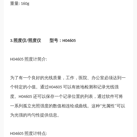
重量
: 160g
照度仪
照度仪 型号：
3.
/
H04605
照度计简介
H04605
:
为了有一个良好的光线质量，工作，医院、办公室必须达到一
个特定的小值。通过
可以有效地检测和记录光线强
H04605
度。
还可以保存一个记录位置的列表，通过软件可将
H04605
一系列孤立光照强度的数值相连绘成曲线。这种“光属性"可以
为光强的均匀性提供信息。
照度计特点
H04605
: