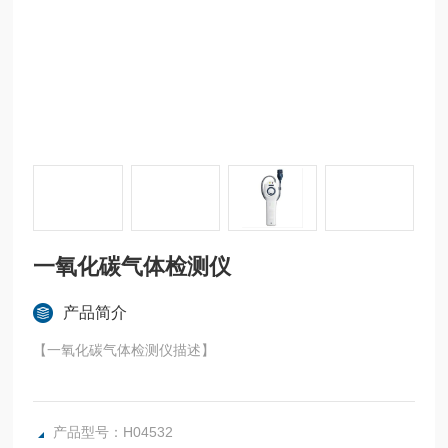
一氧化碳气体检测仪
产品简介
【一氧化碳气体检测仪描述】
该一氧化碳检测仪可探测一氧化碳的存在和检测百万分之1-10
00(PPM）之间的一氧化碳浓度。
产品型号：H04532
此表通过两种途径表明一氧化碳的存在：