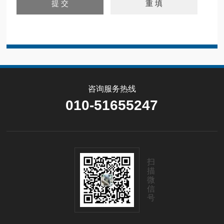
咨询服务热线
010-51655247
扫
描
微
信
号