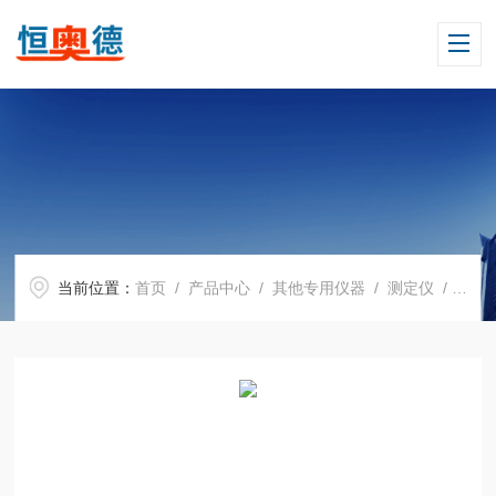
当前位置：
首页
/
产品中心
/
其他专用仪器
/
测定仪
/ H04532一氧化碳气体检测仪