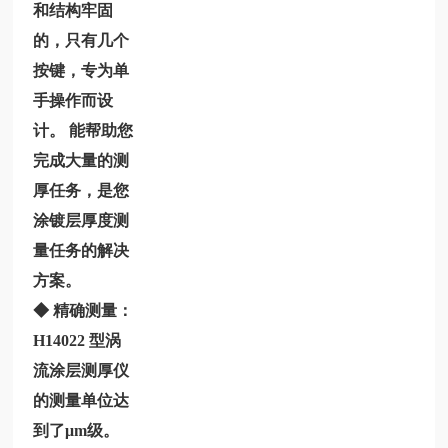
和结构牢固
的，只有几个
按键，专为单
手操作而设
计。
能帮助您
完成大量的测
厚任务，是您
涂镀层厚度测
量任务的解决
方案。
◆ 精确测量：
H14022
型涡
流涂层测厚仪
的测量单位达
到了μm级。