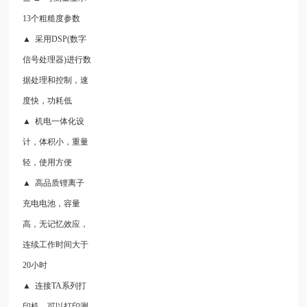
13个粗糙度参数
▲ 采用DSP(数字
信号处理器)进行数
据处理和控制，速
度快，功耗低
▲ 机电一体化设
计，体积小，重量
轻，使用方便
▲ 高品质锂离子
充电电池，容量
高，无记忆效应，
连续工作时间大于
20小时
▲ 连接TA系列打
印机，可以打印测