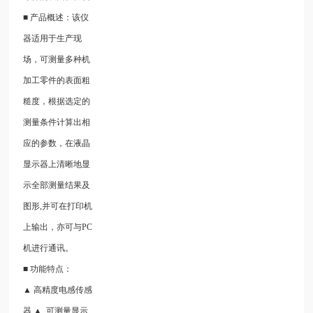
■ 产品概述：该仪
器适用于生产现
场，可测量多种机
加工零件的表面粗
糙度，根据选定的
测量条件计算出相
应的参数，在液晶
显示器上清晰地显
示全部测量结果及
图形,并可在打印机
上输出，亦可与PC
机进行通讯。
■ 功能特点：
▲ 高精度电感传感
器 ▲ 可测量显示