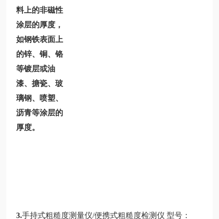
料上的非磁性
涂层的厚度，
如钢铁表面上
的锌、铜、铬
等镀层或油
漆、搪瓷、玻
璃钢、喷塑、
沥青等涂层的
厚度。
3.
手持式粗糙度测量仪/便携式粗糙度检测仪 型号：