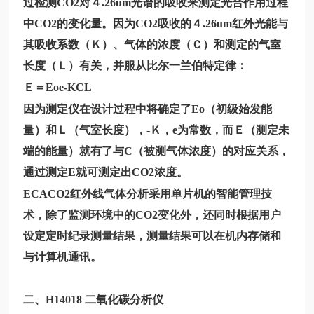
过检测CO2对４.26um光谱的吸收来测定光合作用过程
中CO2的变化量。因为CO2吸收的４.26um红外光能与
其吸收系数（Ｋ）、气体的浓度（Ｃ）和测定的气室
长度（Ｌ）有关，并服从比尔一兰伯特定律：
Ｅ＝Eoe-KCL
因为测定仪在设计过程中将确定了Eo（初级始发能
量）和Ｌ（气室长度），-Ｋ，e为常数，而Ｅ（测定未
端的能量）就有了与C（被测气体浓度）的对应关系，
通过测定E就可测定出CO2浓度。
ECACO2
红外线气体分析采用单片机的智能管理技
术，除了监测环境中的CO2变化外，还同时根据用户
设定定时纪录测量结果，测量结果可以在机内存储和
与计算机通讯。
二、
H14018
二氧化碳分析仪