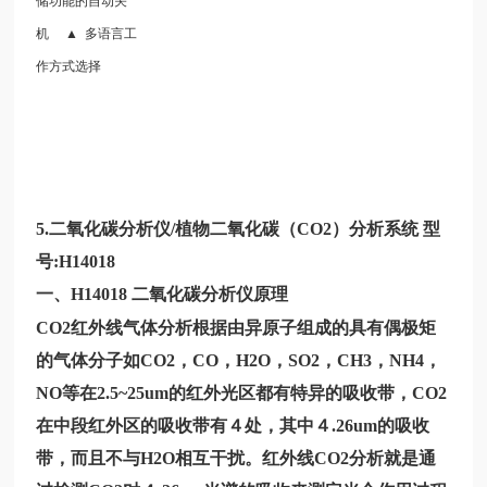
储功能的自动关
机 ▲ 多语言工
作方式选择
5.
二氧化碳分析仪/植物二氧化碳（CO2）分析系统 型
号:
H14018
一、
H14018
二氧化碳分析仪原理
CO2
红外线气体分析根据由异原子组成的具有偶极矩
的气体分子如CO2，CO，H2O，SO2，CH3，NH4，
NO等在2.5~25um的红外光区都有特异的吸收带，CO2
在中段红外区的吸收带有４处，其中４.26um的吸收
带，而且不与H2O相互干扰。红外线CO2分析就是通