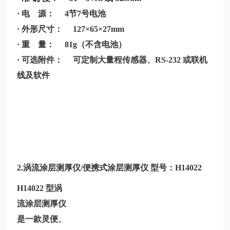
· 电 源： 4节7号电池
· 外形尺寸： 127×65×27mm
· 重 量： 81g（不含电池）
· 可选附件： 可定制大量程传感器、RS-232 或联机
线及软件
2.
涡流涂层测厚仪/便携式涂层测厚仪 型号：
H14022
H14022
型涡
流涂层测厚仪
是一款灵便、