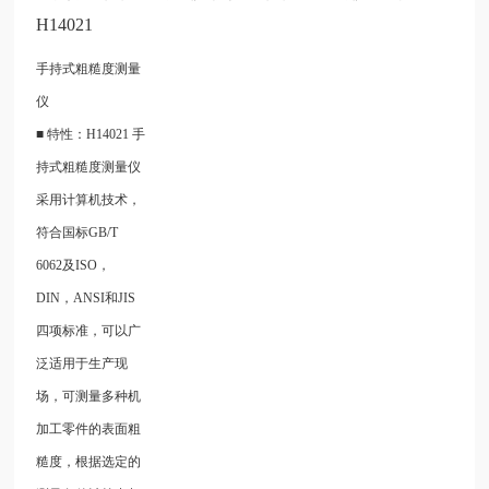
H14021
手持式粗糙度测量
仪
■ 特性：H14021 手
持式粗糙度测量仪
采用计算机技术，
符合国标GB/T
6062及ISO，
DIN，ANSI和JIS
四项标准，可以广
泛适用于生产现
场，可测量多种机
加工零件的表面粗
糙度，根据选定的