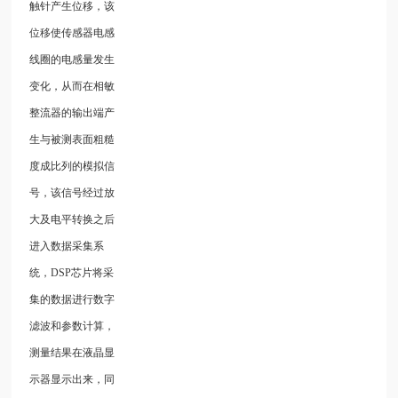
触针产生位移，该
位移使传感器电感
线圈的电感量发生
变化，从而在相敏
整流器的输出端产
生与被测表面粗糙
度成比列的模拟信
号，该信号经过放
大及电平转换之后
进入数据采集系
统，DSP芯片将采
集的数据进行数字
滤波和参数计算，
测量结果在液晶显
示器显示出来，同