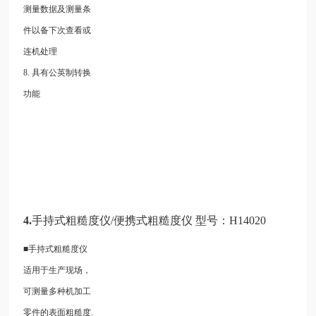
测量数据及测量条
件以备下次查看或
连机处理
8. 具有公英制转换
功能
4.
手持式粗糙度仪/便携式粗糙度仪 型号：H14020
■手持式粗糙度仪
适用于生产现场，
可测量多种机加工
零件的表面粗糙度.