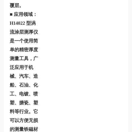
覆层。
■ 应用领域
：
H14022
型涡
流涂层测厚仪
是一个使用简
单的精密厚度
测量工具，广
泛应用于机
械、汽车、造
船、石油、化
工、电镀、喷
塑、搪瓷、塑
料等行业。它
可以方便无损
的测量铁磁材