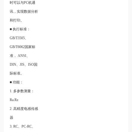
时可以与PC机通
讯，实现数据分析
和打印。
■ 执行标准：
GB/T3505、
GB/T6062国家标
准， ANSI、
DIN、JIS、ISO国
际标准。
■ 功能：
1. 多参数测量：
Ra.Rz
2. 高精度电感传感
器
3. RC、PC-RC、