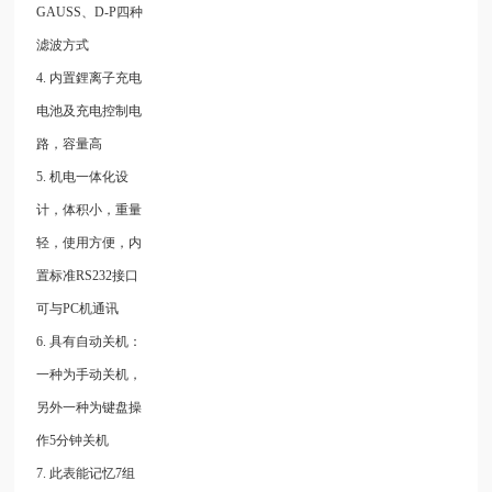
GAUSS、D-P四种
滤波方式
4. 内置鋰离子充电
电池及充电控制电
路，容量高
5. 机电一体化设
计，体积小，重量
轻，使用方便，内
置标准RS232接口
可与PC机通讯
6. 具有自动关机：
一种为手动关机，
另外一种为键盘操
作5分钟关机
7. 此表能记忆7组