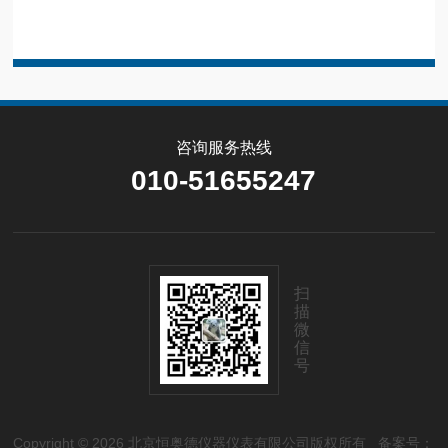
咨询服务热线
010-51655247
扫
描
微
信
号
Copyright © 2026 北京恒奥德仪器仪表有限公司版权所有
备案号：