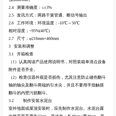
2.4 测量准确度：≤±3%
2.5 发讯方式：两路干簧管通、断信号输出
2.6 工作环境：环境温度：-10℃～50℃
相对湿度；<95%(40℃)
2.7 尺寸：φ216mm×460mm
3 安装和调整
3.1 开箱检查
（1）认真阅读产品使用说明书，对照装箱单清点设备
附件是否齐全。
（2）检查仪器外观是否损伤，尤其注意防止碰伤翻斗
轴的轴尖及翻斗两端的引水尖，并且不要用手指触摸
翻斗的内壁污损翻斗。
3.2 制作安装水泥台
室外地面或屋顶安装时，应先制作水泥台。水泥台露