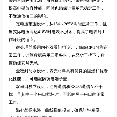
采用三组隔离电源，所有输出信号均采用光电隔离，
提高电磁兼容性能，同时也确保计量单元稳定工作，
不受通信接口的影响。
宽电压范围设计，从154～265V均能正常工作，且
当实际电压高达418V时电表不损坏，提高了电表对工
作环境的适应。
微处理器采用内外双看门狗设计，确保CPU可靠正
常工作，计算数据采用三重备份，在恶劣干扰下，数
据确保安然无恙。
全密封防水设计，表壳材料具有优良的阻燃和抗老
化性能，并可选配防窃电端子盖。
双串口独立设计，红外通信和RS485通信互不干
扰，且其中一个串口损坏时，不影响另一串口的正常
工作。
温补晶振电路，曲线插值拟合，确保时钟精度。