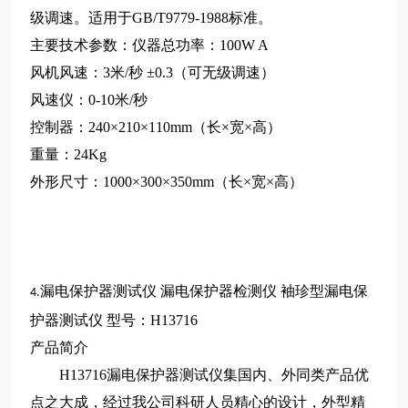
级调速。适用于GB/T9779-1988标准。
主要技术参数：仪器总功率：100W A
风机风速：3米/秒 ±0.3（可无级调速）
风速仪：0-10米/秒
控制器：240×210×110mm（长×宽×高）
重量：24Kg
外形尺寸：1000×300×350mm（长×宽×高）
漏电保护器测试仪
漏电保护器检测仪
袖珍型漏电保
4.
护器测试仪
型号：H13716
产品简介
H13716漏电保护器测试仪集国内、外同类产品优
点之大成，经过我公司科研人员精心的设计，外型精