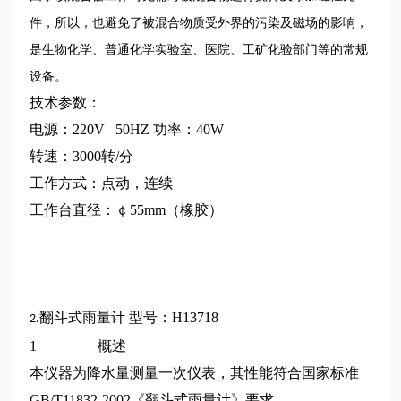
件，所以，也避免了被混合物质受外界的污染及磁场的影响，
是生物化学、普通化学实验室、医院、工矿化验部门等的常规
设备。
技术参数：
电源：220V 50HZ 功率：40W
转速：3000转/分
工作方式：点动，连续
工作台直径：￠55mm（橡胶）
翻斗式雨量计
型号：H13718
2.
1 概述
本仪器为降水量测量一次仪表，其性能符合国家标准
GB/T11832-2002《翻斗式雨量计》要求。