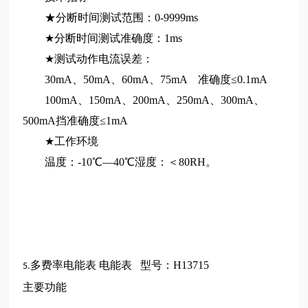
★分断时间测试范围：0-9999ms
★分断时间测试准确度：1ms
★测试动作电流误差：
30mA、50mA、60mA、75mA 准确度≤0.1mA
100mA、150mA、200mA、250mA、300mA、
500mA挡准确度≤1mA
★工作环境
温度：-10℃—40℃湿度：＜80RH。
多费率电能表
电能表 型号：H13715
5.
主要功能