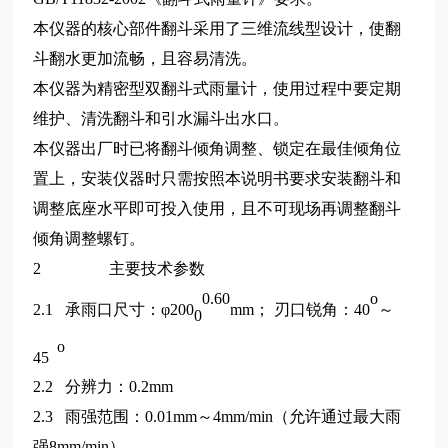
本仪器的核心部件翻斗采用了三维流线型设计，使翻
斗翻水更加流畅，且容易清洗。
本仪器为精密型双翻斗式雨量计，使用过程中要定期
维护、清洗翻斗和引水漏斗出水口。
本仪器出厂时已将翻斗倾角调整、锁定在最佳倾角位
置上，安装仪器时只需按照本说明书要求安装翻斗和
调整底座水平即可投入使用，且不可现场再调整翻斗
倾角调整螺钉。
2 主要技术参数
0.60
o
2.1 承雨口尺寸：φ200
mm； 刃口锐角：40
～
0
o
45
2.2 分辨力：0.2mm
2.3 雨强范围：0.01mm～4mm/min（允许通过最大雨
强8mm/min）