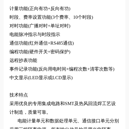
计量功能(正向有功+反向有功)
时段、费率设置功能(3个费率、10个时段)
对时功能(广播对时+单址对时)
电能脉冲指示与时段指示
通信功能(红外通信+RS485通信)
编程功能(硬件开关+密码保护)
远程抄表功能
事件记录功能(反向用电时间+编程次数+清零次数等)
中文显示(LED显示或LCD显示)
技术特点
采用优良的专用集成电路和SMT及热风回流焊工艺设
计制造，质量可靠。
电能计量单元和数据处理单元、通信接口单元分别