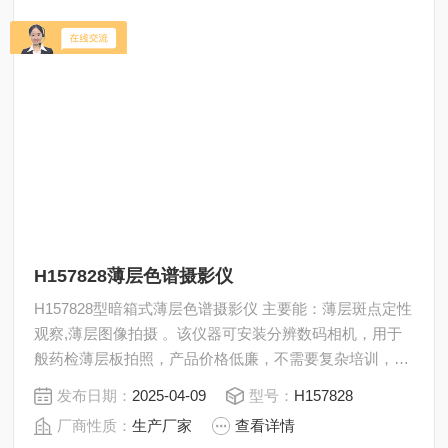
H157828薄层色谱摄影仪
H157828型暗箱式薄层色谱摄影仪 主要能：薄层斑点定性
观察,薄层图像拍摄 。该仪器可安装分辨数码相机，用于
般药检薄层板拍照，产品价格低廉，不需要复杂培训，属
于普及型产品，主要用于基层药检单位。
发布日期：
2025-04-09
型号：
H157828
厂商性质：
生产厂家
查看详情