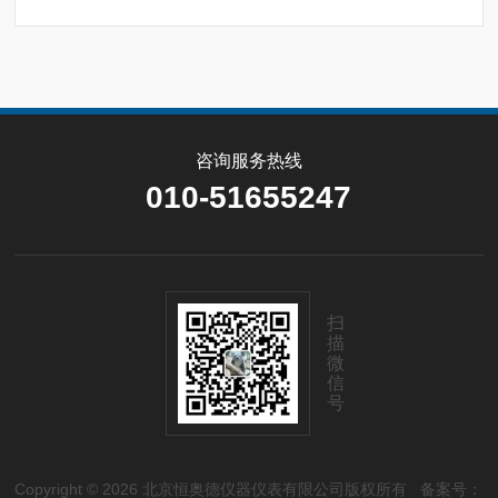
咨询服务热线
010-51655247
扫
描
微
信
号
Copyright © 2026 北京恒奥德仪器仪表有限公司版权所有
备案号：