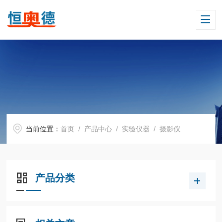
当前位置：
首页
/
产品中心
/
实验仪器
/
摄影仪
产品分类