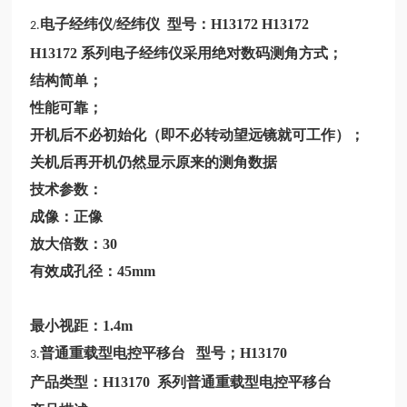
电子经纬仪/经纬仪 型号：
H13172 H13172
2.
H13172
系列电子经纬仪采用绝对数码测角方式；
结构简单；
性能可靠；
开机后不必初始化（即不必转动望远镜就可工作）；
关机后再开机仍然显示原来的测角数据
技术参数：
成像：正像
放大倍数：30
有效成孔径：45mm
最小视距：1.4m
普通重载型电控平移台 型号；
H13170
3.
产品类型：
H13170
系列普通重载型电控平移台