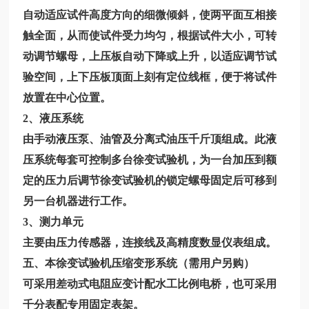
自动适应试件高度方向的细微倾斜，使两平面互相接
触全面，从而使试件受力均匀，根据试件大小，可转
动调节螺母，上压板自动下降或上升，以适应调节试
验空间，上下压板顶面上刻有定位线框，便于将试件
放置在中心位置。
2、液压系统
由手动液压泵、油管及分离式油压千斤顶组成。此液
压系统每套可控制多台徐变试验机，为一台加压到额
定的压力后调节徐变试验机的锁定螺母固定后可移到
另一台机器进行工作。
3、测力单元
主要由压力传感器，连接线及高精度数显仪表组成。
五、本徐变试验机压缩变形系统（需用户另购）
可采用差动式电阻应变计配水工比例电桥，也可采用
千分表配专用固定表架。