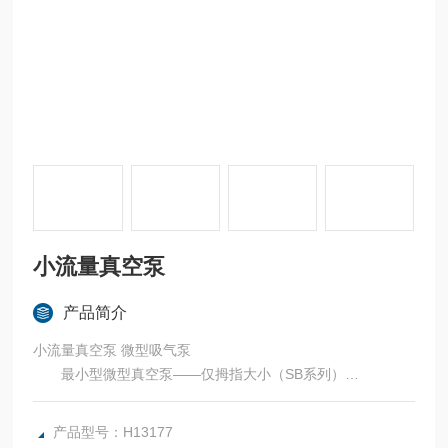
小流量真空泵
产品简介
小流量真空泵 微型吸气泵
最小型微型真空泵——仅拇指大小（SB系列）
型号：SB600.3
流量：0.3L/Min
产品型号：H13177
真空度：60Kpa(绝对压力)