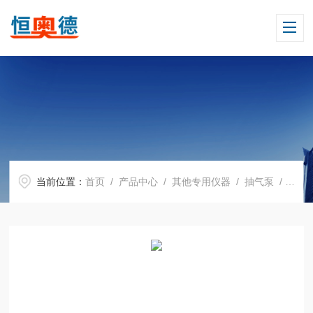
当前位置：
首页
/
产品中心
/
其他专用仪器
/
抽气泵
/ H13177小流量真空泵