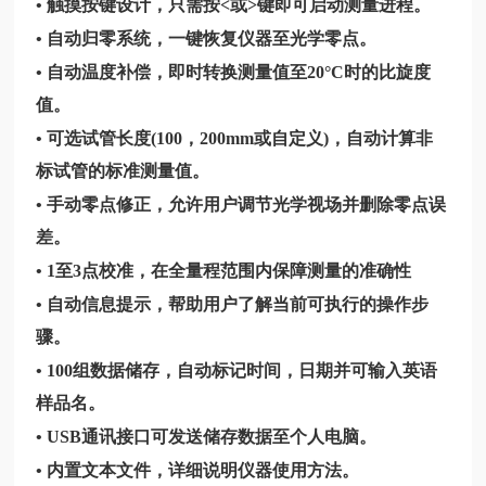
•
触摸按键设计，只需按<或>键即可启动测量进程。
• 自动归零系统，一键恢复仪器至光学零点。
•
自动温度补偿，即时转换测量值至20°C时的比旋度
值。
•
可选试管长度(100，200mm或自定义)，自动计算非
标试管的标准测量值。
• 手动零点修正，允许用户调节光学视场并删除零点误
差。
• 1
至3点校准，在全量程范围内保障测量的准确性
• 自动信息提示，帮助用户了解当前可执行的操作步
骤。
• 100组数据储存，自动标记时间，日期并可输入英语
样品名。
• USB通讯接口可发送储存数据至个人电脑。
• 内置文本文件，详细说明仪器使用方法。