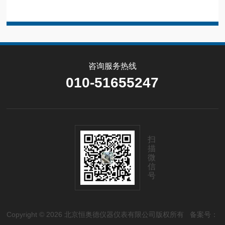
咨询服务热线
010-51655247
扫
描
微
信
号
Copyright © 2026 北京恒奥德仪器仪表有限公司版权所有
备案号：