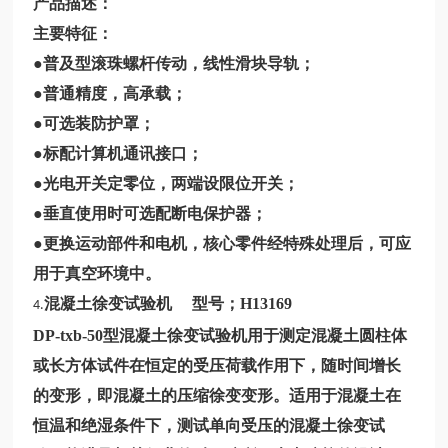
产品描述：
主要特征：
●普及型滚珠螺杆传动，线性滑块导轨；
●普通精度，高承载；
●可选装防护罩；
●标配计算机通讯接口；
●光电开关定零位，两端设限位开关；
●垂直使用时可选配断电保护器；
●更换运动部件和电机，核心零件经特殊处理后，可应
用于真空环境中。
混凝土徐变试验机 型号；
H13169
4.
DP-txb-50型混凝土徐变试验机用于测定混凝土圆柱体
或长方体试件在恒定的受压荷载作用下，随时间增长
的变形，即混凝土的压缩徐变变形。适用于混凝土在
恒温和绝湿条件下，测试单向受压的混凝土徐变试